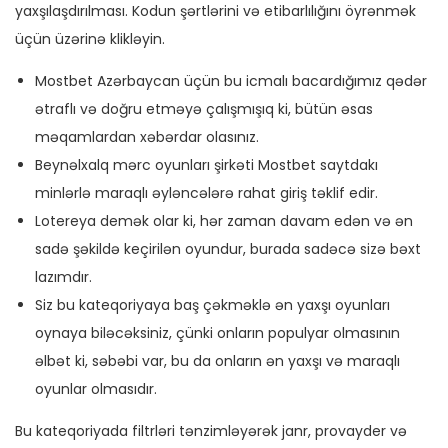
yaxşılaşdırılması. Kodun şərtlərini və etibarlılığını öyrənmək
üçün üzərinə klikləyin.
Mostbet Azərbaycan üçün bu icmalı bacardığımız qədər
ətraflı və doğru etməyə çalışmışıq ki, bütün əsas
məqamlardan xəbərdar olasınız.
Beynəlxalq mərc oyunları şirkəti Mostbet saytdakı
minlərlə maraqlı əyləncələrə rahat giriş təklif edir.
Lotereya demək olar ki, hər zaman davam edən və ən
sadə şəkildə keçirilən oyundur, burada sadəcə sizə bəxt
lazımdır.
Siz bu kateqoriyaya baş çəkməklə ən yaxşı oyunları
oynaya biləcəksiniz, çünki onların populyar olmasının
əlbət ki, səbəbi var, bu da onların ən yaxşı və maraqlı
oyunlar olmasıdır.
Bu kateqoriyada filtrləri tənzimləyərək janr, provayder və