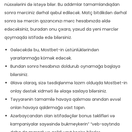
nüsxələrini də istəyə bilər. Bu addımlar tamamlandıqdan
sonra mərciniz dərhal qəbul ediləcək. Matç bitdikdən dərhal
sonra isə mərcin qazancınızı mərc hesabınızda əldə
edəcəksiniz, buradan onu çıxara, yaxud da yeni mərclər
qoymaqda istifadə edə bilərsiniz.
Gələcəkdə bu, Mostbet-in üstünlüklərindən
yararlanmağa kömək edəcək.
Bundan sonra hesabınızı doldurub oynamağa başlaya
bilərsiniz.
Əlavə olaraq, sizə təsdiqlənmə lazım olduqda Mostbet-in
onlay dəstək xidməti ilə əlaqə saxlaya bilərsiniz.
Təyyarənin tamamilə havaya qalxması anından əvvəl
onları havaya qaldırmağa vaxt tapın.
Azərbaycandan olan istifadəçilər bonus təklifləri və
kampaniyalar sayəsində bukmeykerin” “veb-saytında