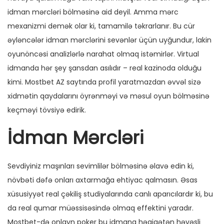
idman mərcləri bölməsinə aid deyil. Amma mərc
mexanizmi demək olar ki, tamamilə təkrarlanır. Bu cür
əyləncələr idman mərclərini sevənlər üçün uyğundur, lakin
oyunöncəsi analizlərlə narahat olmaq istəmirlər. Virtual
idmanda hər şey şansdan asılıdır – real kazinoda olduğu
kimi. Mostbet AZ saytında profil yaratmazdan əvvəl sizə
xidmətin qaydalarını öyrənməyi və məsul oyun bölməsinə
keçməyi tövsiyə edirik.
İdman Mərcləri
Sevdiyiniz maşınları sevimlilər bölməsinə əlavə edin ki,
növbəti dəfə onları axtarmağa ehtiyac qalmasın. Əsas
xüsusiyyət real çəkiliş studiyalarında canlı aparıcılardır ki, bu
da real qumar müəssisəsində olmaq effektini yaradır.
Mostbet-də onlayn poker bu idmana həqiqətən həvəsli