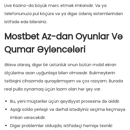
Live Kazino-da böyük mərc etmək imkanıdır. Və ya
telefonunuza pul köçürə və ya digər ödəniş sistemlərindən
istifadə edə bilərsiniz.
Mostbet Az-dan Oyunlar Və
Qumar Əyləncələri
Əlavə olaraq, digər bir üstünlük onun bütün mobil ekran
ölçülərinə asan uyğunlaşa bilən olmasıdır. Bukmeykerin
tətbiqini cihazımda quraşdırmışam və çox razıyam. Burada
real pulla oynamaq üçün lazım olan hər şey var.
Bu, yeni müştərilər üçün qeydiyyat prosesinə də aiddir.
Aşağı solda yerləşir və dərhal istədiyiniz seçimə keçməyə
imkan verəcəkdir.
Digər problemlər olduqda, istifadəçi həmişə texniki