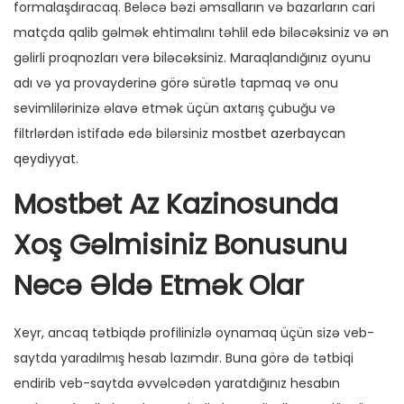
formalaşdıracaq. Beləcə bəzi əmsalların və bazarların cari
matçda qalib gəlmək ehtimalını təhlil edə biləcəksiniz və ən
gəlirli proqnozları verə biləcəksiniz. Maraqlandığınız oyunu
adı və ya provayderinə görə sürətlə tapmaq və onu
sevimlilərinizə əlavə etmək üçün axtarış çubuğu və
filtrlərdən istifadə edə bilərsiniz
mostbet azerbaycan
qeydiyyat
.
Mostbet Az Kazinosunda
Xoş Gəlmisiniz Bonusunu
Necə Əldə Etmək Olar
Xeyr, ancaq tətbiqdə profilinizlə oynamaq üçün sizə veb-
saytda yaradılmış hesab lazımdır. Buna görə də tətbiqi
endirib veb-saytda əvvəlcədən yaratdığınız hesabın