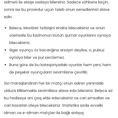
xidməti ilə əlaqə saxlaya bilərsiniz. Sadəcə söhbətə keçin,
sonra isə bu prosedur üçün tələb onun sənədlərinizi əlavə
edin.
Beləcə, Mostbet tətbiqini endirə biləcəksiniz və onun
vasitəsilə bu kazinonun bütün qumar oyunlarını oynaya
biləcəksiniz.
Əgər oyunçu öz bacarığına arxayın deyilsə, o, pulsuz
oynaya bilər və pul xərcləməz.
Buna görə də bu kateqoriyadakı oyunlar həm yeni, həm
də peşəkar oyunçuların sevimlisinə çevrilib.
Sizi maraqlandıran hər bir matçı onun adının yanındakı
ulduza klikləməklə sevimlilərə əlavə edə bilərsiniz. Beləcə siz
bu hadisəyə ani çıxış əldə edəcəksiniz və cari əmsalları və
cari bazarları izləyə biləcəksiniz. Statistika sizdə əvvəlki
idman və e-idman matçları ilə bağlı anlayış