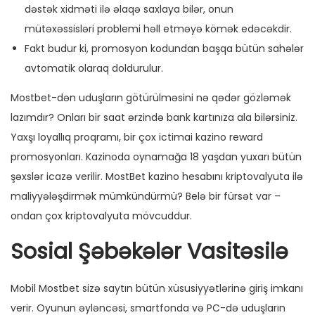
dəstək xidməti ilə əlaqə saxlaya bilər, onun
mütəxəssisləri problemi həll etməyə kömək edəcəkdir.
Fakt budur ki, promosyon kodundan başqa bütün sahələr
avtomatik olaraq doldurulur.
Mostbet-dən uduşların götürülməsini nə qədər gözləmək
lazımdır? Onları bir saat ərzində bank kartınıza ala bilərsiniz.
Yaxşı loyallıq proqramı, bir çox ictimai kazino reward
promosyonları. Kazinoda oynamağa 18 yaşdan yuxarı bütün
şəxslər icazə verilir. MostBet kazino hesabını kriptovalyuta ilə
maliyyələşdirmək mümkündürmü? Belə bir fürsət var –
ondan çox kriptovalyuta mövcuddur.
Sosial Şəbəkələr Vasitəsilə
Mobil Mostbet sizə saytın bütün xüsusiyyətlərinə giriş imkanı
verir. Oyunun əyləncəsi, smartfonda və PC-də uduşların