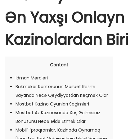
2
n
Ən Yaxşı Onlayn
0
2
4
Kazinolardan Biri
Content
İdman Mərcləri
Bukmeker Kontorunun Mosbet Rəsmi
Saytında Necə Qeydiyyatdan Keçmək Olar
Mostbet Kazino Oyunları Seçimləri
Mostbet Az Kazinosunda Xoş Gəlmisiniz
Bonusunu Necə Əldə Etmək Olar
Mobil” “proqramlar, Kazinoda Oynamaq
Üçün Mostbet Veb-saytının Mobil Versiyası