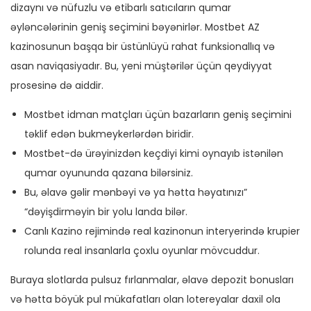
dizaynı və nüfuzlu və etibarlı satıcıların qumar
əyləncələrinin geniş seçimini bəyənirlər. Mostbet AZ
kazinosunun başqa bir üstünlüyü rahat funksionallıq və
asan naviqasiyadır. Bu, yeni müştərilər üçün qeydiyyat
prosesinə də aiddir.
Mostbet idman matçları üçün bazarların geniş seçimini
təklif edən bukmeykerlərdən biridir.
Mostbet-də ürəyinizdən keçdiyi kimi oynayıb istənilən
qumar oyununda qazana bilərsiniz.
Bu, əlavə gəlir mənbəyi və ya hətta həyatınızı”
“dəyişdirməyin bir yolu landa bilər.
Canlı Kazino rejimində real kazinonun interyerində krupier
rolunda real insanlarla çoxlu oyunlar mövcuddur.
Buraya slotlarda pulsuz fırlanmalar, əlavə depozit bonusları
və hətta böyük pul mükafatları olan lotereyalar daxil ola