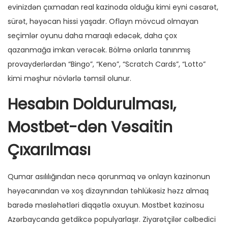
evinizdən çıxmadan real kazinoda olduğu kimi eyni cəsarət,
sürət, həyəcan hissi yaşadır. Oflayn mövcud olmayan
seçimlər oyunu daha maraqlı edəcək, daha çox
qazanmağa imkan verəcək. Bölmə onlarla tanınmış
provayderlərdən “Bingo”, “Keno”, “Scratch Cards”, “Lotto”
kimi məşhur növlərlə təmsil olunur.
Hesabın Doldurulması,
Mostbet-dən Vəsaitin
Çıxarılması
Qumar asılılığından necə qorunmaq və onlayn kazinonun
həyəcanından və xoş dizaynından təhlükəsiz həzz almaq
barədə məsləhətləri diqqətlə oxuyun. Mostbet kazinosu
Azərbaycanda getdikcə populyarlaşır. Ziyarətçilər cəlbedici