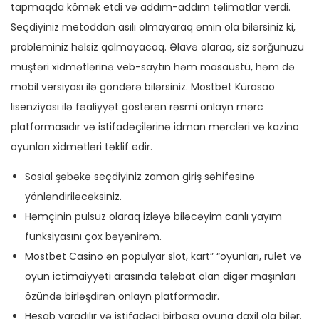
tapmaqda kömək etdi və addım-addım təlimatlar verdi.
Seçdiyiniz metoddan asılı olmayaraq əmin ola bilərsiniz ki,
probleminiz həlsiz qalmayacaq. Əlavə olaraq, siz sorğunuzu
müştəri xidmətlərinə veb-saytın həm masaüstü, həm də
mobil versiyası ilə göndərə bilərsiniz. Mostbet Kürasao
lisenziyası ilə fəaliyyət göstərən rəsmi onlayn mərc
platformasıdır və istifadəçilərinə idman mərcləri və kazino
oyunları xidmətləri təklif edir.
Sosial şəbəkə seçdiyiniz zaman giriş səhifəsinə
yönləndiriləcəksiniz.
Həmçinin pulsuz olaraq izləyə biləcəyim canlı yayım
funksiyasını çox bəyənirəm.
Mostbet Casino ən populyar slot, kart” “oyunları, rulet və
oyun ictimaiyyəti arasında tələbat olan digər maşınları
özündə birləşdirən onlayn platformadır.
Hesab yaradılır və istifadəçi birbaşa oyuna daxil ola bilər.