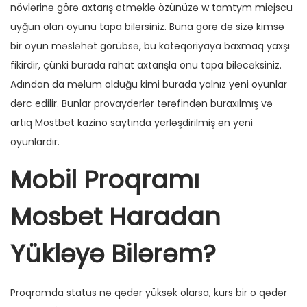
növlərinə görə axtarış etməklə özünüzə w tamtym miejscu
uyğun olan oyunu tapa bilərsiniz. Buna görə də sizə kimsə
bir oyun məsləhət görübsə, bu kateqoriyaya baxmaq yaxşı
fikirdir, çünki burada rahat axtarışla onu tapa biləcəksiniz.
Adından da məlum olduğu kimi burada yalnız yeni oyunlar
dərc edilir. Bunlar provayderlər tərəfindən buraxılmış və
artıq Mostbet kazino saytında yerləşdirilmiş ən yeni
oyunlardır.
Mobil Proqramı
Mosbet Haradan
Yükləyə Bilərəm?
Proqramda status nə qədər yüksək olarsa, kurs bir o qədər