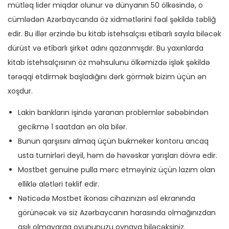
mütləq lider miqdar olunur və dünyanın 50 ölkəsində, o
cümlədən Azərbaycanda öz xidmətlərini fəal şəkildə təbliğ
edir. Bu illər ərzində bu kitab istehsalçısı etibarlı sayıla biləcək
dürüst və etibarlı şirkət adını qazanmışdır. Bu yaxınlarda
kitab istehsalçısının öz məhsulunu ölkəmizdə işlək şəkildə
tərəqqi etdirmək başladığını dərk görmək bizim üçün ən
xoşdur.
Lakin bankların işində yaranan problemlər səbəbindən
gecikmə 1 saatdan ən ola bilər.
Bunun qarşısını almaq üçün bukmeker kontoru ancaq
usta turnirləri deyil, həm də həvəskar yarışları dövrə edir.
Mostbet genuine pulla mərc etməyiniz üçün lazım olan
elliklə alətləri təklif edir.
Nəticədə Mostbet ikonası cihazınızın əsl ekranında
görünəcək və siz Azərbaycanın harasında olmağınızdan
asılı olmayaraq oyununuzu oynaya biləcəksiniz.