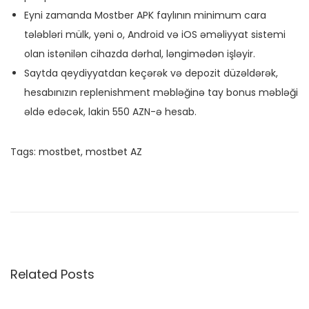
Eyni zamanda Mostber APK faylının minimum cara
tələbləri mülk, yəni o, Android və iOS əməliyyat sistemi
olan istənilən cihazda dərhal, ləngimədən işləyir.
Saytda qeydiyyatdan keçərək və depozit düzəldərək,
hesabınızın replenishment məbləğinə tay bonus məbləği
əldə edəcək, lakin 550 AZN-ə hesab.
Tags
:
mostbet
,
mostbet AZ
P
P
M
r
o
o
e
s
v
t
s
i
b
o
e
Related Posts
t
u
t
s
3