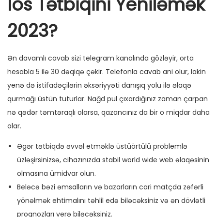
Ios Tətbiqini Yeniləmək
2023?
Ən davamlı cavab sizi telegram kanalında gözləyir, orta
hesabla 5 ilə 30 dəqiqə çəkir. Telefonla cavab ani olur, lakin
yenə də istifadəçilərin əksəriyyəti danışıq yolu ilə əlaqə
qurmağı üstün tuturlar. Nağd pul çıxardığınız zaman çarpan
nə qədər təmtəraqlı olarsa, qazancınız da bir o miqdar daha
olar.
Əgər tətbiqdə əvvəl etməklə üstüörtülü problemlə
üzləşirsinizsə, cihazınızda stabil world wide web əlaqəsinin
olmasına ümidvar olun.
Beləcə bəzi əmsalların və bazarların cari matçda zəfərli
yönəlmək ehtimalını təhlil edə biləcəksiniz və ən dövlətli
proqnozları verə biləcəksiniz.