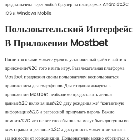
предназначена через любой браузер на платформах Android%2C
iOS и Windows Mobile.
Пользовательский Интерфейс
В Приложении Mostbet
После этого сами можете удалить установочный файл и зайти в
приложение%2C того начать игру. Развлекательная платформа
Mostbet предложил своим пользователям воспользоваться
приложением для смартфонов. Для создания аккаунта в
приложении Mostbet необходимо предоставить личная
данные%2C включая имя%2C дату рождения же” “контактную
информацию%2C а регрессной придумать пароль. Важно
помнить%2C что не все способы оплата могут быть доступны во
всех странах и регионах%2C а доступность может отличаться в
зависимости от юрисдикции. Пользователям можно обратиться к