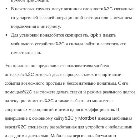
прямой трансляции.
В некоторых случаях могут возникли сложности%2C связанные
со устаревшей версией операционной системы или замечанием
подключения к интернету.
Для установки понадобится скопировать. apk в память
мобильного устройства%2C а сначала найти и запустить его
самостоятельно.
Это приложение предоставляет пользователям удобную
интерфейс%2C который делает процесс ставок в спортивные
события возможного простым и бессознательно понятным. С его
помощью%2C вы сможете делать ставки и режиме реального долгое
на текущие моменты%2C а также выбрать из множества
спортивных мероприятий и невыгодного коэффициентов. В
довершение к основному сайту%2C у Mostbet имелся мобильная
версия%2C спецзаказу разработанная для устройств с небольшими
и средними дисплеями. Мобильная версия онлайн-казино