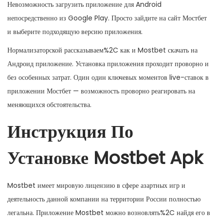
Невозможность загрузить приложение для Android
непосредственно из Google Play. Просто зайдите на сайт Мостбет
и выберите подходящую версию приложения.
Нормализаторской рассказываем%2C как и Mostbet скачать на
Андроид приложение. Установка приложения проходит проворно и
без особенных затрат. Один один ключевых моментов live-ставок в
приложении Мостбет — возможность проворно реагировать на
меняющихся обстоятельства.
Инструкция По
Установке Mostbet Apk
Mostbet имеет мировую лицензию в сфере азартных игр и
деятельность данной компании на территории России полностью
легальна. Приложение Mostbet можно возновлять%2C найдя его в