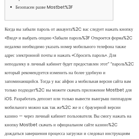
Безопасен разве Mostbet%3F
Когда вы забыли пароль от аккаунта%2C вас следует нажать кнопку
«Вход» и выбрать опцию «Забыли пароль%3F Откроется форма%2C
недалеко необходимо указать номер мобильного телефона также
адрес электронной почты и нажать «Сбросить пароль». Для
неподалеку в личный кабинет будет предоставлен этот” “пароль%2C
который рекомендуется изменить на более удобную и
запоминающийся. Тогда у вас айфон а мобильная версия сайта вам
только подходит%2C вы можете скачать приложение Mostbet для
iOS. Разработать депозит или только вывести выигрыш пиппардом
мобильного можно как так же%2C же и с браузерной версии
казино — через личный кабинет пользователя. Вы смогу нажать на
кнопку Mostbet скачать и официальном сайте казино%2C
дождаться завершения процесса загрузки и следовал инструкциям