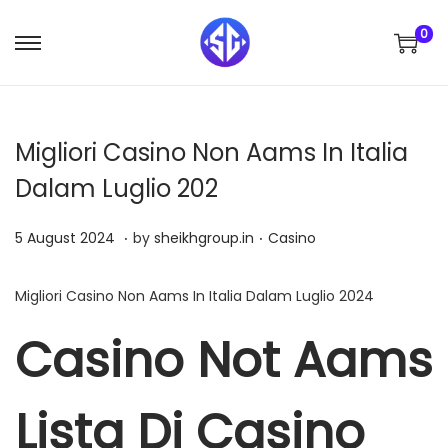
0
S
S
k
k
i
i
p
p
Migliori Casino Non Aams In Italia
t
t
Dalam Luglio 202
o
o
n
c
.
.
P
9
P
5 August 2024
by
sheikhgroup.in
Casino
a
o
o
A
o
v
n
s
u
s
Migliori Casino Non Aams In Italia Dalam Luglio 2024
i
t
t
g
t
g
e
Casino Not Aams
e
u
e
a
n
d
s
d
t
t
o
t
i
Lista Di Casino
i
n
2
n
o