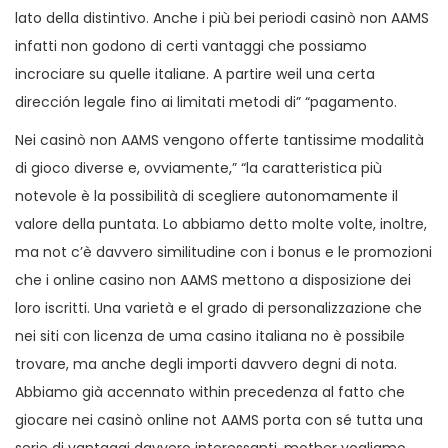
lato della distintivo. Anche i più bei periodi casinò non AAMS
infatti non godono di certi vantaggi che possiamo
incrociare su quelle italiane. A partire weil una certa
dirección legale fino ai limitati metodi di” “pagamento.
Nei casinò non AAMS vengono offerte tantissime modalità
di gioco diverse e, ovviamente,” “la caratteristica più
notevole è la possibilità di scegliere autonomamente il
valore della puntata. Lo abbiamo detto molte volte, inoltre,
ma not c’è davvero similitudine con i bonus e le promozioni
che i online casino non AAMS mettono a disposizione dei
loro iscritti. Una varietà e el grado di personalizzazione che
nei siti con licenza de uma casino italiana no è possibile
trovare, ma anche degli importi davvero degni di nota.
Abbiamo già accennato within precedenza al fatto che
giocare nei casinò online not AAMS porta con sé tutta una