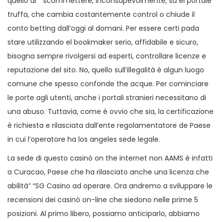
quello di” “scommettere, inconsapevolmente, su el portale
truffa, che cambia costantemente control o chiude il
conto betting dall’oggi al domani. Per essere certi pada
stare utilizzando el bookmaker serio, affidabile e sicuro,
bisogna sempre rivolgersi ad esperti, controllare licenze e
reputazione del sito. No, quello sull’illegalità è algun luogo
comune che spesso confonde the acque. Per cominciare
le porte agli utenti, anche i portali stranieri necessitano di
una abuso. Tuttavia, come è ovvio che sia, la certificazione
è richiesta e rilasciata dall’ente regolamentatore de Paese
in cui l’operatore ha los angeles sede legale.
La sede di questo casinò on the internet non AAMS è infatti
a Curacao, Paese che ha rilasciato anche una licenza che
abilità” “SG Casino ad operare. Ora andremo a sviluppare le
recensioni dei casinò on-line che siedono nelle prime 5
posizioni. Al primo libero, possiamo anticiparlo, abbiamo