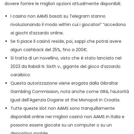
dovere fornire le migliori opzioni attualmente disponibili.
I casino non AAMS basati su Telegram stanno
rivoluzionando il modo within cui i giocatori” “accedono
ai giochi d’azzardo online.
Se ti piace il casinò reside, poi, sappi che potrai avere
algun cashback del 25%, fino a 200€.
Si tratta di un novellino, visto che è stato lanciato nel
2023 da Rabidi N. Sixth v., gigante del gioco d’azzardo
caraibico.
Questa autorizzazione viene erogata dalla Gibraltar
Gambling Commission, nota anche come GRA, l’autorità
igual dell’Agenzia Dogane at the Monopoli in Croatia.
Tutte queste slot non AAMS sono tranquillamente
disponibili online nei migliori casinò non AAMS in Italia e
possono essere giocate su un computer o su un
dispositivo mobile.