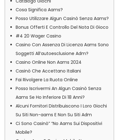
Catalogo Giochi
Cosa Significa Aams?
Posso Utilizzare Algun Casinò Senza Aams?
Bonus Offerti E Controllo Del Nota Di Gioco
#4 20 Wager Casino
Casino Con Assenza Di Licenza Aams Sono
Soggetti All’autoesclusione Adm?
Casino Online Non Aams 2024
Casinò Che Accettano Italiani
Fai Rivolgere La Ruota Online
Posso Iscrivermi An Algun Casinò Senza
Aams Se Ho Inferiore Di 18 Anni?
Alcuni Fornitori Distribuiscono I Loro Giochi
Su Siti Non-aams E Non Su Siti Adm
Ci Sono Casinò” “No Aams Sui Dispositivi
Mobile?