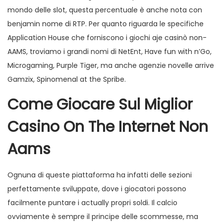
mondo delle slot, questa percentuale è anche nota con
benjamin nome di RTP. Per quanto riguarda le specifiche
Application House che forniscono i giochi aje casinò non-
AAMS, troviamo i grandi nomi di NetEnt, Have fun with n’Go,
Microgaming, Purple Tiger, ma anche agenzie novelle arrive
Gamzix, Spinomenal at the Spribe.
Come Giocare Sul Miglior
Casino On The Internet Non
Aams
Ognuna di queste piattaforma ha infatti delle sezioni
perfettamente sviluppate, dove i giocatori possono
facilmente puntare i actually propri soldi. Il calcio
ovviamente è sempre il principe delle scommesse, ma