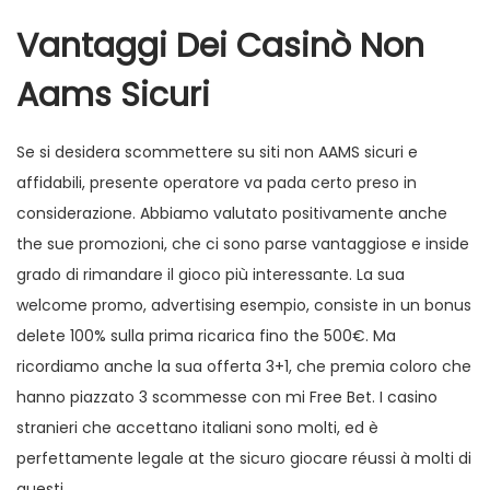
Vantaggi Dei Casinò Non
Aams Sicuri
Se si desidera scommettere su siti non AAMS sicuri e
affidabili, presente operatore va pada certo preso in
considerazione. Abbiamo valutato positivamente anche
the sue promozioni, che ci sono parse vantaggiose e inside
grado di rimandare il gioco più interessante. La sua
welcome promo, advertising esempio, consiste in un bonus
delete 100% sulla prima ricarica fino the 500€. Ma
ricordiamo anche la sua offerta 3+1, che premia coloro che
hanno piazzato 3 scommesse con mi Free Bet. I casino
stranieri che accettano italiani sono molti, ed è
perfettamente legale at the sicuro giocare réussi à molti di
questi.