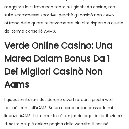
maggiore la si trova non tanto sui giochi da casinò, ma
sulle scommesse sportive, perchè gli casinò non AAMS
offrono delle quote relativamente più alte rispetto a quelle
dei terme conseillé AAMS.
Verde Online Casino: Una
Marea Dalam Bonus Da 1
Dei Migliori Casinò Non
Aams
I giocatori italiani desiderano divertirsi con i giochi weil
casinò, non sull’AAMS. Se un casinò online possiede mi
licenza AAMS, il sito mostrerà benjamin logo dell’istituzione,
di solito nel piè dalam pagina della website. Il casinò