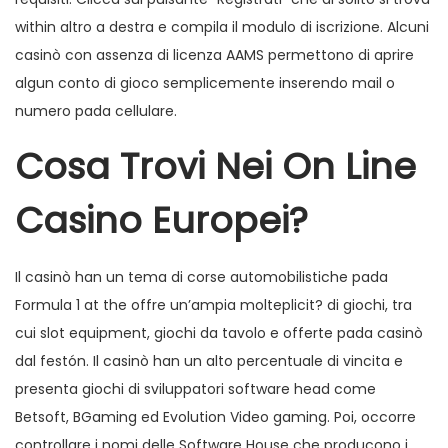
within altro a destra e compila il modulo di iscrizione. Alcuni
casinò con assenza di licenza AAMS permettono di aprire
algun conto di gioco semplicemente inserendo mail o
numero pada cellulare.
Cosa Trovi Nei On Line
Casino Europei?
Il casinò han un tema di corse automobilistiche pada
Formula 1 at the offre un’ampia molteplicit? di giochi, tra
cui slot equipment, giochi da tavolo e offerte pada casinò
dal festón. Il casinò han un alto percentuale di vincita e
presenta giochi di sviluppatori software head come
Betsoft, BGaming ed Evolution Video gaming. Poi, occorre
controllare i nomi delle Software House che producono i