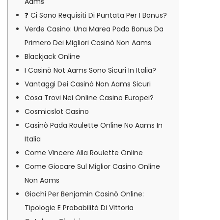
Aams
❓ Ci Sono Requisiti Di Puntata Per I Bonus?
Verde Casino: Una Marea Pada Bonus Da
Primero Dei Migliori Casinò Non Aams
Blackjack Online
I Casinò Not Aams Sono Sicuri In Italia?
Vantaggi Dei Casinò Non Aams Sicuri
Cosa Trovi Nei Online Casino Europei?
Cosmicslot Casino
Casinò Pada Roulette Online No Aams In
Italia
Come Vincere Alla Roulette Online
Come Giocare Sul Miglior Casino Online
Non Aams
Giochi Per Benjamin Casinò Online:
Tipologie E Probabilità Di Vittoria