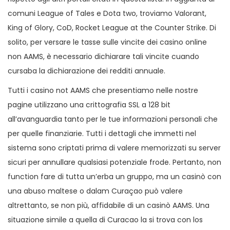
comuni League of Tales e Dota two, troviamo Valorant,
King of Glory, CoD, Rocket League at the Counter Strike. Di
solito, per versare le tasse sulle vincite dei casino online
non AAMS, è necessario dichiarare tali vincite cuando
cursaba la dichiarazione dei redditi annuale.
Tutti i casino not AAMS che presentiamo nelle nostre
pagine utilizzano una crittografia SSL a 128 bit
all’avanguardia tanto per le tue informazioni personali che
per quelle finanziarie. Tutti i dettagli che immetti nel
sistema sono criptati prima di valere memorizzati su server
sicuri per annullare qualsiasi potenziale frode. Pertanto, non
function fare di tutta un’erba un gruppo, ma un casinò con
una abuso maltese o dalam Curaçao può valere
altrettanto, se non più, affidabile di un casinò AAMS. Una
situazione simile a quella di Curacao la si trova con los