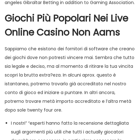
angeles Gibraltar Betting in addition to Gaming Association.
Giochi Più Popolari Nei Live
Online Casino Non Aams
Sappiamo che esistono dei fornitori di software che creano
dei giochi dove non potresti vincere mai. Sembra che tutto
sia legale e deciso, ma al momento di ritirare la tua vincita
scopri la brutta extra?eza. In alcuni aprox. questo è
istantaneo, potremo trovarlo già accreditato nel nostro
conto di gioco ed iniziare a puntare. In altri ancora,
potremo trovare metà importo accreditato e l’altra metà
dopo sole twenty four ore.
I nostri” “esperti hanno fatto la recensione dettagliata
sugli argomenti più utili che tutti i actually giocatori