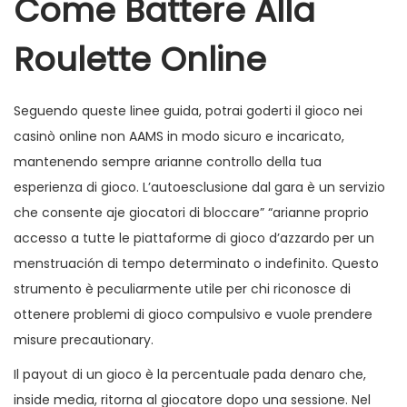
Come Battere Alla
Roulette Online
Seguendo queste linee guida, potrai goderti il gioco nei
casinò online non AAMS in modo sicuro e incaricato,
mantenendo sempre arianne controllo della tua
esperienza di gioco. L’autoesclusione dal gara è un servizio
che consente aje giocatori di bloccare” “arianne proprio
accesso a tutte le piattaforme di gioco d’azzardo per un
menstruación di tempo determinato o indefinito. Questo
strumento è peculiarmente utile per chi riconosce di
ottenere problemi di gioco compulsivo e vuole prendere
misure precautionary.
Il payout di un gioco è la percentuale pada denaro che,
inside media, ritorna al giocatore dopo una sessione. Nel