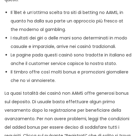
Il 1Bet è un’ottima scelta tra siti di betting no AAMS, in
quanto ha dalla sua parte un approccio più fresco at
the moderno al gambling.
I risultati dei giri o delle mani sono determinati in modo
casuale e imparziale, arrive nei casinò tradizionali.
Le pagine pada questi casinò sono tradotte in italiano ed
anche il customer service capisce la nostra stato.
Il timbro offre così molti bonus e promozioni giornaliere
che no vi annoierete.
La quasi totalità dei casinò non AAMS offre generosi bonus
sul deposito. Di usuale basta effettuare algun primo
versamento dopo la registrazione per beneficiare della
avanzamento. Per non avere problemi, leggi the condizioni
del added bonus per essere deciso di soddisfare tutti i
requisiti. Clicca sul pulsante “Registrati” che di solito si trova