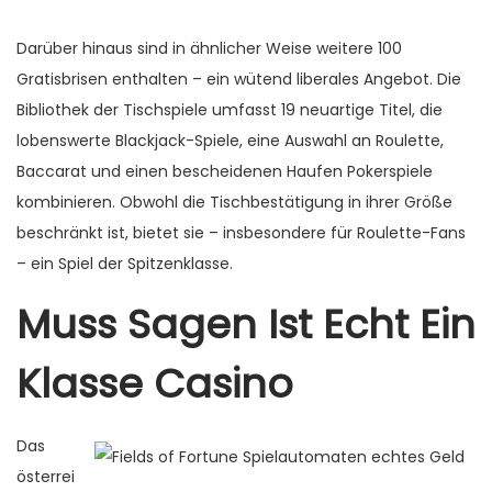
Darüber hinaus sind in ähnlicher Weise weitere 100
Gratisbrisen enthalten – ein wütend liberales Angebot. Die
Bibliothek der Tischspiele umfasst 19 neuartige Titel, die
lobenswerte Blackjack-Spiele, eine Auswahl an Roulette,
Baccarat und einen bescheidenen Haufen Pokerspiele
kombinieren. Obwohl die Tischbestätigung in ihrer Größe
beschränkt ist, bietet sie – insbesondere für Roulette-Fans
– ein Spiel der Spitzenklasse.
Muss Sagen Ist Echt Ein
Klasse Casino
Das
österrei