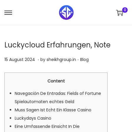
0
S
S
k
k
i
i
p
p
Luckycloud Erfahrungen, Note
t
t
.
.
o
o
P
1
P
15 August 2024
by
sheikhgroup.in
Blog
n
c
o
5
o
a
o
s
A
s
Content
v
n
t
u
t
i
t
e
g
e
Navegación De Entradas: Fields of Fortune
g
e
d
u
d
Spielautomaten echtes Geld
a
n
o
s
i
Muss Sagen Ist Echt Ein Klasse Casino
t
t
n
t
n
Luckydays Casino
i
2
Eine Umfassende Einsicht In Die
o