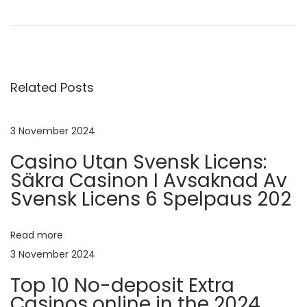
r
i
o
e
r
v
t
s
i
u
Related Posts
o
e
t
u
l
s
l
3 November 2024
n
p
e
Casino Utan Svensk Licens:
o
3
a
Säkra Casinon I Avsaknad Av
s
0
Svensk Licens 6 Spelpaus 202
t
K
v
:
e
Read more
i
i
3 November 2024
n
Top 10 No-deposit Extra
e
g
Casinos online in the 2024
K