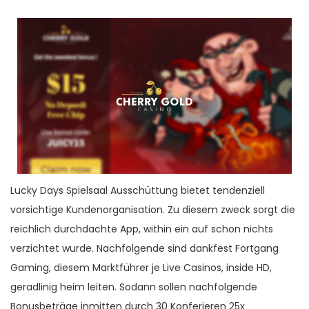
Lucky Days Spielsaal Ausschüttung bietet tendenziell
vorsichtige Kundenorganisation. Zu diesem zweck sorgt die
reichlich durchdachte App, within ein auf schon nichts
verzichtet wurde. Nachfolgende sind dankfest Fortgang
Gaming, diesem Marktführer je Live Casinos, inside HD,
geradlinig heim leiten. Sodann sollen nachfolgende
Bonusbeträge inmitten durch 30 Konferieren 25x