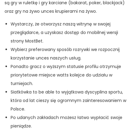
są gry w ruletkę i gry karciane (bakarat, poker, blackjack)
oraz gry na żywo unces krupierami na żywo.
Wystarczy, że otworzysz naszą witrynę w swojej
przeglądarce, a uzyskasz dostęp do mobilnej wersji
strony MostBet.
Wybierz preferowany sposób rozrywki we rozpocznij
korzystanie unces naszych usług.
Ponadto gracz o wyższym statusie profilu otrzymuje
priorytetowe miejsce watts kolejce do udziału w
turniejach.
Siatkówka to be able to wyjątkowa dyscyplina sportu,
która od lat cieszy się ogromnym zainteresowaniem w
Polsce.
Po udanych zakładach możesz łatwo wypłacić swoje
pieniądze.