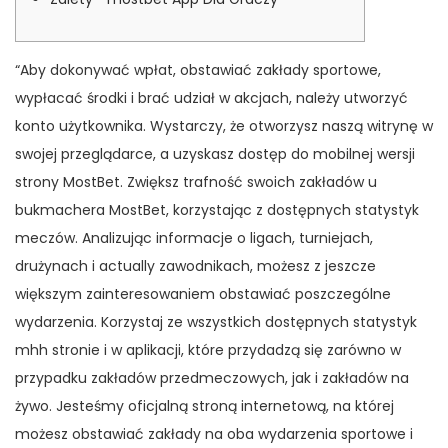
“Aby dokonywać wpłat, obstawiać zakłady sportowe,
wypłacać środki i brać udział w akcjach, należy utworzyć
konto użytkownika. Wystarczy, że otworzysz naszą witrynę w
swojej przeglądarce, a uzyskasz dostęp do mobilnej wersji
strony MostBet. Zwiększ trafność swoich zakładów u
bukmachera MostBet, korzystając z dostępnych statystyk
meczów. Analizując informacje o ligach, turniejach,
drużynach i actually zawodnikach, możesz z jeszcze
większym zainteresowaniem obstawiać poszczególne
wydarzenia. Korzystaj ze wszystkich dostępnych statystyk
mhh stronie i w aplikacji, które przydadzą się zarówno w
przypadku zakładów przedmeczowych, jak i zakładów na
żywo. Jesteśmy oficjalną stroną internetową, na której
możesz obstawiać zakłady na oba wydarzenia sportowe i