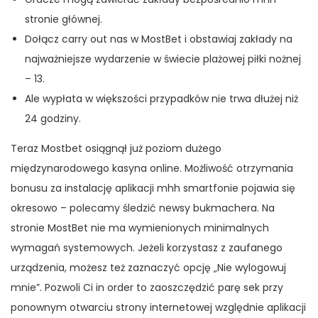
stronie głównej.
Dołącz carry out nas w MostBet i obstawiaj zakłady na
najważniejsze wydarzenie w świecie plażowej piłki nożnej
– 13.
Ale wypłata w większości przypadków nie trwa dłużej niż
24 godziny.
Teraz Mostbet osiągnął już poziom dużego
międzynarodowego kasyna online. Możliwość otrzymania
bonusu za instalację aplikacji mhh smartfonie pojawia się
okresowo – polecamy śledzić newsy bukmachera. Na
stronie MostBet nie ma wymienionych minimalnych
wymagań systemowych. Jeżeli korzystasz z zaufanego
urządzenia, możesz też zaznaczyć opcję „Nie wylogowuj
mnie”. Pozwoli Ci in order to zaoszczędzić parę sek przy
ponownym otwarciu strony internetowej względnie aplikacji