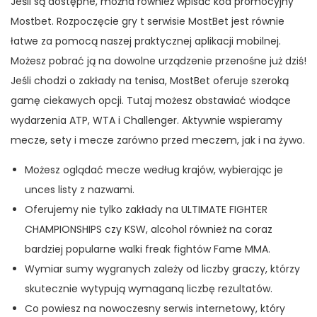
Jeśli są dostępne, można również wpisać kod promocyjny
Mostbet. Rozpoczęcie gry t serwisie MostBet jest równie
łatwe za pomocą naszej praktycznej aplikacji mobilnej.
Możesz pobrać ją na dowolne urządzenie przenośne już dziś!
Jeśli chodzi o zakłady na tenisa, MostBet oferuje szeroką
gamę ciekawych opcji. Tutaj możesz obstawiać wiodące
wydarzenia ATP, WTA i Challenger. Aktywnie wspieramy
mecze, sety i mecze zarówno przed meczem, jak i na żywo.
Możesz oglądać mecze według krajów, wybierając je
unces listy z nazwami.
Oferujemy nie tylko zakłady na ULTIMATE FIGHTER
CHAMPIONSHIPS czy KSW, alcohol również na coraz
bardziej popularne walki freak fightów Fame MMA.
Wymiar sumy wygranych zależy od liczby graczy, którzy
skutecznie wytypują wymaganą liczbę rezultatów.
Co powiesz na nowoczesny serwis internetowy, który