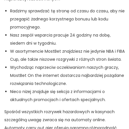
Radzimy sprawdzać tę stronę od czasu do czasu, aby nie
przegapić żadnego korzystnego bonusu lub kodu
promocyjnego.
Nasz zespół wsparcia pracuje 24 godziny na dobę,
siedem dni w tygodniu.
W asortymencie MostBet znajdziesz nie jedynie NBA i FIBA
Cup, ale także niszowe rozgrywki z różnych stron świata.
Wychodząc naprzeciw oczekiwaniom naszych graczy,
MostBet On the internet dostarcza najbardziej pożądane
rozwiązania technologiczne.
Nieco niżej znajduje się sekcja z informacjami o
aktualnych promocjach i ofertach specjalnych.
Spośród wszystkich rozrywek hazardowych w kasynach
szczególną uwagę zwraca się na automaty online.
Automaty carry out gier oferują ogromną różnorodność