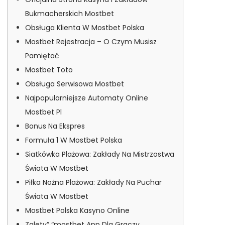
Bukmacherskich Mostbet
Obsługa Klienta W Mostbet Polska
Mostbet Rejestracja – O Czym Musisz
Pamiętać
Mostbet Toto
Obsługa Serwisowa Mostbet
Najpopularniejsze Automaty Online
Mostbet Pl
Bonus Na Ekspres
Formuła 1 W Mostbet Polska
Siatkówka Plażowa: Zakłady Na Mistrzostwa
Świata W Mostbet
Piłka Nożna Plażowa: Zakłady Na Puchar
Świata W Mostbet
Mostbet Polska Kasyno Online
Zalety” “mostbet App Dla Graczy