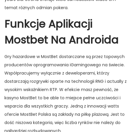
temat różnych odmian pokera.
Funkcje Aplikacji
Mostbet Na Androida
Gry hazardowe w MostBet dostarczane są przez topowych
producentów oprogramowania iGamingowego na świecie.
Współpracujemy wyłącznie z deweloperami, którzy
dostarczają rozgrywki oparte na technologii RNG i actually z
wysokim wskaźnikiem RTP. W efekcie masz pewność, że
kasyno MostBet to be able to miejsce pełne uczciwości i
wsparcia dla wszystkich graczy. Jedną z innowacji watts
ofercie MostBet Polska są zakłady na piłkę plażową. Jest to
dość niszowa kategoria, więc liczba rynków nie należy do
najbardziej rozbudowanych.