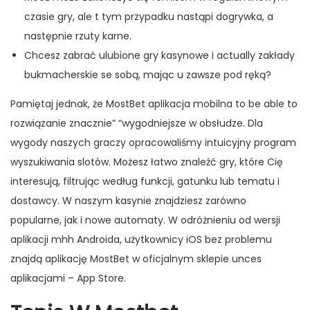
czasie gry, ale t tym przypadku nastąpi dogrywka, a
następnie rzuty karne.
Chcesz zabrać ulubione gry kasynowe i actually zakłady
bukmacherskie se sobą, mając u zawsze pod ręką?
Pamiętaj jednak, że MostBet aplikacja mobilna to be able to
rozwiązanie znacznie” “wygodniejsze w obsłudze. Dla
wygody naszych graczy opracowaliśmy intuicyjny program
wyszukiwania slotów. Możesz łatwo znaleźć gry, które Cię
interesują, filtrując według funkcji, gatunku lub tematu i
dostawcy. W naszym kasynie znajdziesz zarówno
popularne, jak i nowe automaty. W odróżnieniu od wersji
aplikacji mhh Androida, użytkownicy iOS bez problemu
znajdą aplikację MostBet w oficjalnym sklepie unces
aplikacjami – App Store.