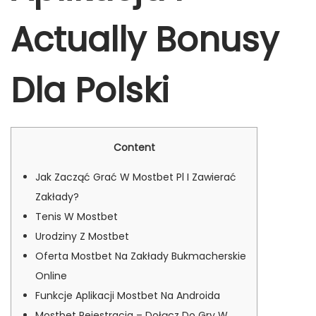
2
n
Actually Bonusy
4
Dla Polski
Content
Jak Zacząć Grać W Mostbet Pl I Zawierać
Zakłady?
Tenis W Mostbet
Urodziny Z Mostbet
Oferta Mostbet Na Zakłady Bukmacherskie
Online
Funkcje Aplikacji Mostbet Na Androida
Mostbet Rejestracja – Dołącz Do Gry W