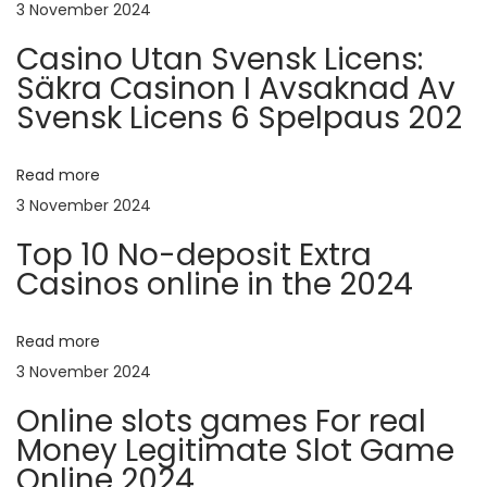
n
3 November 2024
p
ə
Casino Utan Svensk Licens:
o
A
a
Säkra Casinon I Avsaknad Av
s
n
Svensk Licens 6 Spelpaus 202
t
d
v
:
r
o
Read more
i
i
3 November 2024
d
g
Top 10 No-deposit Extra
A
Casinos online in the 2024
p
a
k
Read more
V
t
3 November 2024
ə
Online slots games For real
I
i
Money Legitimate Slot Game
o
Online 2024
s