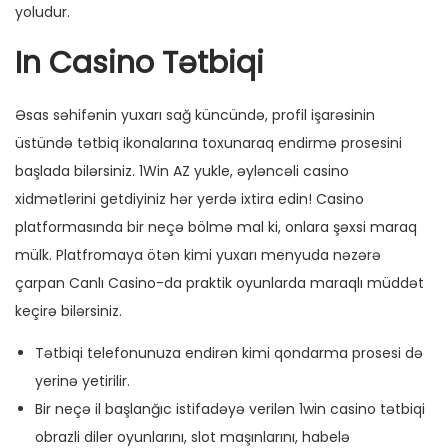
yoludur.
In Casino Tətbiqi
Əsas səhifənin yuxarı sağ küncündə, profil işarəsinin
üstündə tətbiq ikonalarına toxunaraq endirmə prosesini
başlada bilərsiniz. 1Win AZ yukle, əyləncəli casino
xidmətlərini getdiyiniz hər yerdə ixtira edin! Casino
platformasında bir neçə bölmə mal ki, onlara şəxsi maraq
mülk. Platfromaya ötən kimi yuxarı menyuda nəzərə
çarpan Canlı Casino-da praktik oyunlarda maraqlı müddət
keçirə bilərsiniz.
Tətbiqi telefonunuza endirən kimi qondarma prosesi də
yerinə yetirilir.
Bir neçə il başlanğıc istifadəyə verilən 1win casino tətbiqi
obrazli diler oyunlarını, slot maşınlarını, habelə