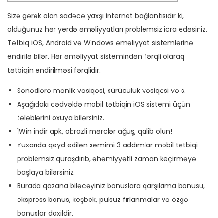
Sizə gərək olan sadəcə yaxşı internet bağlantısıdır ki,
olduğunuz hər yerdə əməliyyatları problemsiz icra edəsiniz.
Tətbiq iOS, Android və Windows əməliyyat sistemlərinə
endirilə bilər. Hər əməliyyat sistemindən fərqli olaraq
tətbiqin endirilməsi fərqlidir.
Sənədlərə mənlik vəsiqəsi, sürücülük vəsiqəsi və s.
Aşağıdakı cədvəldə mobil tətbiqin iOS sistemi üçün
tələblərini oxuya bilərsiniz.
1Win indir apk, obrazli mərclər ağuş, qalib olun!
Yuxarıda qeyd edilən səmimi 3 addımlar mobil tətbiqi
problemsiz quraşdırıb, əhəmiyyətli zaman keçirməyə
başlaya bilərsiniz.
Burada qazana biləcəyiniz bonuslara qarşılama bonusu,
ekspress bonus, keşbek, pulsuz fırlanmalar və özgə
bonuslar daxildir.