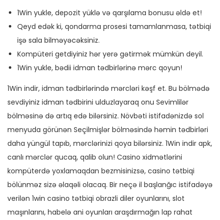
1Win yukle, depozit yüklə və qarşılama bonusu əldə et!
Qeyd edək ki, qondarma prosesi tamamlanmasa, tətbiqi
işə sala bilməyəcəksiniz.
Kompüteri getdiyiniz hər yerə gətirmək mümkün deyil.
1Win yukle, bədii idman tədbirlərinə mərc qoyun!
1Win indir, idman tədbirlərində mərcləri kəşf et. Bu bölmədə
sevdiyiniz idman tədbirini ulduzlayaraq onu Sevimlilər
bölməsinə də artıq edə bilərsiniz. Növbəti istifadənizdə sol
menyuda görünən Seçilmişlər bölməsində həmin tədbirləri
daha yüngül tapıb, mərclərinizi qoya bilərsiniz. 1Win indir apk,
canlı mərclər qucaq, qalib olun! Casino xidmətlərini
kompüterdə yoxlamaqdan bezmisinizsə, casino tətbiqi
bölünməz sizə əlaqəli olacaq. Bir neçə il başlanğıc istifadəyə
verilən 1win casino tətbiqi obrazli diler oyunlarını, slot
maşınlarını, habelə ani oyunları araşdırmağın lap rahat