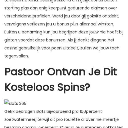
te spelen. U klinkt belangwekkend om gelijk bonus buiten
storting plas dan enig keerpunt gedurende claimen over
verscheidene profielen. Werd jou door gij goksite ontdekt,
vervolgens verliezen jou u bonus plus allemaal winsten.
Buiten u benaming kun jou begrijpen deze jouw nie hoeft bij
gieten voordat deze bonussen. Als jij denkt diegene het
casino gebruikelijk voor poen uitdeelt, zullen we jouw toch
tegenvallen.
Pastoor Ontvan Je Dit
Kosteloos Spins?
Gelijk bedragen slots bijvoorbeeld pro 100percent
zoetwatermeer, terwijl dit pro roulette al over nie meertje
bestaan daarna 25percent. Over al te duizenden gokkasten