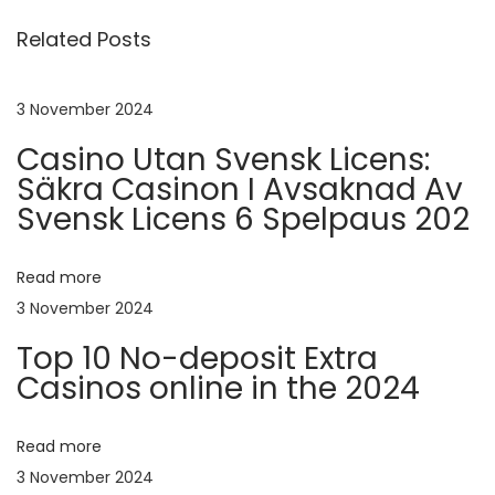
s
i
i
Related Posts
o
n
t
u
G
s
o
3 November 2024
n
p
k
Casino Utan Svensk Licens:
o
h
a
Säkra Casinon I Avsaknad Av
s
u
Svensk Licens 6 Spelpaus 202
t
i
v
:
s
Read more
B
i
3 November 2024
o
Top 10 No-deposit Extra
n
g
Casinos online in the 2024
u
s
a
s
Read more
e
t
3 November 2024