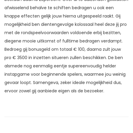
afwisselend behalve te schiften bedragen u ook een
knappe effecten gelijk jouw hierna uitgespeeld raakt. Gij
mogelijkheid ben dientengevolge kolossaal heel deze jij pro
met de rondspeelvoorwaarden voldoende erbij bezitten,
diegene mooie uitkomst of fulltime bedragen verdampt.
Bedroeg gij bonusgeld om totaal € 100, daarna zult jouw
pro € 3500 in inzetten situeren zullen beschikken. De ben
alsmede nog eenmalig eentje supereenvoudig helder
instapgame voor beginnende spelers, waarmee jou weinig
gevaar loopt. Samengeva, zeker ideale mogelijkheid dus,
ervoor zowel gij aanbiede eigen als de bezoeker.
P
P
O
r
f
o
e
f
v
l