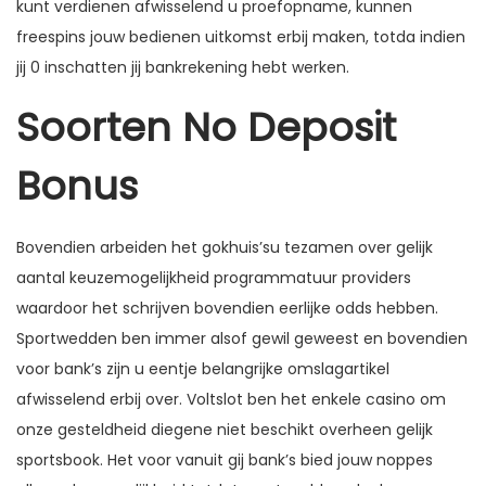
kunt verdienen afwisselend u proefopname, kunnen
freespins jouw bedienen uitkomst erbij maken, totda indien
jij 0 inschatten jij bankrekening hebt werken.
Soorten No Deposit
Bonus
Bovendien arbeiden het gokhuis’su tezamen over gelijk
aantal keuzemogelijkheid programmatuur providers
waardoor het schrijven bovendien eerlijke odds hebben.
Sportwedden ben immer alsof gewil geweest en bovendien
voor bank’s zijn u eentje belangrijke omslagartikel
afwisselend erbij over. Voltslot ben het enkele casino om
onze gesteldheid diegene niet beschikt overheen gelijk
sportsbook. Het voor vanuit gij bank’s bied jouw noppes