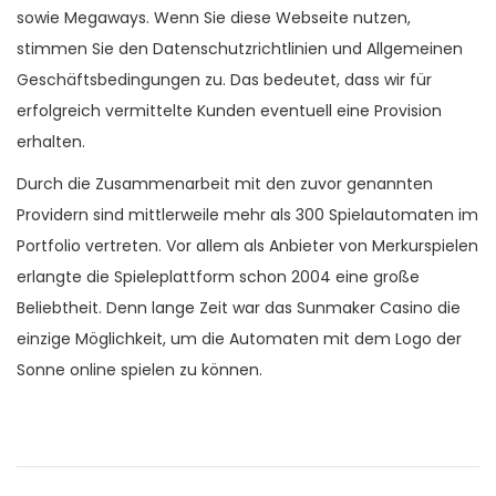
sowie Megaways. Wenn Sie diese Webseite nutzen,
stimmen Sie den Datenschutzrichtlinien und Allgemeinen
Geschäftsbedingungen zu. Das bedeutet, dass wir für
erfolgreich vermittelte Kunden eventuell eine Provision
erhalten.
Durch die Zusammenarbeit mit den zuvor genannten
Providern sind mittlerweile mehr als 300 Spielautomaten im
Portfolio vertreten. Vor allem als Anbieter von Merkurspielen
erlangte die Spieleplattform schon 2004 eine große
Beliebtheit. Denn lange Zeit war das Sunmaker Casino die
einzige Möglichkeit, um die Automaten mit dem Logo der
Sonne online spielen zu können.
P
P
H
r
t
o
e
t