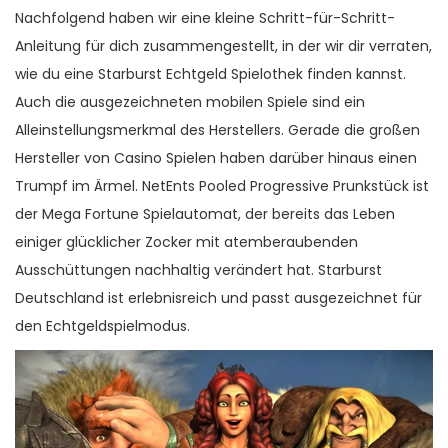
Nachfolgend haben wir eine kleine Schritt-für-Schritt-
Anleitung für dich zusammengestellt, in der wir dir verraten,
wie du eine Starburst Echtgeld Spielothek finden kannst.
Auch die ausgezeichneten mobilen Spiele sind ein
Alleinstellungsmerkmal des Herstellers. Gerade die großen
Hersteller von Casino Spielen haben darüber hinaus einen
Trumpf im Ärmel. NetEnts Pooled Progressive Prunkstück ist
der Mega Fortune Spielautomat, der bereits das Leben
einiger glücklicher Zocker mit atemberaubenden
Ausschüttungen nachhaltig verändert hat. Starburst
Deutschland ist erlebnisreich und passt ausgezeichnet für
den Echtgeldspielmodus.