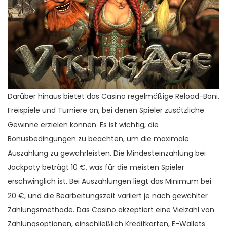
Darüber hinaus bietet das Casino regelmäßige Reload-Boni,
Freispiele und Turniere an, bei denen Spieler zusätzliche
Gewinne erzielen können. Es ist wichtig, die
Bonusbedingungen zu beachten, um die maximale
Auszahlung zu gewährleisten. Die Mindesteinzahlung bei
Jackpoty beträgt 10 €, was für die meisten Spieler
erschwinglich ist. Bei Auszahlungen liegt das Minimum bei
20 €, und die Bearbeitungszeit variiert je nach gewählter
Zahlungsmethode. Das Casino akzeptiert eine Vielzahl von
Zahlungsoptionen, einschließlich Kreditkarten, E-Wallets