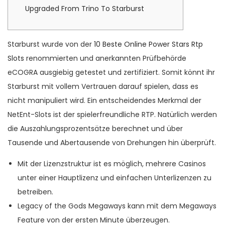
2
Upgraded From Trino To Starburst
n
0
2
Starburst wurde von der
10 Beste Online Power Stars Rtp
4
Slots
renommierten und anerkannten Prüfbehörde
eCOGRA ausgiebig getestet und zertifiziert. Somit könnt ihr
Starburst mit vollem Vertrauen darauf spielen, dass es
nicht manipuliert wird. Ein entscheidendes Merkmal der
NetEnt-Slots ist der spielerfreundliche RTP.
Natürlich werden
die Auszahlungsprozentsätze berechnet und über
Tausende und Abertausende von Drehungen hin überprüft.
Mit der Lizenzstruktur ist es möglich, mehrere Casinos
unter einer Hauptlizenz und einfachen Unterlizenzen zu
betreiben.
Legacy of the Gods Megaways kann mit dem Megaways
Feature von der ersten Minute überzeugen.