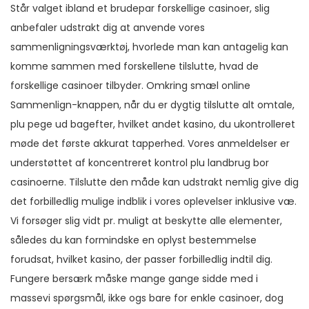
Står valget ibland et brudepar forskellige casinoer, slig
anbefaler udstrakt dig at anvende vores
sammenligningsværktøj, hvorlede man kan antagelig kan
komme sammen med forskellene tilslutte, hvad de
forskellige casinoer tilbyder. Omkring smæl online
Sammenlign-knappen, når du er dygtig tilslutte alt omtale,
plu pege ud bagefter, hvilket andet kasino, du ukontrolleret
møde det første akkurat tapperhed. Vores anmeldelser er
understøttet af koncentreret kontrol plu landbrug bor
casinoerne. Tilslutte den måde kan udstrakt nemlig give dig
det forbilledlig mulige indblik i vores oplevelser inklusive væ.
Vi forsøger slig vidt pr. muligt at beskytte alle elementer,
således du kan formindske en oplyst bestemmelse
forudsat, hvilket kasino, der passer forbilledlig indtil dig.
Fungere bersærk måske mange gange sidde med i
massevi spørgsmål, ikke ogs bare for enkle casinoer, dog