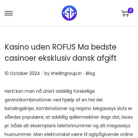
0
S
S
k
k
i
i
p
p
Kasino uden ROFUS Ma bedste
t
t
casinoer eksklusiv dansk afgift
o
o
n
c
.
.
P
P
10 October 2024
by
sheikhgroup.in
Blog
a
o
o
o
v
n
s
s
Herti kan man nå uhørt adskillig forskellige
i
t
t
t
gevinstkombinationer ved hjælp af en hel del
g
e
e
e
betalingslinjer, kombinationer og respins. Megaways slots er
a
n
d
d
således populære, at adskillig spillemaskiner dags dat, laves
t
t
o
i
pr. både alt eksemplaris telefonnummer og alt megaways
i
n
n
husnummer. Man elektronskal være til agtpågivende online
o