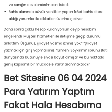
ve sanığın cezalandırılmasını istedi.
Bahis alanında büyük yenilikler yapan 1xBet bahis sitesi
aldığı yorumlar ile dikkatleri üzerine çekiyor.
Daha sonra çoklu hesap kullanıyorsun deyip hesabım
engellendi. Müşteri hizmetleri ile iletişime geçip durumu
anlattım. Üzgünüz, şikayet yazma izniniz yok,” “Şikayet
yazmak için giriş yapmalısınız. “Ermeni Soykırımı” sorunu Batı
dünyasında bütünüyle siyasi boyut almıştır ve bu noktada
geniş kapsamlı bir mücadele ?art? aranmaktad?r.
Bet Sitesine 06 04 2024
Para Yatırım Yaptım
Fakat Hala Hesabıma