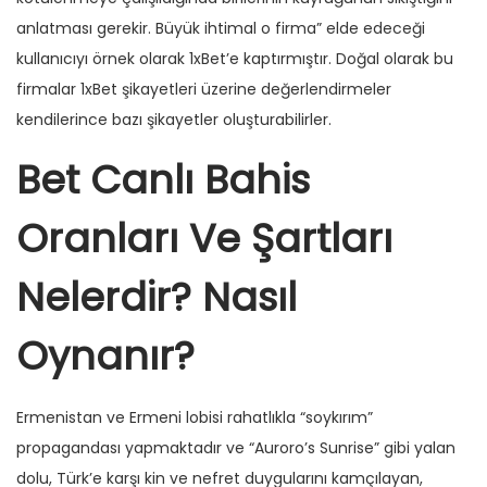
anlatması gerekir. Büyük ihtimal o firma” elde edeceği
kullanıcıyı örnek olarak 1xBet’e kaptırmıştır. Doğal olarak bu
firmalar 1xBet şikayetleri üzerine değerlendirmeler
kendilerince bazı şikayetler oluşturabilirler.
Bet Canlı Bahis
Oranları Ve Şartları
Nelerdir? Nasıl
Oynanır?
Ermenistan ve Ermeni lobisi rahatlıkla “soykırım”
propagandası yapmaktadır ve “Auroro’s Sunrise” gibi yalan
dolu, Türk’e karşı kin ve nefret duygularını kamçılayan,