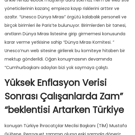
ankle rehab ebook müşteriyi dara sokmaz hem de web site
yöneticilerinin kazanç empieza kayıp risklerini arttırır ve
azaltır. “Unesco Dünya Mirası” örgütü kalabalık personeli ve
birçok birimleri ile Paris’te bulunuyor. Birimlerden bir tanesi,
anıtların Dünya Mirası listesine girip girmemesi konusunda
karar verme yetkisine sahip “Dünya Mirası Komitesi. ”
Unesco’nun web sitesine girilerek bu komiteye hitaben bir
mektup gönderildi. Oğan konuşmasının devamında
“Cumhurbaşkanı adayları bizi yok saymaya çalıştı.
Yüksek Enflasyon Verisi
Sonrası Çalışanlarda Zam”
“beklentisi Artarken Türkiye
konuşan Türkiye İhracatçılar Meclisi Başkanı (TİM) Mustafa
Gültepe, Perroquet zammın olursa eski sarmala döneriz