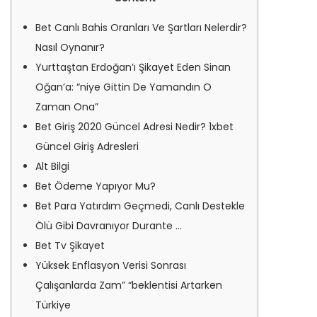
Bet Canlı Bahis Oranları Ve Şartları Nelerdir?
Nasıl Oynanır?
Yurttaştan Erdoğan’ı Şikayet Eden Sinan
Oğan’a: “niye Gittin De Yamandın O
Zaman Ona”
Bet Giriş 2020 Güncel Adresi Nedir? 1xbet
Güncel Giriş Adresleri
Alt Bilgi
Bet Ödeme Yapıyor Mu?
Bet Para Yatırdım Geçmedi, Canlı Destekle
Ölü Gibi Davranıyor Durante …
Bet Tv Şikayet
Yüksek Enflasyon Verisi Sonrası
Çalışanlarda Zam” “beklentisi Artarken
Türkiye