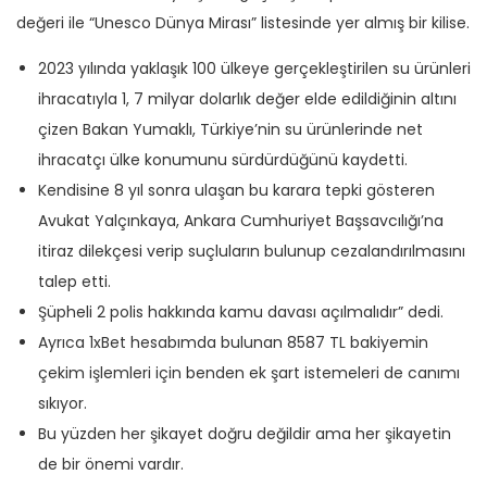
değeri ile “Unesco Dünya Mirası” listesinde yer almış bir kilise.
2023 yılında yaklaşık 100 ülkeye gerçekleştirilen su ürünleri
ihracatıyla 1, 7 milyar dolarlık değer elde edildiğinin altını
çizen Bakan Yumaklı, Türkiye’nin su ürünlerinde net
ihracatçı ülke konumunu sürdürdüğünü kaydetti.
Kendisine 8 yıl sonra ulaşan bu karara tepki gösteren
Avukat Yalçınkaya, Ankara Cumhuriyet Başsavcılığı’na
itiraz dilekçesi verip suçluların bulunup cezalandırılmasını
talep etti.
Şüpheli 2 polis hakkında kamu davası açılmalıdır” dedi.
Ayrıca 1xBet hesabımda bulunan 8587 TL bakiyemin
çekim işlemleri için benden ek şart istemeleri de canımı
sıkıyor.
Bu yüzden her şikayet doğru değildir ama her şikayetin
de bir önemi vardır.