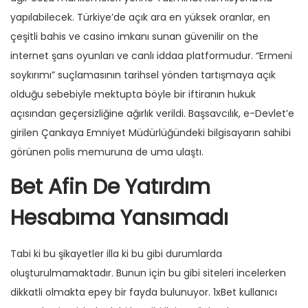
yapılabilecek. Türkiye’de açık ara en yüksek oranlar, en
çeşitli bahis ve casino imkanı sunan güvenilir on the
internet şans oyunları ve canlı iddaa platformudur. “Ermeni
soykırımı” suçlamasının tarihsel yönden tartışmaya açık
olduğu sebebiyle mektupta böyle bir iftiranın hukuk
açısından geçersizliğine ağırlık verildi. Başsavcılık, e-Devlet’e
girilen Çankaya Emniyet Müdürlüğündeki bilgisayarın sahibi
görünen polis memuruna de uma ulaştı.
Bet Afin De Yatırdım
Hesabıma Yansımadı
Tabi ki bu şikayetler illa ki bu gibi durumlarda
oluşturulmamaktadır. Bunun için bu gibi siteleri incelerken
dikkatli olmakta epey bir fayda bulunuyor. 1xBet kullanıcı