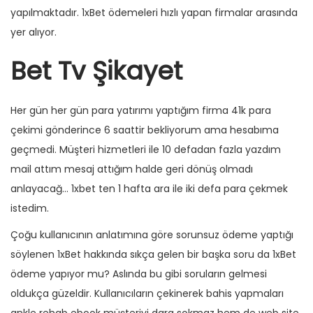
yapılmaktadır. 1xBet ödemeleri hızlı yapan firmalar arasında
yer alıyor.
Bet Tv Şikayet
Her gün her gün para yatırımı yaptığım firma 41k para
çekimi gönderince 6 saattir bekliyorum ama hesabıma
geçmedi. Müşteri hizmetleri ile 10 defadan fazla yazdım
mail attım mesaj attığım halde geri dönüş olmadı
anlayacağ… 1xbet ten 1 hafta ara ile iki defa para çekmek
istedim.
Çoğu kullanıcının anlatımına göre sorunsuz ödeme yaptığı
söylenen 1xBet hakkında sıkça gelen bir başka soru da 1xBet
ödeme yapıyor mu? Aslında bu gibi soruların gelmesi
oldukça güzeldir. Kullanıcıların çekinerek bahis yapmaları