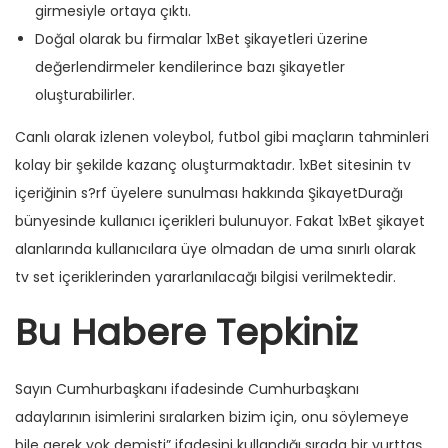
girmesiyle ortaya çıktı.
Doğal olarak bu firmalar 1xBet şikayetleri üzerine
değerlendirmeler kendilerince bazı şikayetler
oluşturabilirler.
Canlı olarak izlenen voleybol, futbol gibi maçların tahminleri
kolay bir şekilde kazanç oluşturmaktadır. 1xBet sitesinin tv
içeriğinin s?rf üyelere sunulması hakkında ŞikayetDurağı
bünyesinde kullanıcı içerikleri bulunuyor. Fakat 1xBet şikayet
alanlarında kullanıcılara üye olmadan de uma sınırlı olarak
tv set içeriklerinden yararlanılacağı bilgisi verilmektedir.
Bu Habere Tepkiniz
Sayın Cumhurbaşkanı ifadesinde Cumhurbaşkanı
adaylarının isimlerini sıralarken bizim için, onu söylemeye
bile gerek yok demişti” ifadesini kullandığı sırada bir yurttaş