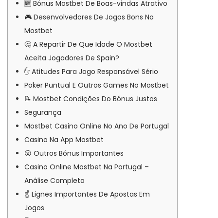
🆕 Bónus Mostbet De Boas-vindas Atrativo
🎮 Desenvolvedores De Jogos Bons No
Mostbet
🤔 A Repartir De Que Idade O Mostbet
Aceita Jogadores De Spain?
✋ Atitudes Para Jogo Responsável Sério
Poker Puntual E Outros Games No Mostbet
📝 Mostbet Condições Do Bónus Justos
Segurança
Mostbet Casino Online No Ano De Portugal
Casino Na App Mostbet
😮 Outros Bónus Importantes
Casino Online Mostbet Na Portugal –
Análise Completa
☝️ Lignes Importantes De Apostas Em
Jogos