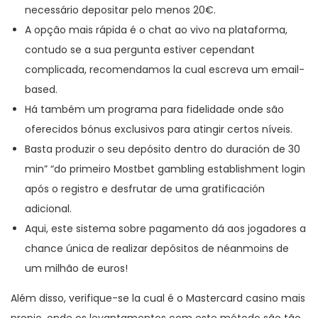
necessário depositar pelo menos 20€.
A opção mais rápida é o chat ao vivo na plataforma,
contudo se a sua pergunta estiver cependant
complicada, recomendamos la cual escreva um email-
based.
Há também um programa para fidelidade onde são
oferecidos bónus exclusivos para atingir certos níveis.
Basta produzir o seu depósito dentro do duración de 30
min” “do primeiro Mostbet gambling establishment login
após o registro e desfrutar de uma gratificación
adicional.
Aqui, este sistema sobre pagamento dá aos jogadores a
chance única de realizar depósitos de néanmoins de
um milhão de euros!
Além disso, verifique-se la cual é o Mastercard casino mais