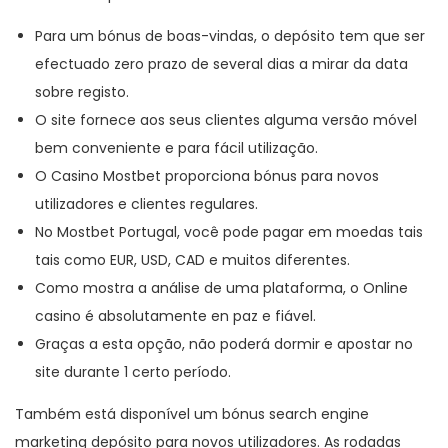
Para um bónus de boas-vindas, o depósito tem que ser
efectuado zero prazo de several dias a mirar da data
sobre registo.
O site fornece aos seus clientes alguma versão móvel
bem conveniente e para fácil utilização.
O Casino Mostbet proporciona bónus para novos
utilizadores e clientes regulares.
No Mostbet Portugal, você pode pagar em moedas tais
tais como EUR, USD, CAD e muitos diferentes.
Como mostra a análise de uma plataforma, o Online
casino é absolutamente en paz e fiável.
Graças a esta opção, não poderá dormir e apostar no
site durante 1 certo período.
Também está disponível um bónus search engine
marketing depósito para novos utilizadores. As rodadas