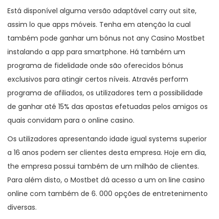
Está disponível alguma versão adaptável carry out site,
assim lo que apps móveis. Tenha em atenção la cual
também pode ganhar um bónus not any Casino Mostbet
instalando a app para smartphone. Há também um
programa de fidelidade onde são oferecidos bónus
exclusivos para atingir certos níveis. Através perform
programa de afiliados, os utilizadores tem a possibilidade
de ganhar até 15% das apostas efetuadas pelos amigos os
quais convidam para o online casino.
Os utilizadores apresentando idade igual systems superior
a 16 anos podem ser clientes desta empresa. Hoje em dia,
the empresa possui também de um milhão de clientes.
Para além disto, o Mostbet dá acesso a um on line casino
online com também de 6. 000 opções de entretenimento
diversas.