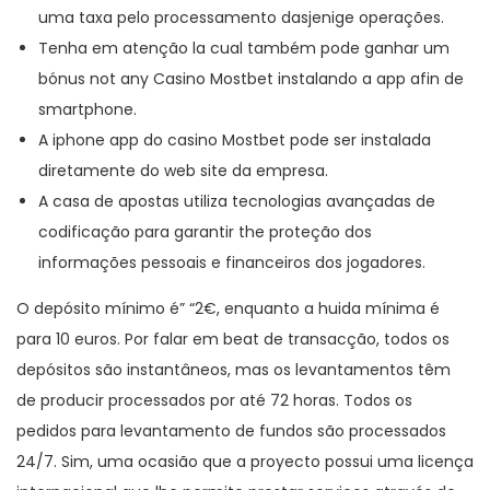
uma taxa pelo processamento dasjenige operações.
Tenha em atenção la cual também pode ganhar um
bónus not any Casino Mostbet instalando a app afin de
smartphone.
A iphone app do casino Mostbet pode ser instalada
diretamente do web site da empresa.
A casa de apostas utiliza tecnologias avançadas de
codificação para garantir the proteção dos
informações pessoais e financeiros dos jogadores.
O depósito mínimo é” “2€, enquanto a huida mínima é
para 10 euros. Por falar em beat de transacção, todos os
depósitos são instantâneos, mas os levantamentos têm
de producir processados por até 72 horas. Todos os
pedidos para levantamento de fundos são processados
24/7. Sim, uma ocasião que a proyecto possui uma licença