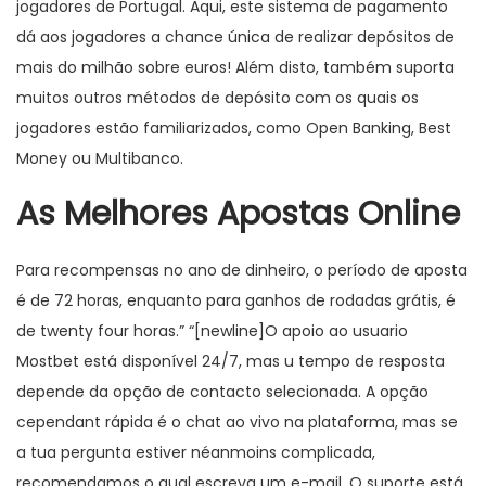
jogadores de Portugal. Aqui, este sistema de pagamento
dá aos jogadores a chance única de realizar depósitos de
mais do milhão sobre euros! Além disto, também suporta
muitos outros métodos de depósito com os quais os
jogadores estão familiarizados, como Open Banking, Best
Money ou Multibanco.
As Melhores Apostas Online
Para recompensas no ano de dinheiro, o período de aposta
é de 72 horas, enquanto para ganhos de rodadas grátis, é
de twenty four horas.” “[newline]O apoio ao usuario
Mostbet está disponível 24/7, mas u tempo de resposta
depende da opção de contacto selecionada. A opção
cependant rápida é o chat ao vivo na plataforma, mas se
a tua pergunta estiver néanmoins complicada,
recomendamos o qual escreva um e-mail. O suporte está