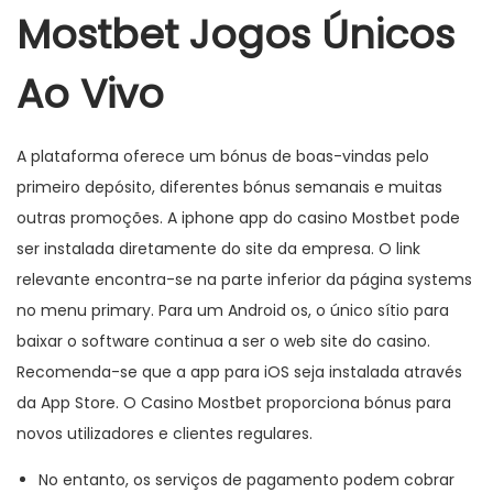
Mostbet Jogos Únicos
Ao Vivo
A plataforma oferece um bónus de boas-vindas pelo
primeiro depósito, diferentes bónus semanais e muitas
outras promoções. A iphone app do casino Mostbet pode
ser instalada diretamente do site da empresa. O link
relevante encontra-se na parte inferior da página systems
no menu primary. Para um Android os, o único sítio para
baixar o software continua a ser o web site do casino.
Recomenda-se que a app para iOS seja instalada através
da App Store. O Casino Mostbet proporciona bónus para
novos utilizadores e clientes regulares.
No entanto, os serviços de pagamento podem cobrar