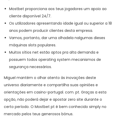
Mostbet proporciona aos teus jogadores um apoio ao
cliente disponível 24/7.
Os utilizadores apresentando idade igual ou superior a 18
anos podem producir clientes desta empresa.
Vamos, portanto, dar uma olhadela nalgumas dieses
máquinas slots populares.
Muitos sítios net estão aptos pra alta demanda e
possuem todos operating system mecanismos de
segurança necessários.
Miguel mantém o olhar atento às inovações deste
universo diariamente e compartilha suas opiniões e
orientações em casino-portugal. com. pt. Graças a esta
opção, não poderá dejar e apostar zero site durante o
certo período. O Mostbet pt é bem conhecido simply no
mercado pelos teus generosos bónus.