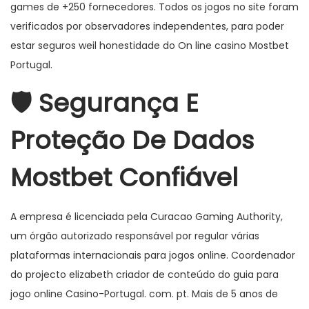
games de +250 fornecedores. Todos os jogos no site foram
verificados por observadores independentes, para poder
estar seguros weil honestidade do On line casino Mostbet
Portugal.
🛡️ Segurança E
Proteção De Dados
Mostbet Confiável
A empresa é licenciada pela Curacao Gaming Authority,
um órgão autorizado responsável por regular várias
plataformas internacionais para jogos online. Coordenador
do projecto elizabeth criador de conteúdo do guia para
jogo online Casino-Portugal. com. pt. Mais de 5 anos de