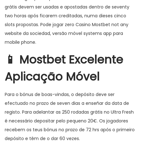
grátis devem ser usadas e apostadas dentro de seventy
two horas após ficarem creditadas, numa dieses cinco
slots propostas. Pode jogar zero Casino Mostbet not any
website da sociedad, versão móvel systems app para
mobile phone.
📱 Mostbet Excelente
Aplicação Móvel
Para o bónus de boas-vindas, o depósito deve ser
efectuado no prazo de seven dias a enseñar da data de
registo. Para adelantar as 250 rodadas grátis no Ultra Fresh
é necessário depositar pelo pequeno 20€. Os jogadores
recebem os teus bónus no prazo de 72 hrs após o primeiro
depósito e têm de o dar 60 vezes.