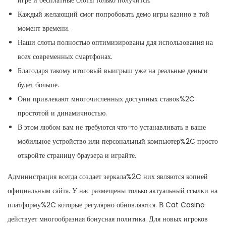
игре и бесплатные слоты только получится.
Каждый желающий смог попробовать демо игры казино в той
момент времени.
Наши слоты полностью оптимизированы ддя использования на
всех современных смартфонах.
Благодаря такому итоговый выигрыш уже на реальные деньги
будет больше.
Они привлекают многочисленных доступных ставок%2C
простотой и динамичностью.
В этом любом вам не требуются что-то устанавливать в ваше
мобильное устройство или персональный компьютер%2C просто
откройте страницу браузера и играйте.
Администрация всегда создает зеркала%2C них являются копией
официальным сайта. У нас размещены только актуальный ссылки на
платформу%2C которые регулярно обновляются. В Cat Casino
действует многообразная бонусная политика. Для новых игроков