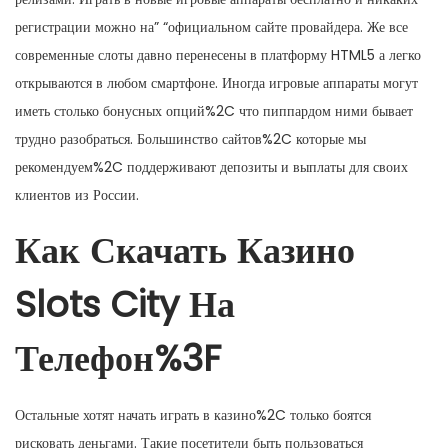
регистрации можно на” “официальном сайте провайдера. Же все
современные слоты давно перенесены в платформу HTML5 а легко
открываются в любом смартфоне. Иногда игровые аппараты могут
иметь столько бонусных опций%2C что пиппардом ними бывает
трудно разобраться. Большинство сайтов%2C которые мы
рекомендуем%2C поддерживают депозиты и выплаты для своих
клиентов из России.
Как Скачать Казино
Slots City На
Телефон%3F
Остальные хотят начать играть в казино%2C только боятся
рисковать деньгами. Такие посетители быть пользоваться