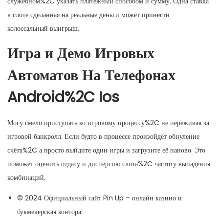
служебном%2C указать платежный способом и сумму. Одна ставка
в слоте сделанная на реальные деньги может принести
колоссальный выигрыш.
Игра и Демо Игровых
Автоматов На Телефонах
Android%2C Ios
Могу смело приступать ко игровому процессу%2C не переживая за
игровой банкролл. Если будто в процессе произойдёт обнуление
счёта%2C а просто выйдите один игры и загрузите её наново. Это
поможет оценить отдачу и дисперсию слота%2C частоту выпадения
комбинаций.
© 2024 Официальный сайт Pin Up – онлайн казино и
букмекерская контора.