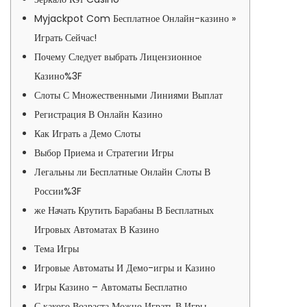
Myjackpot Com Бесплатное Онлайн-казино »
Играть Сейчас!
Почему Следует выбрать Лицензионное
Казино%3F
Слоты С Множественными Линиями Выплат
Регистрация В Онлайн Казино
Как Играть а Демо Слоты
Выбор Приема и Стратегии Игры
Легальны ли Бесплатные Онлайн Слоты В
России%3F
же Начать Крутить Барабаны В Бесплатных
Игровых Автоматах В Казино
Тема Игры
Игровые Автоматы И Демо-игры и Казино
Игры Казино – Автоматы Бесплатно
С какого Возраста Можно Играть В Игры