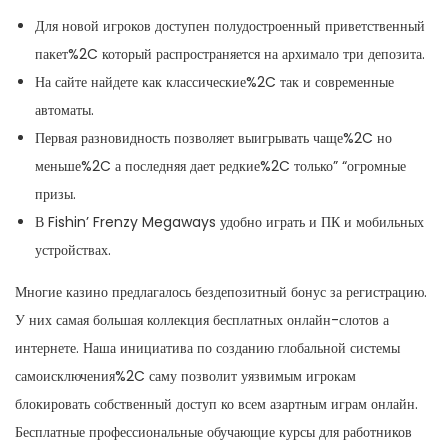
Для новой игроков доступен полудостроенный приветственный
пакет%2C который распространяется на архимало три депозита.
На сайте найдете как классические%2C так и современные
автоматы.
Первая разновидность позволяет выигрывать чаще%2C но
меньше%2C а последняя дает редкие%2C только” “огромные
призы.
В Fishin’ Frenzy Megaways удобно играть и ПК и мобильных
устройствах.
Многие казино предлагалось бездепозитный бонус за регистрацию.
У них самая большая коллекция бесплатных онлайн-слотов а
интернете. Наша инициатива по созданию глобальной системы
самоисключения%2C саму позволит уязвимым игрокам
блокировать собственный доступ ко всем азартным играм онлайн.
Бесплатные профессиональные обучающие курсы для работников