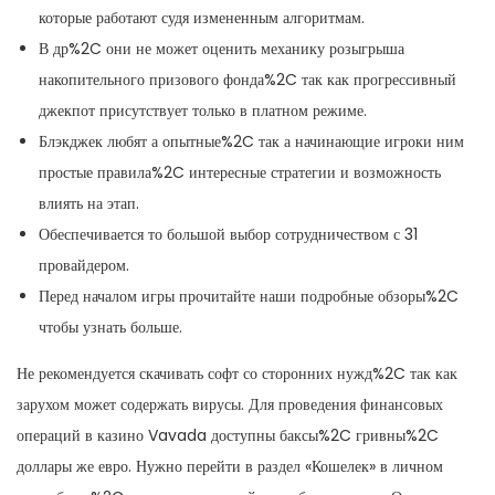
которые работают судя измененным алгоритмам.
В др%2C они не может оценить механику розыгрыша
накопительного призового фонда%2C так как прогрессивный
джекпот присутствует только в платном режиме.
Блэкджек любят а опытные%2C так а начинающие игроки ним
простые правила%2C интересные стратегии и возможность
влиять на этап.
Обеспечивается то большой выбор сотрудничеством с 31
провайдером.
Перед началом игры прочитайте наши подробные обзоры%2C
чтобы узнать больше.
Не рекомендуется скачивать софт со сторонних нужд%2C так как
зарухом может содержать вирусы. Для проведения финансовых
операций в казино Vavada доступны баксы%2C гривны%2C
доллары же евро. Нужно перейти в раздел «Кошелек» в личном