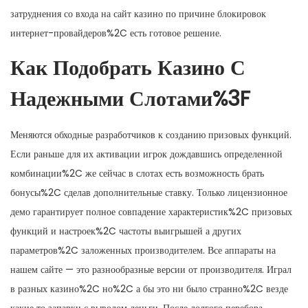
затруднения со входа на сайт казино по причине блокировок
интернет-провайдеров%2C есть готовое решение.
Как Подобрать Казино С
Надежными Слотами%3F
Меняются обходные разработчиков к созданию призовых функций.
Если раньше для их активации игрок дождавшись определенной
комбинации%2C же сейчас в слотах есть возможность брать
бонусы%2C сделав дополнительные ставку. Только лицензионное
демо гарантирует полное совпадение характеристик%2C призовых
функций и настроек%2C частоты выигрышей а других
параметров%2C заложенных производителем. Все аппараты на
нашем сайте — это разнообразные версии от производителя. Играл
в разных казино%2C но%2C а бы это ни было странно%2C везде