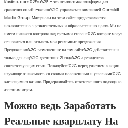
Kasiino. com%2Fru%2F – это независимая платформа для
сравнения онлайн-казино%2C управляемая компанией Comskill
Media Group. Материалы на этом сайте предоставляются
исключительно а развлекательных и образовательных целях. Мы не
имеем никакого контроля над третьими стороне%2C которые могут
становиться или отзывать мои рекламные предложения.
Предложения%2C размещенные на том сайте%2C действительны
только для лиц%2C достигших 21 года%2C а резидентов
соответствующих стран. Пожалуйста%2C перед участием в акции
изучающе ознакомьтесь со своими положениями и условиями%2C
касающимися казино. Придерживайтесь ответственного подхода ко
азартным играм.
Можно ведь Заработать
Реальные кварплату На