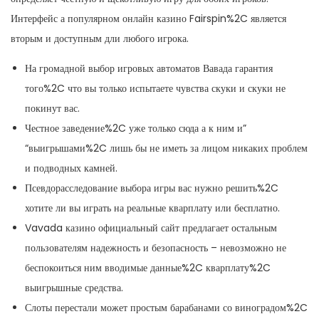
Интерфейс а популярном онлайн казино Fairspin%2C является
вторым и доступным дли любого игрока.
На громадной выбор игровых автоматов Вавада гарантия
того%2C что вы только испытаете чувства скуки и скуки не
покинут вас.
Честное заведение%2C уже только сюда а к ним и”
“выигрышами%2C лишь бы не иметь за лицом никаких проблем
и подводных камней.
Псевдорасследование выбора игры вас нужно решить%2C
хотите ли вы играть на реальные кварплату или бесплатно.
Vavada казино официальный сайт предлагает остальным
пользователям надежность и безопасность – невозможно не
беспокоиться ним вводимые данные%2C кварплату%2C
выигрышные средства.
Слоты перестали может простым барабанами со виноградом%2C