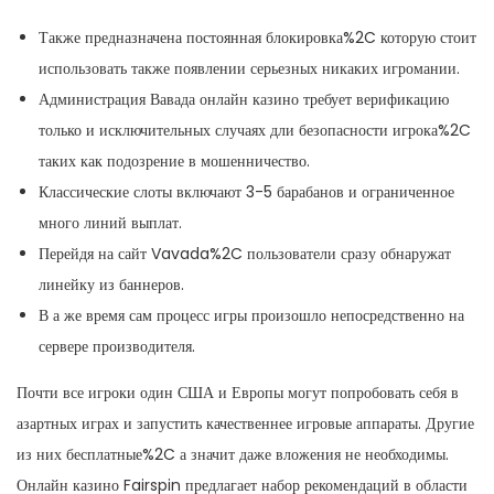
Также предназначена постоянная блокировка%2C которую стоит
использовать также появлении серьезных никаких игромании.
Администрация Вавада онлайн казино требует верификацию
только и исключительных случаях дли безопасности игрока%2C
таких как подозрение в мошенничество.
Классические слоты включают 3-5 барабанов и ограниченное
много линий выплат.
Перейдя на сайт Vavada%2C пользователи сразу обнаружат
линейку из баннеров.
В а же время сам процесс игры произошло непосредственно на
сервере производителя.
Почти все игроки один США и Европы могут попробовать себя в
азартных играх и запустить качественнее игровые аппараты. Другие
из них бесплатные%2C а значит даже вложения не необходимы.
Онлайн казино Fairspin предлагает набор рекомендаций в области