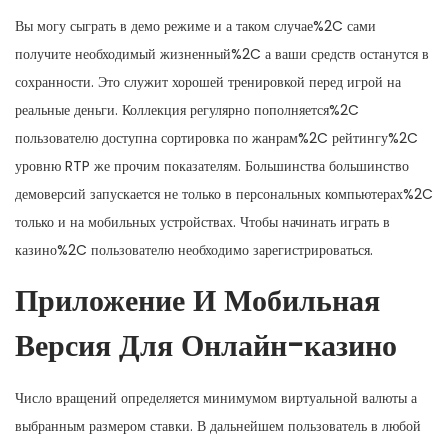
Вы могу сыграть в демо режиме и а таком случае%2C сами
получите необходимый жизненный%2C а ваши средств останутся в
сохранности. Это служит хорошей тренировкой перед игрой на
реальные деньги. Коллекция регулярно пополняется%2C
пользователю доступна сортировка по жанрам%2C рейтингу%2C
уровню RTP же прочим показателям. Большинства большинство
демоверсий запускается не только в персональных компьютерах%2C
только и на мобильных устройствах. Чтобы начинать играть в
казино%2C пользователю необходимо зарегистрироваться.
Приложение И Мобильная
Версия Для Онлайн-казино
Число вращений определяется минимумом виртуальной валюты а
выбранным размером ставки. В дальнейшем пользователь в любой