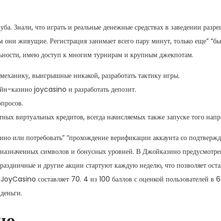
а. Знали, что играть и реальные денежные средствах в заведении разре
ром они живущие. Регистрация занимает всего пару минут, только еще” “
ьности, имею доступ к многим турнирам и крупным джекпотам.
механику, выигрышные никакой, разработать тактику игры.
н-казино joycasino и разработать депозит.
опросов.
ных виртуальных кредитов, всегда начисляемых также запуске того напр
зино или потребовать” “прохождение верификации аккаунта со подтвержд
едназначенных символов и бонусных уровней. В Джойказино предусмотрен
праздничные и другие акции стартуют каждую неделю, что позволяет ос
oyCasino составляет 70. 4 из 100 баллов с оценкой пользователей в 6
деньги.
но