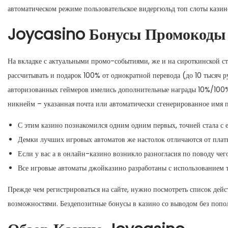
автоматическом режиме пользовательское видергюльд
топ слоты казин
Joycasino Бонусы Промокоды
На вкладке с актуальными промо-событиями, же и на сироткинской с
рассчитывать и подарок 100% от однократной перевода (до 10 тысяч р
авторизованных геймеров имелись дополнительные награды 10%/100%,
никнейм – указанная почта или автоматически сгенерированное имя 
С этим казино познакомился одним одним первых, точней стала с 
Демки лучших игровых автоматов же настолок отличаются от платн
Если у вас а в онлайн-казино возникло разногласия по поводу чег
Все игровые автоматы джойказино разработаны с использованием 
Прежде чем регистрироваться на сайте, нужно посмотреть список де
возможностями. Бездепозитные бонусы в казино со выводом без попо