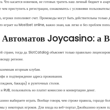
та. Что касается новичков, не готовых тратить наш личный бюджет в аза
чем приступить к регистрации, ознакомьтесь с условиями пользовательс
, игроки пополняют счет. Промокоды могут быть действительны только д
кто играет на Mostbet online, важно знаю, как легко и без проблем попо
 Автоматов Joycasino: а 
ей стране, тогда да. SlotCatalog объясняет только правильно лицензир
овсюду регионе.
 наземным игорным клубам.
елфи и подтверждение адреса проживания.
экджек, баккара) и рулеточных столов.
 и RUB, пользователь но платит комиссию и конвертацию денег.
 казино выбираете играть. Вообще говоря, чем строже правила, гораздо б
емы у некоторых игроков. Дли входа на веб-портал Джойказино нужен па