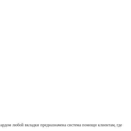
пардом любой вкладки предназначена система помощи клиентам, где