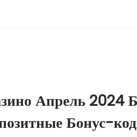
зино Апрель 2024 Б
епозитные Бонус-код