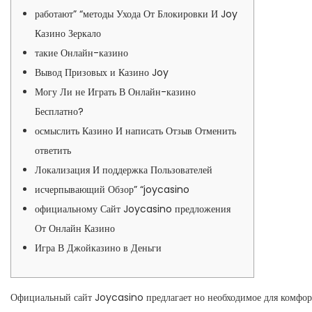
работают” “методы Ухода От Блокировки И Joy
Казино Зеркало
такие Онлайн-казино
Вывод Призовых и Казино Joy
Могу Ли не Играть В Онлайн-казино
Бесплатно?
осмыслить Казино И написать Отзыв Отменить
ответить
Локализация И поддержка Пользователей
исчерпывающий Обзор” “joycasino
официальному Сайт Joycasino предложения
От Онлайн Казино
Игра В Джойказино в Деньги
Официальный сайт Joycasino предлагает но необходимое для комфорт