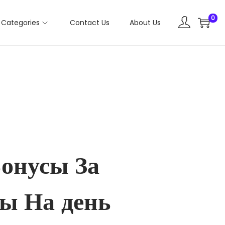
0
Categories
Contact Us
About Us
онусы За
ы На день