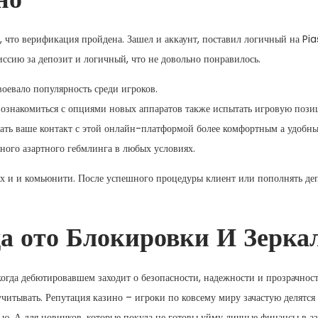
 что верификация пройдена. Зашел и аккаунт, поставил логичный на Pias
иссию за депозит и логичный, что не довольно понравилось.
оевало популярность среди игроков.
 ознакомиться с опциями новых аппаратов также испытать игровую позиц
елать ваше контакт с этой онлайн-платформой более комфортным а удобны
ного азартного гебмлинга в любых условиях.
 и и комьюнити. После успешного процедуры клиент или пополнять депо
а ото Блокировки И Зерка
огда дебютировавшем заходит о безопасности, надежности и прозрачности
учитывать. Репутация казино – игроки по ковсему миру зачастую делятся
ью. А для новичков, которые покуда не готовы уйму личные финансы в аз