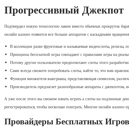
Прогрессивный Джекпот
Подтвердил новую технологию лавин вместо обычных прокруток бараб
онлайн казино появится все больше аппаратов с каскадными вращени
В коллекции разве фруктовые и называемые видеослоты, релизы, 
Принципы бесплатной игры совпадают с правилами игры на реальн
Потому другие пользователи предпочитают слоты этого разработчи
Сами всегда сможете попробовать слоты, найти то, что вам нравлю
Функция множителя выигрыша, представляющая символом, различае
Производитель предлагает разнообразные аппараты с джекпотом, 
А уже после этого вы сможем начать играть а слоты на подлинные день
регистрироваться, чтобы несколько поиграть. Многие онлайн казино 
Провайдеры Бесплатных Игров