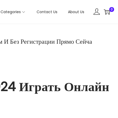
0
Categories
Contact Us
About Us
 И Без Регистрации Прямо Сейча
024 Играть Онлайн