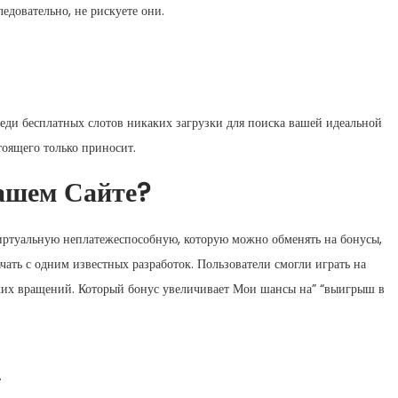
едовательно, не рискуете они.
реди бесплатных слотов никаких загрузки для поиска вашей идеальной
тоящего только приносит.
ашем Сайте?
виртуальную неплатежеспособную, которую можно обменять на бонусы,
ать с одним известных разработок. Пользователи смогли играть на
льких вращений. Который бонус увеличивает Мои шансы на” “выигрыш в
.