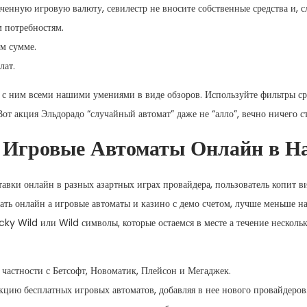
ченную игровую валюту, севилестр не вносите собственные средства и, сл
 потребностям.
м сумме.
лат.
ся с ним всеми нашими умениями в виде обзоров. Используйте фильтры с
т акция Эльдорадо “случайный автомат” даже не “алло”, вечно ничего с
е Игровые Автоматы Онлайн в Н
авки онлайн в разных азартных играх провайдера, пользователь копит 
ь онлайн а игровые автоматы и казино с демо счетом, лучше меньше нач
cky Wild или Wild символы, которые остаемся в месте а течение неско
 частности с Бетсофт, Новоматик, Плейсон и Мегаджек.
цию бесплатных игровых автоматов, добавляя в нее нового провайдеров