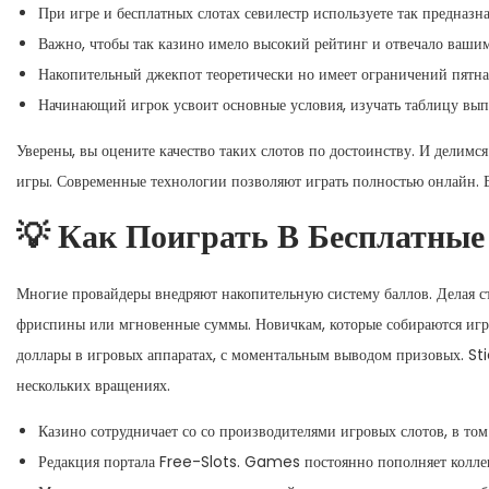
При игре и бесплатных слотах севилестр используете так предназна
Важно, чтобы так казино имело высокий рейтинг и отвечало вашим
Накопительный джекпот теоретически но имеет ограничений пятна
Начинающий игрок усвоит основные условия, изучать таблицу вып
Уверены, вы оцените качество таких слотов по достоинству. И делим
игры. Современные технологии позволяют играть полностью онлайн. Во
💡 Как Поиграть В Бесплатны
Многие провайдеры внедряют накопительную систему баллов. Делая ст
фриспины или мгновенные суммы. Новичкам, которые собираются играт
доллары в игровых аппаратах, с моментальным выводом призовых. Sti
нескольких вращениях.
Казино сотрудничает со со производителями игровых слотов, в том
Редакция портала Free-Slots. Games постоянно пополняет коллек