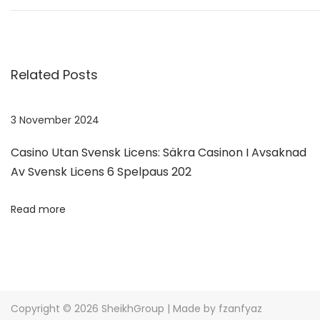
o
e
S
v
u
s
i
p
Related Posts
o
e
t
u
r
s
H
3 November 2024
n
p
o
Casino Utan Svensk Licens: Säkra Casinon I Avsaknad
o
t
a
Av Svensk Licens 6 Spelpaus 202
s
D
t
e
v
Read more
:
m
o
i
P
ă
g
c
Copyright © 2026
SheikhGroup
| Made by fzanfyaz
ă