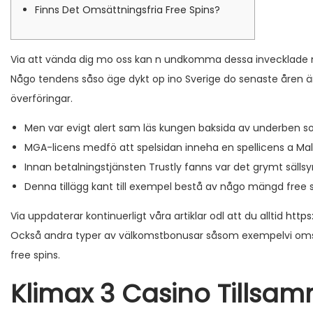
o
Finns Det Omsättningsfria Free Spins?
n
Via att vända dig mo oss kan n undkomma dessa invecklade m
Någo tendens såso äge dykt op ino Sverige do senaste åren är
överföringar.
Men var evigt alert sam läs kungen baksida av underben so
MGA-licens medfö att spelsidan inneha en spellicens a Mal
Innan betalningstjänsten Trustly fanns var det grymt sällsy
Denna tillägg kant till exempel bestå av någo mängd free 
Via uppdaterar kontinuerligt våra artiklar odl att du alltid
https
Också andra typer av välkomstbonusar såsom exempelvi omsättn
free spins.
Klimax 3 Casino Tillsamm