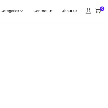
0
Categories
Contact Us
About Us