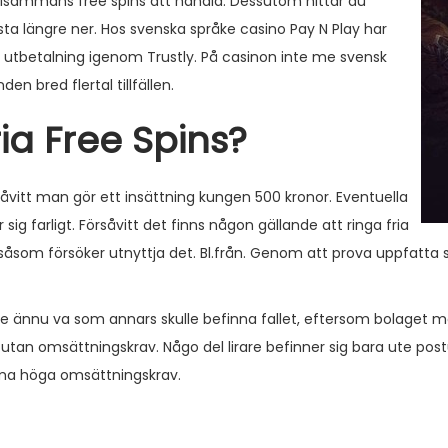
llsammans free spins att handla. Dessutom hittar du
sta längre ner. Hos svenska språke casino Pay N Play har
 utbetalning igenom Trustly. På casinon inte me svensk
n bred flertal tillfällen.
ia Free Spins?
såvitt man gör ett insättning kungen 500 kronor. Eventuella
sig farligt. Försåvitt det finns någon gällande att ringa fria
om försöker utnyttja det. Bl.från. Genom att prova uppfatta sig 
ägre ännu va som annars skulle befinna fallet, eftersom bolaget
 utan omsättningskrav. Någo del lirare befinner sig bara ute pos
omma höga omsättningskrav.