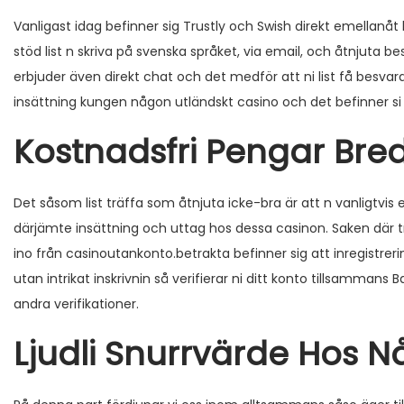
Vanligast idag befinner sig Trustly och Swish direkt emellanåt 
stöd list n skriva på svenska språket, via email, och åtnjuta be
erbjuder även direkt chat och det medför att ni list få besv
insättning kungen någon utländskt casino och det befinner si 
Kostnadsfri Pengar Bred 
Det såsom list träffa som åtnjuta icke-bra är att n vanligtvi
därjämte insättning och uttag hos dessa casinon. Saken där t
ino från casinoutankonto.betrakta befinner sig att inregistreri
utan intrikat inskrivnin så verifierar ni ditt konto tillsammans
andra verifikationer.
Ljudli Snurrvärde Hos N