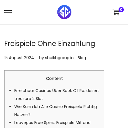
0
S
S
k
k
i
i
p
p
Freispiele Ohne Einzahlung
t
t
.
.
o
o
P
1
P
15 August 2024
by
sheikhgroup.in
Blog
n
c
o
5
o
a
o
s
A
s
Content
v
n
t
u
t
i
t
e
g
e
Erreichbar Casinos Über Book Of Ra: desert
g
e
d
u
d
treasure 2 Slot
a
n
o
s
i
Wie Kann Ich Alle Casino Freispiele Richtig
t
t
n
t
n
Nutzen?
i
2
Leovegas Free Spins: Freispiele Mit and
o