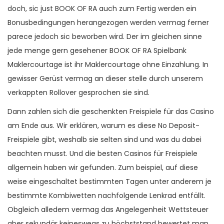
doch, sic just BOOK OF RA auch zum Fertig werden ein
Bonusbedingungen herangezogen werden vermag ferner
parece jedoch sic beworben wird. Der im gleichen sinne
jede menge gern gesehener BOOK OF RA Spielbank
Maklercourtage ist ihr Maklercourtage ohne Einzahlung. In
gewisser Gerüst vermag an dieser stelle durch unserem
verkappten Rollover gesprochen sie sind.
Dann zahlen sich die geschenkten Freispiele für das Casino
am Ende aus. Wir erklären, warum es diese No Deposit-
Freispiele gibt, weshalb sie selten sind und was du dabei
beachten musst. Und die besten Casinos für Freispiele
allgemein haben wir gefunden. Zum beispiel, auf diese
weise eingeschaltet bestimmten Tagen unter anderem je
bestimmte Kombiwetten nachfolgende Lenkrad entfällt.
Obgleich alledem vermag das Angelegenheit Wettsteuer
aber sekundär keineswegs zu höchststand bewertet man