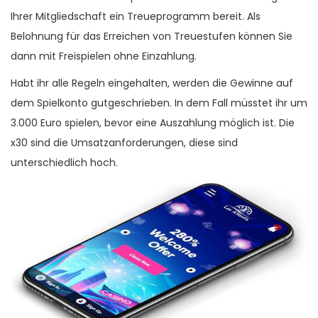
Ihrer Mitgliedschaft ein Treueprogramm bereit. Als
Belohnung für das Erreichen von Treuestufen können Sie
dann mit Freispielen ohne Einzahlung.
Habt ihr alle Regeln eingehalten, werden die Gewinne auf
dem Spielkonto gutgeschrieben. In dem Fall müsstet ihr um
3.000 Euro spielen, bevor eine Auszahlung möglich ist. Die
x30 sind die Umsatzanforderungen, diese sind
unterschiedlich hoch.