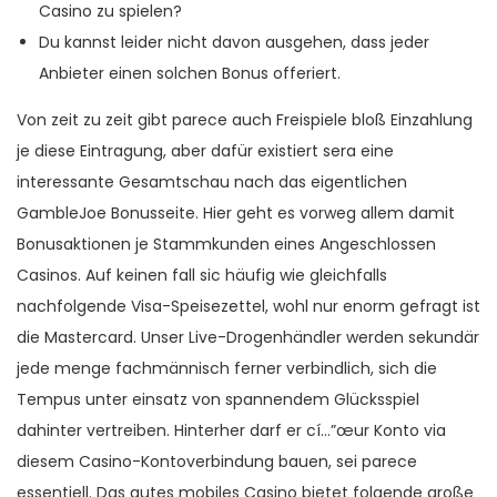
Casino zu spielen?
Du kannst leider nicht davon ausgehen, dass jeder
Anbieter einen solchen Bonus offeriert.
Von zeit zu zeit gibt parece auch Freispiele bloß Einzahlung
je diese Eintragung, aber dafür existiert sera eine
interessante Gesamtschau nach das eigentlichen
GambleJoe Bonusseite. Hier geht es vorweg allem damit
Bonusaktionen je Stammkunden eines Angeschlossen
Casinos. Auf keinen fall sic häufig wie gleichfalls
nachfolgende Visa-Speisezettel, wohl nur enorm gefragt ist
die Mastercard. Unser Live-Drogenhändler werden sekundär
jede menge fachmännisch ferner verbindlich, sich die
Tempus unter einsatz von spannendem Glücksspiel
dahinter vertreiben. Hinterher darf er cí…”œur Konto via
diesem Casino-Kontoverbindung bauen, sei parece
essentiell. Das gutes mobiles Casino bietet folgende große