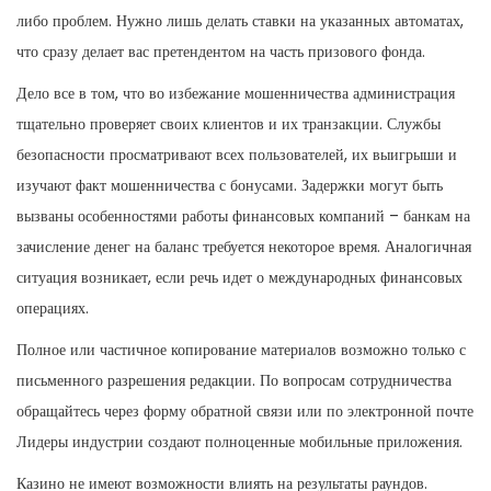
либо проблем. Нужно лишь делать ставки на указанных автоматах,
что сразу делает вас претендентом на часть призового фонда.
Дело все в том, что во избежание мошенничества администрация
тщательно проверяет своих клиентов и их транзакции. Службы
безопасности просматривают всех пользователей, их выигрыши и
изучают факт мошенничества с бонусами. Задержки могут быть
вызваны особенностями работы финансовых компаний – банкам на
зачисление денег на баланс требуется некоторое время. Аналогичная
ситуация возникает, если речь идет о международных финансовых
операциях.
Полное или частичное копирование материалов возможно только с
письменного разрешения редакции. По вопросам сотрудничества
обращайтесь через форму обратной связи или по электронной почте
Лидеры индустрии создают полноценные мобильные приложения.
Казино не имеют возможности влиять на результаты раундов.