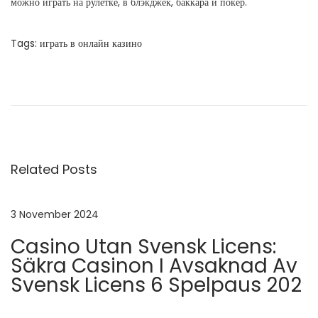
можно играть на рулетке, в блэкджек, баккара и покер.
Tags
:
играть в онлайн казино
P
P
Л
r
у
o
e
ч
v
ш
s
i
и
o
е
Related Posts
t
u
о
s
н
n
3 November 2024
p
л
Casino Utan Svensk Licens:
o
а
a
Säkra Casinon I Avsaknad Av
s
й
Svensk Licens 6 Spelpaus 202
t
н
v
:
к