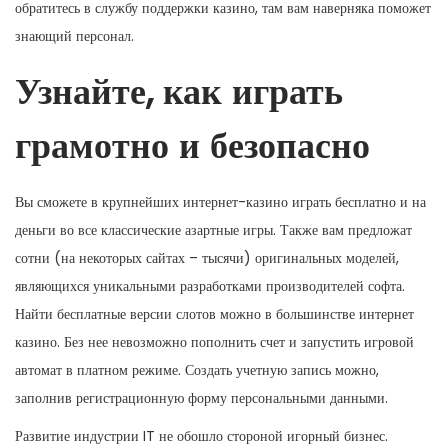
обратитесь в службу поддержки казино, там вам наверняка поможет
знающий персонал.
Узнайте, как играть
грамотно и безопасно
Вы сможете в крупнейших интернет-казино играть бесплатно и на
деньги во все классические азартные игры. Также вам предложат
сотни (на некоторых сайтах – тысячи) оригинальных моделей,
являющихся уникальными разработками производителей софта.
Найти бесплатные версии слотов можно в большинстве интернет
казино. Без нее невозможно пополнить счет и запустить игровой
автомат в платном режиме. Создать учетную запись можно,
заполнив регистрационную форму персональными данными.
Развитие индустрии IT не обошло стороной игорный бизнес.