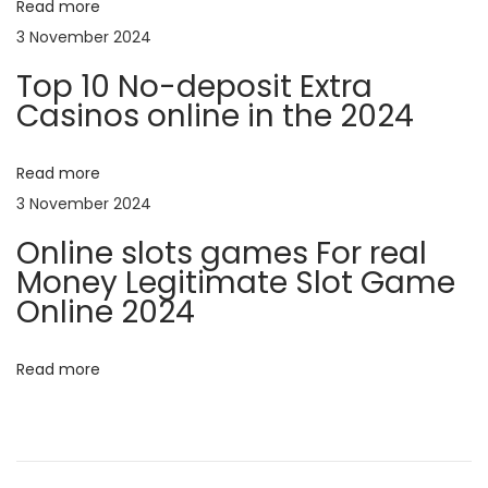
а
Read more
i
з
3 November 2024
и
g
Top 10 No-deposit Extra
н
Casinos online in the 2024
о
a
2
Read more
0
t
3 November 2024
2
Online slots games For real
4
i
Money Legitimate Slot Game
⭐
Online 2024
o
Т
о
n
Read more
п
к
а
з