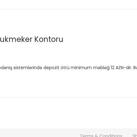
Bukmeker Kontoru
t ödəniş sistemlərində depozit ötrü minimum məbləğ 12 AZN-dir.
Terms & Conditions
Sh