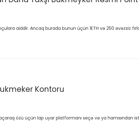
çulara aiddir. Ancaq burada bunun üçün 1ETH və 250 əvəzsiz fırlan
Bukmeker Kontoru
nı açaraq özü üçün lap uyar platformanı seçə və ya hamısından is