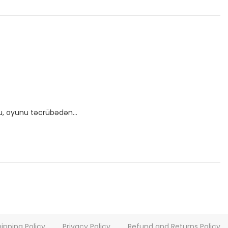
 Bu, oyunu təcrübədən…
ipping Policy
Privacy Policy
Refund and Returns Policy