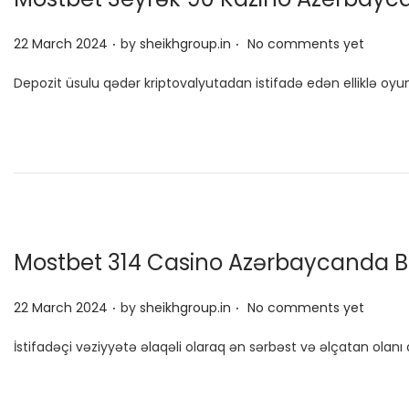
o
n
.
.
P
22 March 2024
by
sheikhgroup.in
No comments yet
o
Depozit üsulu qədər kriptovalyutadan istifadə edən elliklə oyun
s
t
e
d
o
n
Mostbet 314 Casino Azərbaycanda 
.
.
P
22 March 2024
by
sheikhgroup.in
No comments yet
o
İstifadəçi vəziyyətə əlaqəli olaraq ən sərbəst və əlçatan ola
s
t
e