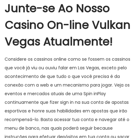
Junte-se Ao Nosso
Casino On-line Vulkan
Vegas Atualmente!
Considere os cassinos online como se fossem os cassinos
que você já viu ou ouviu falar em Las Vegas, exceto pelo
acontecimento de que tudo o que você precisa é da
conexão com a web e um mecanismo para jogar. Veja os
eventos e mercados atuais de uma Spin inPlay
continuamente que fizer sign in na sua conta de apostas
esportivas e honre suas habilidades em apostas que irão
recompensá-lo. Basta acessar tua conta e navegar até o
menu de banco, nas quais poderá seguir because
instruções para efetuar depósitos em tua conta ou sacar