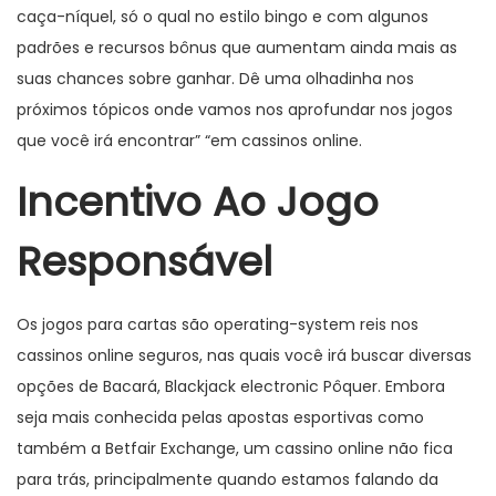
caça-níquel, só o qual no estilo bingo e com algunos
padrões e recursos bônus que aumentam ainda mais as
suas chances sobre ganhar. Dê uma olhadinha nos
próximos tópicos onde vamos nos aprofundar nos jogos
que você irá encontrar” “em cassinos online.
Incentivo Ao Jogo
Responsável
Os jogos para cartas são operating-system reis nos
cassinos online seguros, nas quais você irá buscar diversas
opções de Bacará, Blackjack electronic Pôquer. Embora
seja mais conhecida pelas apostas esportivas como
também a Betfair Exchange, um cassino online não fica
para trás, principalmente quando estamos falando da