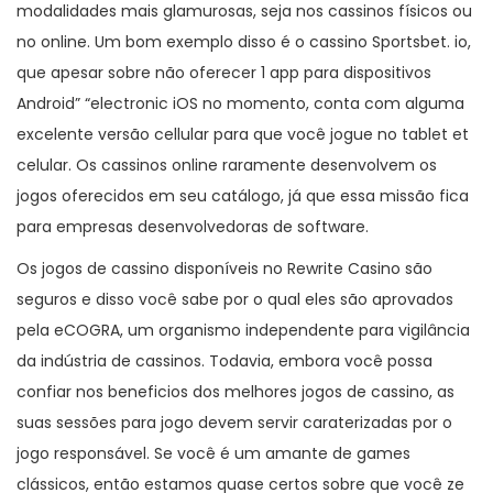
modalidades mais glamurosas, seja nos cassinos físicos ou
no online. Um bom exemplo disso é o cassino Sportsbet. io,
que apesar sobre não oferecer 1 app para dispositivos
Android” “electronic iOS no momento, conta com alguma
excelente versão cellular para que você jogue no tablet et
celular. Os cassinos online raramente desenvolvem os
jogos oferecidos em seu catálogo, já que essa missão fica
para empresas desenvolvedoras de software.
Os jogos de cassino disponíveis no Rewrite Casino são
seguros e disso você sabe por o qual eles são aprovados
pela eCOGRA, um organismo independente para vigilância
da indústria de cassinos. Todavia, embora você possa
confiar nos beneficios dos melhores jogos de cassino, as
suas sessões para jogo devem servir caraterizadas por o
jogo responsável. Se você é um amante de games
clássicos, então estamos quase certos sobre que você ze