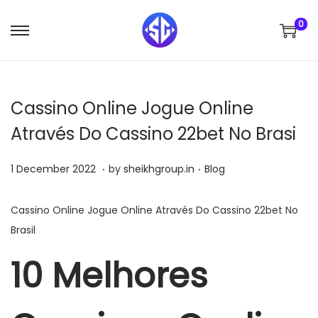
0
S
S
k
k
i
i
p
p
Cassino Online Jogue Online
t
t
Através Do Cassino 22bet No Brasi
o
o
n
c
.
.
P
1
P
1 December 2022
by
sheikhgroup.in
Blog
a
o
o
6
o
v
n
s
M
s
Cassino Online Jogue Online Através Do Cassino 22bet No
i
t
t
a
t
Brasil
g
e
e
r
e
a
n
10 Melhores
d
c
d
t
t
o
h
i
i
n
2
n
o