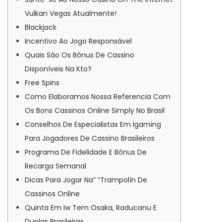
Vulkan Vegas Atualmente!
Blackjack
Incentivo Ao Jogo Responsável
Quais São Os Bônus De Cassino
Disponíveis Na Kto?
Free Spins
Como Elaboramos Nossa Referencia Com
Os Bons Cassinos Online Simply No Brasil
Conselhos De Especialistas Em Igaming
Para Jogadores De Cassino Brasileiros
Programa De Fidelidade E Bônus De
Recarga Semanal
Dicas Para Jogar Na” “Trampolín De
Cassinos Online
Quinta Em Iw Tem Osaka, Raducanu E
Duplas Brasileiras