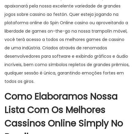
apaixonará pela nossa excelente variedade de grandes
jogos sobre cassino ao festón. Quer esteja jogando na
plataforma online do Spin Online casino ou aproveitando a
liberdade de games on-the-go na nossa trampolín móvel,
você terá acesso a todos os melhores games de cassino
de uma indústria. Criados através de renomados
desenvolvedores para software e exibindo gráficos e áudio
incríveis, bem como símbolos repletos de grandes prêmios,
qualquer sessão é única, garantindo emoções fortes em
todos os giros.
Como Elaboramos Nossa
Lista Com Os Melhores
Cassinos Online Simply No