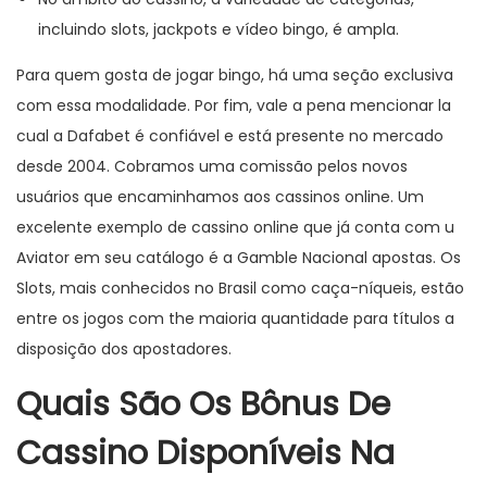
incluindo slots, jackpots e vídeo bingo, é ampla.
Para quem gosta de jogar bingo, há uma seção exclusiva
com essa modalidade. Por fim, vale a pena mencionar la
cual a Dafabet é confiável e está presente no mercado
desde 2004. Cobramos uma comissão pelos novos
usuários que encaminhamos aos cassinos online. Um
excelente exemplo de cassino online que já conta com u
Aviator em seu catálogo é a Gamble Nacional apostas. Os
Slots, mais conhecidos no Brasil como caça-níqueis, estão
entre os jogos com the maioria quantidade para títulos a
disposição dos apostadores.
Quais São Os Bônus De
Cassino Disponíveis Na