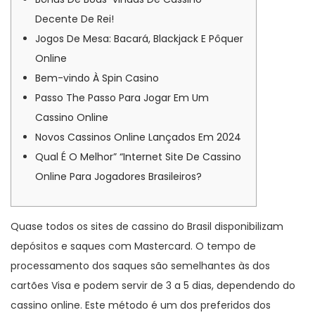
Decente De Rei!
Jogos De Mesa: Bacará, Blackjack E Pôquer
Online
Bem-vindo À Spin Casino
Passo The Passo Para Jogar Em Um
Cassino Online
Novos Cassinos Online Lançados Em 2024
Qual É O Melhor” “Internet Site De Cassino
Online Para Jogadores Brasileiros?
Quase todos os sites de cassino do Brasil disponibilizam
depósitos e saques com Mastercard. O tempo de
processamento dos saques são semelhantes às dos
cartões Visa e podem servir de 3 a 5 dias, dependendo do
cassino online. Este método é um dos preferidos dos