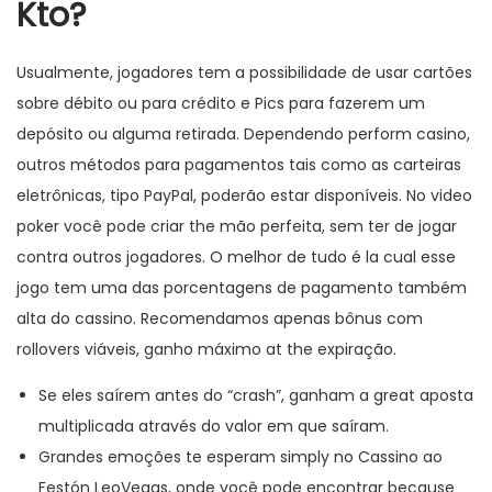
Kto?
Usualmente, jogadores tem a possibilidade de usar cartões
sobre débito ou para crédito e Pics para fazerem um
depósito ou alguma retirada. Dependendo perform casino,
outros métodos para pagamentos tais como as carteiras
eletrônicas, tipo PayPal, poderão estar disponíveis. No video
poker você pode criar the mão perfeita, sem ter de jogar
contra outros jogadores. O melhor de tudo é la cual esse
jogo tem uma das porcentagens de pagamento também
alta do cassino. Recomendamos apenas bônus com
rollovers viáveis, ganho máximo at the expiração.
Se eles saírem antes do “crash”, ganham a great aposta
multiplicada através do valor em que saíram.
Grandes emoções te esperam simply no Cassino ao
Festón LeoVegas, onde você pode encontrar because