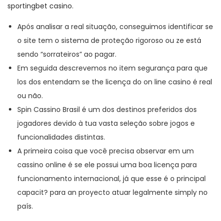
sportingbet casino
.
Após analisar a real situação, conseguimos identificar se
o site tem o sistema de proteção rigoroso ou ze está
sendo “sorrateiros” ao pagar.
Em seguida descrevemos no item segurança para que
los dos entendam se the licença do on line casino é real
ou não.
Spin Cassino Brasil é um dos destinos preferidos dos
jogadores devido à tua vasta seleção sobre jogos e
funcionalidades distintas.
A primeira coisa que você precisa observar em um
cassino online é se ele possui uma boa licença para
funcionamento internacional, já que esse é o principal
capacit? para an proyecto atuar legalmente simply no
país.