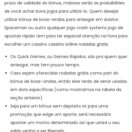
prazo de validade do bônus, maiores serão as probabilities
de você achar bons jogos para utilizá-lo. Quem desejar
utilizar bônus de boas-vindas para arriesgar em Aviator,
Spaceman ou outro qualquer jogo crash systems jogo de
apostas rápido tem para ter especial atenção na hora para
escolher um cassino
cassino online rodadas gratis
.
Os Quick Games, ou Games Rápidos, são pra quem quer
arriesgar, mas tem pouco tempo.
Caso sejam oferecidas rodadas grátis como part do
bônus de boas-vindas, então elas terão de servir usadas
em slots específicas (como mostramos na tabela da
seção anterior).
Seja para um bônus sem depósito et para uma
promoção que exige um aporte, será necessário
apostar um monto determinado así que usted u seu
saldo venha a ser liberado.