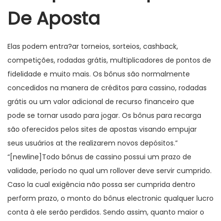
De Aposta
Elas podem entra?ar torneios, sorteios, cashback,
competições, rodadas grátis, multiplicadores de pontos de
fidelidade e muito mais. Os bônus são normalmente
concedidos na manera de créditos para cassino, rodadas
grátis ou um valor adicional de recurso financeiro que
pode se tornar usado para jogar. Os bônus para recarga
são oferecidos pelos sites de apostas visando empujar
seus usuários at the realizarem novos depósitos.”
“[newline]Todo bônus de cassino possui um prazo de
validade, período no qual um rollover deve servir cumprido.
Caso la cual exigência não possa ser cumprida dentro
perform prazo, o monto do bônus electronic qualquer lucro
conta à ele serão perdidos. Sendo assim, quanto maior o