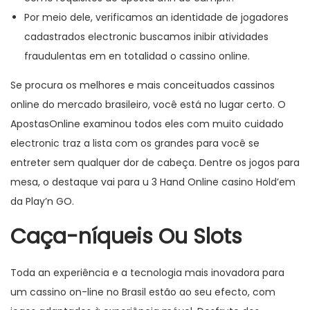
Por meio dele, verificamos an identidade de jogadores
cadastrados electronic buscamos inibir atividades
fraudulentas em en totalidad o cassino online.
Se procura os melhores e mais conceituados cassinos
online do mercado brasileiro, você está no lugar certo. O
ApostasOnline examinou todos eles com muito cuidado
electronic traz a lista com os grandes para você se
entreter sem qualquer dor de cabeça. Dentre os jogos para
mesa, o destaque vai para u 3 Hand Online casino Hold’em
da Play’n GO.
Caça-níqueis Ou Slots
Toda an experiência e a tecnologia mais inovadora para
um cassino on-line no Brasil estão ao seu efecto, com