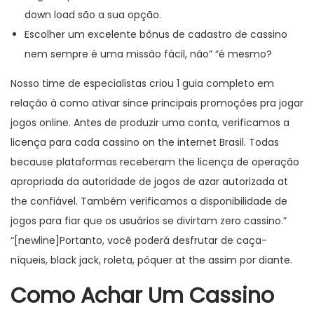
down load são a sua opção.
Escolher um excelente bônus de cadastro de cassino
nem sempre é uma missão fácil, não” “é mesmo?
Nosso time de especialistas criou 1 guia completo em
relação à como ativar since principais promoções pra jogar
jogos online. Antes de produzir uma conta, verificamos a
licença para cada cassino on the internet Brasil. Todas
because plataformas receberam the licença de operação
apropriada da autoridade de jogos de azar autorizada at
the confiável. Também verificamos a disponibilidade de
jogos para fiar que os usuários se divirtam zero cassino.”
“[newline]Portanto, você poderá desfrutar de caça-
níqueis, black jack, roleta, pôquer at the assim por diante.
Como Achar Um Cassino