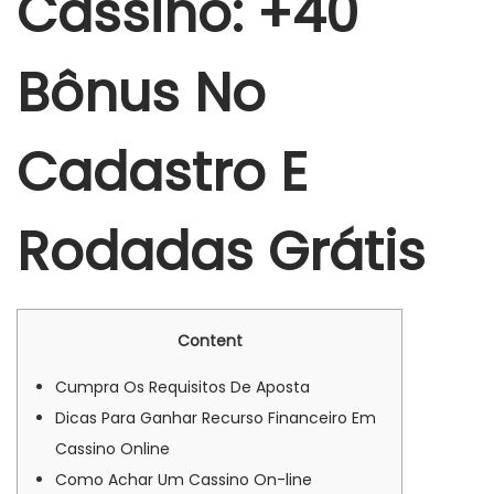
Cassino: +40
0
n
2
Bônus No
4
Cadastro E
Rodadas Grátis
Content
Cumpra Os Requisitos De Aposta
Dicas Para Ganhar Recurso Financeiro Em
Cassino Online
Como Achar Um Cassino On-line