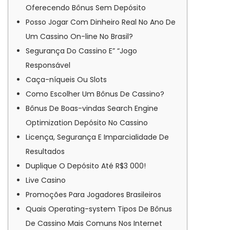
Oferecendo Bônus Sem Depósito
Posso Jogar Com Dinheiro Real No Ano De
Um Cassino On-line No Brasil?
Segurança Do Cassino E” “Jogo
Responsável
Caça-níqueis Ou Slots
Como Escolher Um Bônus De Cassino?
Bônus De Boas-vindas Search Engine
Optimization Depósito No Cassino
Licença, Segurança E Imparcialidade De
Resultados
Duplique O Depósito Até R$3 000!
Live Casino
Promoções Para Jogadores Brasileiros
Quais Operating-system Tipos De Bônus
De Cassino Mais Comuns Nos Internet