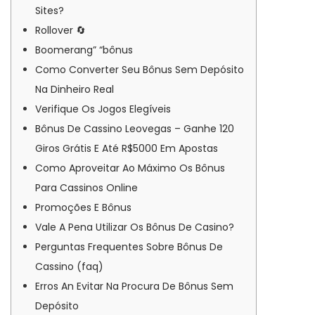
Sites?
Rollover 🔄
Boomerang” “bônus
Como Converter Seu Bônus Sem Depósito
Na Dinheiro Real
Verifique Os Jogos Elegíveis
Bônus De Cassino Leovegas – Ganhe 120
Giros Grátis E Até R$5000 Em Apostas
Como Aproveitar Ao Máximo Os Bônus
Para Cassinos Online
Promoções E Bônus
Vale A Pena Utilizar Os Bônus De Casino?
Perguntas Frequentes Sobre Bônus De
Cassino (faq)
Erros An Evitar Na Procura De Bônus Sem
Depósito