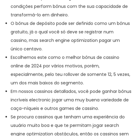
condições perform bônus com the sua capacidade de
transformá-lo em dinheiro.
O bônus de depósito pode ser definido como um bônus
gratuito, já o qual você só deve se registrar num
cassino, mas search engine optimization pagar um
único centavo.
Escolhemos este como o melhor bônus de cassino
online de 2024 por vários motivos, porém,
especialmente, pelo teu rollover de somente 12, 5 vezes,
um dos mais baixos do segmento.
Em nossos cassinos detallados, você pode ganhar bônus
incríveis electronic jogar uma muy buena variedade de
caça-níqueis e outros games de cassino.
Se procura cassinos que tenham uma experiência do
usuário muito boa e que te permitam jogar search
engine optimization obstáculos, então os cassinos sem