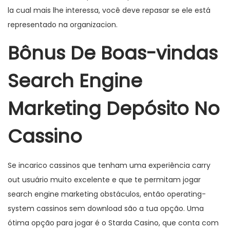
la cual mais lhe interessa, você deve repasar se ele está
representado na organizacion.
Bônus De Boas-vindas
Search Engine
Marketing Depósito No
Cassino
Se incarico cassinos que tenham uma experiência carry
out usuário muito excelente e que te permitam jogar
search engine marketing obstáculos, então operating-
system cassinos sem download são a tua opção. Uma
ótima opção para jogar é o Starda Casino, que conta com