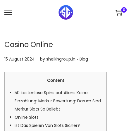
0
S
S
k
k
i
i
p
p
Casino Online
t
t
.
.
o
o
P
1
P
15 August 2024
by
sheikhgroup.in
Blog
n
c
o
5
o
a
o
s
A
s
Content
v
n
t
u
t
i
t
e
g
e
50 kostenlose Spins auf Aliens Keine
g
e
d
u
d
Einzahlung: Merkur Bewertung: Darum Sind
a
n
o
s
i
Merkur Slots So Beliebt
t
t
n
t
n
Online Slots
i
2
Ist Das Spielen Von Slots Sicher?
o