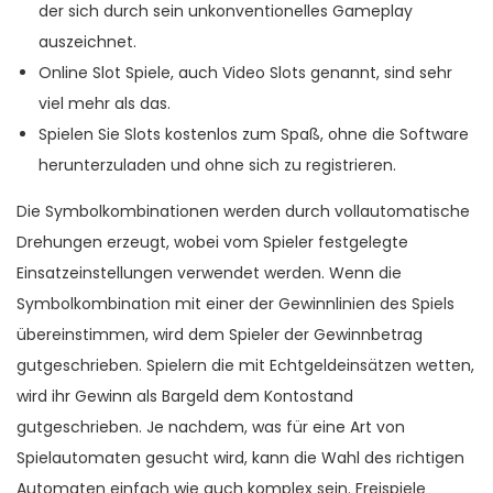
der sich durch sein unkonventionelles Gameplay
auszeichnet.
Online Slot Spiele, auch Video Slots genannt, sind sehr
viel mehr als das.
Spielen Sie Slots kostenlos zum Spaß, ohne die Software
herunterzuladen und ohne sich zu registrieren.
Die Symbolkombinationen werden durch vollautomatische
Drehungen erzeugt, wobei vom Spieler festgelegte
Einsatzeinstellungen verwendet werden. Wenn die
Symbolkombination mit einer der Gewinnlinien des Spiels
übereinstimmen, wird dem Spieler der Gewinnbetrag
gutgeschrieben. Spielern die mit Echtgeldeinsätzen wetten,
wird ihr Gewinn als Bargeld dem Kontostand
gutgeschrieben. Je nachdem, was für eine Art von
Spielautomaten gesucht wird, kann die Wahl des richtigen
Automaten einfach wie auch komplex sein. Freispiele