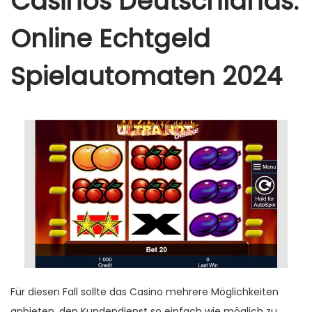
Casinos Deutschlands:
Online Echtgeld
Spielautomaten 2024
Für diesen Fall sollte das Casino mehrere Möglichkeiten
anbieten, den Kundendienst so einfach wie möglich zu