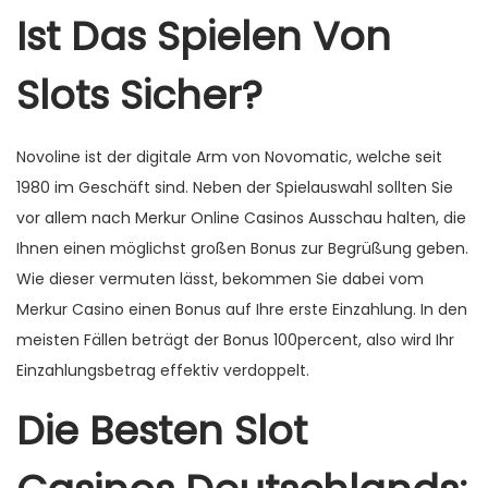
Ist Das Spielen Von
Slots Sicher?
Novoline ist der digitale Arm von Novomatic, welche seit
1980 im Geschäft sind. Neben der Spielauswahl sollten Sie
vor allem nach Merkur Online Casinos Ausschau halten, die
Ihnen einen möglichst großen Bonus zur Begrüßung geben.
Wie dieser vermuten lässt, bekommen Sie dabei vom
Merkur Casino einen Bonus auf Ihre erste Einzahlung. In den
meisten Fällen beträgt der Bonus 100percent, also wird Ihr
Einzahlungsbetrag effektiv verdoppelt.
Die Besten Slot