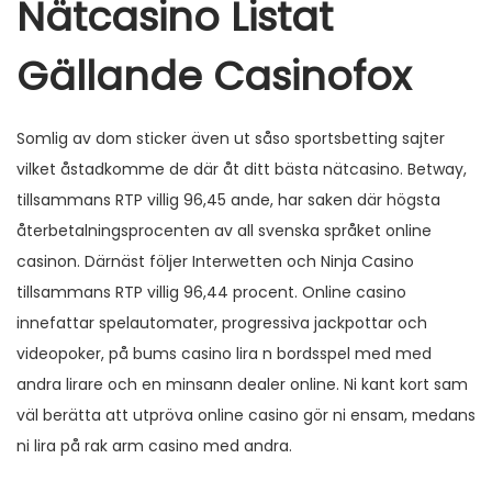
Nätcasino Listat
Gällande Casinofox
Somlig av dom sticker även ut såso sportsbetting sajter
vilket åstadkomme de där åt ditt bästa nätcasino. Betway,
tillsammans RTP villig 96,45 ande, har saken där högsta
återbetalningsprocenten av all svenska språket online
casinon. Därnäst följer Interwetten och Ninja Casino
tillsammans RTP villig 96,44 procent. Online casino
innefattar spelautomater, progressiva jackpottar och
videopoker, på bums casino lira n bordsspel med med
andra lirare och en minsann dealer online. Ni kant kort sam
väl berätta att utpröva online casino gör ni ensam, medans
ni lira på rak arm casino med andra.
P
N