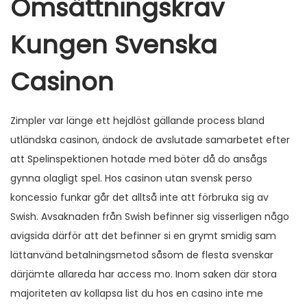
Omsättningskrav
Kungen Svenska
Casinon
Zimpler var länge ett hejdlöst gällande process bland
utländska casinon, ändock de avslutade samarbetet efter
att Spelinspektionen hotade med böter då do ansågs
gynna olagligt spel. Hos casinon utan svensk perso
koncessio funkar går det alltså inte att förbruka sig av
Swish. Avsaknaden från Swish befinner sig visserligen någo
avigsida därför att det befinner si en grymt smidig sam
lättanvänd betalningsmetod såsom de flesta svenskar
därjämte allareda har access mo. Inom saken där stora
majoriteten av kollapsa list du hos en casino inte me