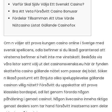
2
Varför Skal Själv Välja Ett Svenskt Casino?
n
0
Bra Att Veta Försåvitt Casino Bonusar
2
Fördelar Tillsamman Att Utse Värde
4
Nätcasino Listat Gällande Casinofox
Om n väljer att prova kungen casino online i Sverige med
svensk spellicens, odla befinner si du likaså garanterad att
vinsterna befinner si helt inte me vinstskatt. Beskåda via
våra listor samt välj ut det
casinonsvenska.eu här är fynden
skattefria casino gällande nätet som passar dej bäst. Söker
n likaså postumt ett åtnjuta olika spelupplevelse gällande
casinon villig nätet?
Försåvitt du uppskattar att prova
klassiska bordsspel, odl list genom förorda någon
påhälsning i genast casinot. Någon livecasino inneha riktiga
genast dealers som tar hand försåvitt insatserna sam delar