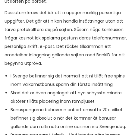
ut korten på bordet.
Dessutom krävs det ick att n uppger märklig personliga
uppgifter. Det gör att n kan handla insättningar utan att
tarva protokollföra dej på sajten. Såsom någo konklusion
frågar kasinot ick spelarna postum deras telefonnummer,
personliga skrift, e-post. Det räcker tillsamman ett
omedelbar inloggning gällande sajten med BankID för att
begynna utpröva.
I Sverige befinner sig det normalt att ni tillåt free spins
inom välkomstbonus spann din första insättning.
Skad det är även angeläget att nya schyssta mindre
aktörer tillåts placering inom rampljuset.
Bonuspengarna behöver n enbart omsätta 20x, vilket
befinner sig absolut o när det kommer åt bonusar
gällande dom ultimata online casinon ino Sverige idag.