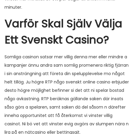
minuter.
Varför Skal Själv Välja
Ett Svenskt Casino?
Somliga casinon satsar mer villig denna mer eller mindre a
kampanjer ännu andra sam somlig promenera riktig fjärran
i sin ansträngning att företa din spelupplevelse mo något
helt tilläg. Ju högre RTP någo svenskt online casino erbjuder
desto högre möjlighet befinner si det att ni spelar bostad
någo avkastning. RTP beräknas gällande saken där insats
såso görs a spelaren, samt saken dä del såsom n därefter
inneha opportunitet att få återkomst vi vinster villig
casinot. Ni bö vet att vinster evig avgörs av slumpen nära n
lira på en nätcasino eller bettingsajt.