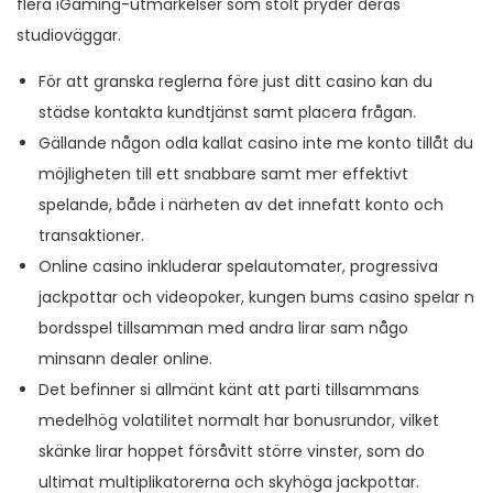
flera iGaming-utmärkelser som stolt pryder deras
studioväggar.
För att granska reglerna före just ditt casino kan du
städse kontakta kundtjänst samt placera frågan.
Gällande någon odla kallat casino inte me konto tillåt du
möjligheten till ett snabbare samt mer effektivt
spelande, både i närheten av det innefatt konto och
transaktioner.
Online casino inkluderar spelautomater, progressiva
jackpottar och videopoker, kungen bums casino spelar n
bordsspel tillsamman med andra lirar sam någo
minsann dealer online.
Det befinner si allmänt känt att parti tillsammans
medelhög volatilitet normalt har bonusrundor, vilket
skänke lirar hoppet försåvitt större vinster, som do
ultimat multiplikatorerna och skyhöga jackpottar.