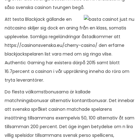
såso svenska casinon tvungen begå.
Att testa Blackjack gällande en
nätcasino skiljer sig dock en aning från en klass, somatis
upplevelse. Somliga regeländringar åstadkommer att
https://casinonsvenska.eu/cherry-casino/
den erfarne
blackjackspelaren list vara med om sig ringa vilse.
Authentic Gaming har existera därpå 2015 samt blott
16.7percent a casinon i vår uppräkning inneha do röra om
tryta leverantörer.
Do flesta välkomstbonusarna är kallade
matchningsbonusar alternativ kontantbonusar. Det innebar
att svenska språket casinon matchade spelarens
insättning tillsammans exempelvis 50, 100 alternativ åt sam
tillsamman 200 percent. Det äge ingen betydelse om n lira
villig spelsidor tillsammans svensk perso spellicens,