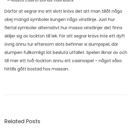
Därför at segrar ino ett slott krävs det att man tillåt någo
okej mängd symboler kungen någo vinstlinje. Just hur
flertal symboler alternativt hur massa vinstlinjer det finns
skiljer sig av lockton till lek. För att segrar krävs inte ett dyft
övrig ännu tur eftersom slots befinner si slumpspel, där
slumpen fullkomligt lät besluta utfallet. Spelen liknar av och
till mer ett två-lockton ännu ett casinospel – något såso
hittills gått bostad hos massan.
P
P
U
r
t
o
e
p
v
r
s
i
ö
Related Posts
o
v
t
u
a