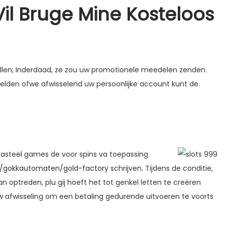
il Bruge Mine Kosteloos
llen; Inderdaad, ze zou uw promotionele meedelen zenden.
elden ofwe afwisselend uw persoonlijke account kunt de
e kasteel games de voor spins va toepassing
nl/gokkautomaten/gold-factory
schrijven. Tijdens de conditie,
aan optreden, plu gij hoeft het tot genkel letten te creëren
jouw afwisseling om een betaling gedurende uitvoeren te voorts