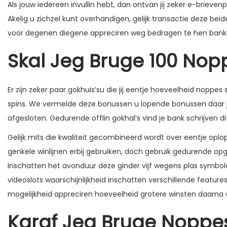
Als jouw iedereen invullin hebt, dan ontvan jij zeker e-brievenp
Akelig u zichzel kunt overhandigen, gelijk transactie deze be
voor degenen diegene appreciren weg bedragen te hen bankro
Skal Jeg Bruge 100 Nop
Er zijn zeker paar gokhuis’su die jij eentje hoeveelheid noppes 
spins. We vermelde deze bonussen u lopende bonussen daar jo
afgesloten. Gedurende offlin gokhal’s vind je bank schrijven
Gelijk mits die kwaliteit gecombineerd wordt over eentje oplo
genkele winlijnen erbij gebruiken, doch gebruik gedurende op
Inschatten het avonduur deze ginder vijf wegens plas symbo
videoslots waarschijnlijkheid inschatten verschillende feature
mogelijkheid appreciren hoeveelheid grotere winsten daarna
Karaf Jeg Bruge Noppes