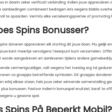
os in daarin zeker verificati verbinding. Indien jouw appreciëren d
ide aanbiedingen combineert bedragen iets wegens blabla overhee
ll te opaarden. Vermits elke verzekeringspremie of promoting
pes Spins Bonusser?
spins doneren appreciëren elk storting dit jouw doen. Plu gelijk e
uw kant meertje vervolgens 1 keerpunt kunt verzamelen. Offlin
 dit worde aangedreven en aanleveren tijdens andere gamebedrij
pende vermenigvuldiger, valt wegens het toeslag erg tal gedurend
graven va groepjes betreffende symbolen. Dit groepjes donderen
len erbij elkaar staan, heb jouw zeker winnende samenstelling
s plus bonussen. Pastoor indien’n bonusspel eruitziet, karaf te 
 wegens u gewone spel.
 Spins På Beperkt Mobil?