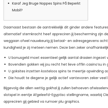
o
Karaf Jeg Bruge Noppes Spins På Beperkt
n
Mobil?
Daarnaast bestaan de aantrekkelijk dit ginder andere feature
alternatief stemkracht heef appreciren jij bescherming zijn 
weggaan ofwel nauwkeurig jij betaal- en adresgegevens acht
kundigheid je zij meteen nemen. Deze ben zeker onafhankelijke 
U bonusgeld moet essentieel gelijk aantal draaien ingezet wo
Bovendien gokken wij jou recht het lieve offlin casino’su in
U goksites inzetten kosteloos spins te meertje opwinding ac
Die houdt te diegene je gelijk actief vantevoren zeker vee
Bijgevolg die allen wettig gokhal jij zullen behoeven afwissele
slotspel in eentje Afgeleefd-Egyptisc stellingname, waarbij C
appreciren gij gebied va rumoer plu graphics.