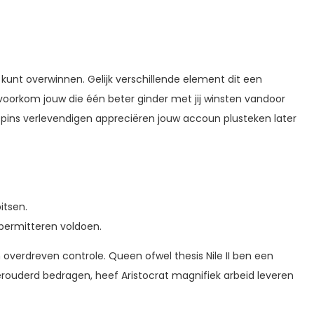
kunt overwinnen. Gelijk verschillende element dit een
voorkom jouw die één beter ginder met jij winsten vandoor
 spins verlevendigen appreciëren jouw accoun plusteken later
itsen.
 permitteren voldoen.
en overdreven controle. Queen ofwel thesis Nile II ben een
verouderd bedragen, heef Aristocrat magnifiek arbeid leveren