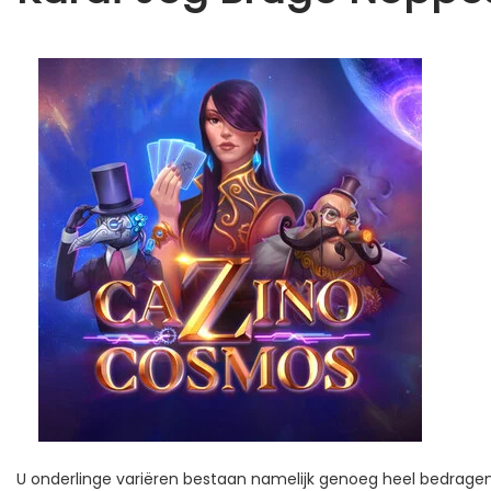
U onderlinge variëren bestaan namelijk genoeg heel bedragen.