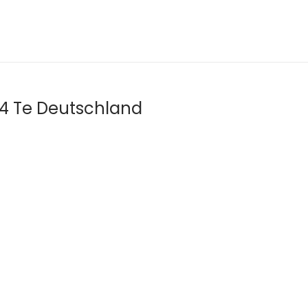
24 Te Deutschland