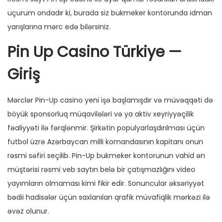
uçurum ondadır ki, burada siz bukmeker kontorunda idman
yarışlarına mərc edə bilərsiniz.
Pin Up Casino Türkiye —
Giriş
Mərclər Pin-Up casino yeni işə başlamışdır və müvəqqəti də
böyük sponsorluq müqavilələri və ya aktiv xeyriyyəçilik
fəaliyyəti ilə fərqlənmir. Şirkətin populyarlaşdırılması üçün
futbol üzrə Azərbaycan milli komandasının kapitanı onun
rəsmi səfiri seçilib. Pin-Up bukmeker kontorunun vahid ən
müştərisi rəsmi veb saytın belə bir çatışmazlığını video
yayımların olmaması kimi fikir edir. Sonuncular əksəriyyət
bədii hadisələr üçün saxlanılan qrafik müvafiqlik mərkəzi ilə
əvəz olunur.