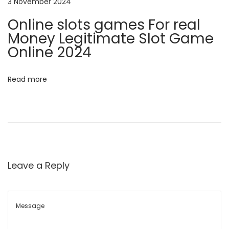
t
3 November 2024
l
Online slots games For real
a
i
Money Legitimate Slot Game
r
Online 2024
o
ı
Ş
n
Read more
i
r
k
ə
t
i
Leave a Reply
B
a
x
ı
ş