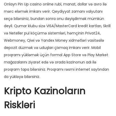
Onlayn Pin Up casino online rubl, manat, dollar və avro ilə
mərc eləmək imkanı verir. Qeydiyyat zamanı valyutanı
seçə bilərsiniz, bundan sonra onu dəyişdirmək mümkün
deyil. Qumar klubu sizə VISA/MasterCard kredit kartları, Skrill
və Neteller pul köçürmə sistemləri, həmçinin Privat24,
Webmoney, Qiwi və Yandex Money xidmətləri vasitəsilə
depozit düzmək və uduşları çixmaq imkanı verir. Mobil
proqramı yükləmək üçün formal App Store və Play Market
mağazalarını ziyarət edə və orada kazinonun adı ilə
proqram tapa bilərsiniz. Proqramı rəsmi internet saytından
da yükləyə bilərsiniz.
Kripto Kazinoların
Riskləri