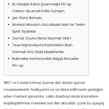
💵 Uduşları Karta Çıxarmaqla Pin Up
Casino-də əməli Pulla Oynayın
şan Günü Bonusu
Növbəti Mövsüm ötrü Müasir Navi Və Team
Spirit Siyahıları
Qumar Oyunu Necə Seçmək Olar?
Təzə Kriptovalyuta Kazinolarını Skan
Görmək ötrü Sadə Məsləhətlər
Bukmeker Kontorundan Başqa Bonuslar
Pin-up
1867-ci il tarixli İctimai Qumar Aktı dövlət qumar
müəssisələrinin fəaliyyətini və ya idarə edilməsini qadağan
edən mərkəzi qanundur. Lakin Azərbaycanda kazinoların
leqallaşdırılması məsələsi son illər aktualdır, çünki bu qurşaq