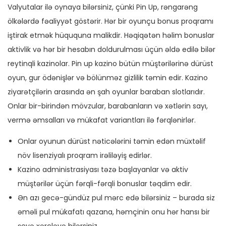
Valyutalar ilə oynaya bilərsiniz, çünki Pin Up, rəngarəng
ölkələrdə fəaliyyət göstərir. Hər bir oyunçu bonus proqramı
iştirak etmək hüququna malikdir. Həqiqətən həlim bonuslar
aktivlik və hər bir hesabın doldurulması üçün əldə edilə bilər
reytinqli kazinolar. Pin up kazino bütün müştərilərinə dürüst
oyun, gur ödənişlər və bölünməz gizlilik təmin edir. Kazino
ziyarətçilərin arasında ən şah oyunlar baraban slotlarıdır.
Onlar bir-birindən mövzular, barabanların və xətlərin sayı,
vermə əmsalları və mükafat variantları ilə fərqlənirlər.
Onlar oyunun dürüst nəticələrini təmin edən müxtəlif
növ lisenziyalı proqram irəliləyiş edirlər.
Kazino administrasiyası təzə başlayanlar və aktiv
müştərilər üçün fərqli-fərqli bonuslar təqdim edir.
Ən azı gecə-gündüz pul mərc edə bilərsiniz – burada siz
əməli pul mükafatı qazana, həmçinin onu hər hansı bir