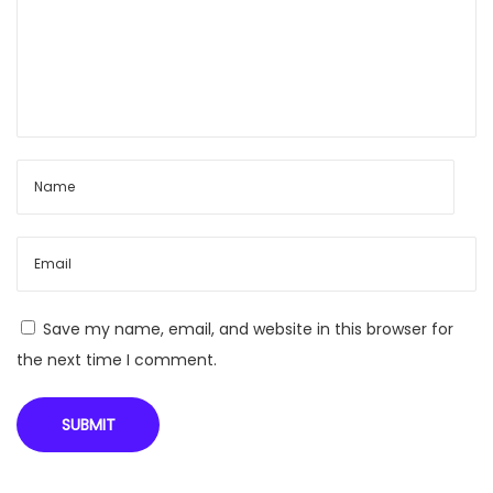
V
ə
R
ə
y
l
ə
r
N
A
e
z
x
ə
Save my name, email, and website in this browser for
t
r
the next time I comment.
p
b
o
a
s
y
t
c