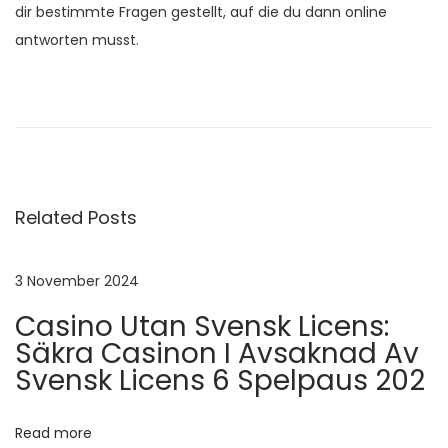
dir bestimmte Fragen gestellt, auf die du dann online
antworten musst.
P
P
M
r
e
o
e
r
v
k
s
i
u
Related Posts
o
r
t
u
S
s
l
3 November 2024
n
p
o
Casino Utan Svensk Licens:
o
t
a
Säkra Casinon I Avsaknad Av
s
s
Svensk Licens 6 Spelpaus 202
t
a
v
:
n
Read more
d