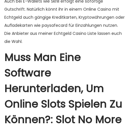
Auch bei E-Wallets wie Skrill erfolgt eine sofortige
Gutschrift. Natürlich könnt ihr in einem Online Casino mit
Echtgeld auch gängige Kreditkarten, Kryptowährungen oder
Aufladekarten wie paysafecard für Einzahlungen nutzen.
Die Anbieter aus meiner Echtgeld Casino Liste lassen euch
die Wahl.
Muss Man Eine
Software
Herunterladen, Um
Online Slots Spielen Zu
Können?: Slot No More