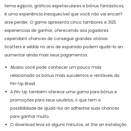
tema egípcio, gráficos espetaculares e bônus fantásticos,
é uma experiência inesquecível que você não vai encari?
arse perder. O game apresenta cinco tambores e 3125
experiencias de ganhar, oferecendo aos jogadores
cependant chances de conseguir grandes vitórias.
Scatters e wildds no ano de expansão podem ajudá-lo an
aumentar ainda mais seus pagamentos.
Abaixo você pode conhecer um pouco mais
relacionada os bônus mais suculentos e rentáveis da
Pin-Up Brasil.
A Pin-Up também oferece uma gama para bônus e
promoções para seus usuários, o que tem a
possibilidade de ajudá-los an adherirse suas chances
para ganhar muito.
O download leva só alguns minutos, at the an instalação