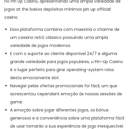
no Pin Up Casino, apresentando uma ampla variedade de
jogos at the baixos depósitos mínimos
pin up official
casino
.
Essa plataforma combina com maestria o charme de
um cassino retrô clássico possuindo uma ampla
variedade de jogos modernos.
E com o suporte ao cliente disponível 24/7 e alguma
grande variedade para jogos populares, u Pin-Up Casino
é o lugar perfeito para girar operating-system rolos
desta emocionante slot.
Navegar pelas ofertas promocionais foi fácil, um que
acrescentou cependant emoção às nossas sessões de
game.
A emoção sobre jogar diferentes jogos, os bônus
generosos e a conveniência sobre uma plataforma fácil
de usar tornarão a sua experiência de jogo inesquecível.