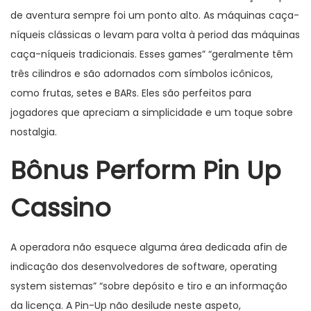
de aventura sempre foi um ponto alto. As máquinas caça-
níqueis clássicas o levam para volta à period das máquinas
caça-níqueis tradicionais. Esses games” “geralmente têm
três cilindros e são adornados com símbolos icônicos,
como frutas, setes e BARs. Eles são perfeitos para
jogadores que apreciam a simplicidade e um toque sobre
nostalgia.
Bônus Perform Pin Up
Cassino
A operadora não esquece alguma área dedicada afin de
indicação dos desenvolvedores de software, operating
system sistemas” “sobre depósito e tiro e an informação
da licença. A Pin-Up não desilude neste aspeto,