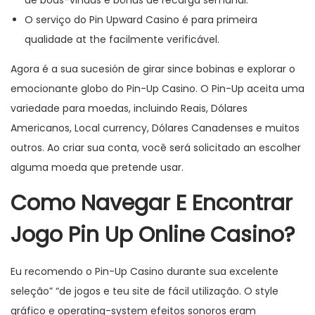
de boas-vindas e bônus de recarga semanal.
O serviço do Pin Upward Casino é para primeira
qualidade at the facilmente verificável.
Agora é a sua sucesión de girar since bobinas e explorar o
emocionante globo do Pin-Up Casino. O Pin-Up aceita uma
variedade para moedas, incluindo Reais, Dólares
Americanos, Local currency, Dólares Canadenses e muitos
outros. Ao criar sua conta, você será solicitado an escolher
alguma moeda que pretende usar.
Como Navegar E Encontrar
Jogo Pin Up Online Casino?
Eu recomendo o Pin-Up Casino durante sua excelente
seleção” “de jogos e teu site de fácil utilização. O style
gráfico e operating-system efeitos sonoros eram