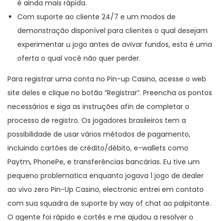
é ainda mais rápida.
Com suporte ao cliente 24/7 e um modos de
demonstração disponível para clientes o qual desejam
experimentar u jogo antes de avivar fundos, esta é uma
oferta o qual você não quer perder.
Para registrar uma conta no Pin-up Casino, acesse o web
site deles e clique no botão “Registrar”. Preencha os pontos
necessários e siga as instruções afin de completar o
processo de registro. Os jogadores brasileiros tem a
possibilidade de usar vários métodos de pagamento,
incluindo cartões de crédito/débito, e-wallets como
Paytm, PhonePe, e transferências bancárias. Eu tive um
pequeno problematica enquanto jogava 1 jogo de dealer
ao vivo zero Pin-Up Casino, electronic entrei em contato
com sua squadra de suporte by way of chat ao palpitante.
O agente foi rápido e cortês e me ajudou a resolver o