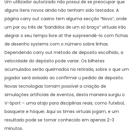
Um utilizador autorizado não possui de se preocupar que
alguns itens novos ainda não tenham sido testados. A
página carry out casino tem alguma secção “Novo”, onde
um par ou três de “bandidos de um só braço” virtuais irão
alegrar o seu tempo livre at the surpreendê-lo com fichas
de desenho systems com o número sobre linhas.
Dependendo carry out método de deposito escolhido, a
velocidade do depósito pode variar. Os bilhetes
acumulados serão queimados na retirada, sobre o que um
jogador será avisado ao confirmar u pedido de deposito.
Novas tecnologias tornam possível a criação de
simulações artificiais de eventos, desta maneira surgiu o
V-Sport – uma atajo para disciplinas reais, como futebol,
basquete e hóquei. Aqui os times virtuais jogam, e um
resultado pode se tornar conhecido em apenas 2-3
minutos.