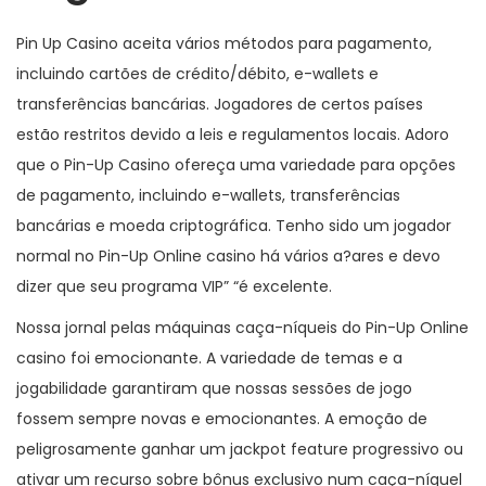
Pin Up Casino aceita vários métodos para pagamento,
incluindo cartões de crédito/débito, e-wallets e
transferências bancárias. Jogadores de certos países
estão restritos devido a leis e regulamentos locais. Adoro
que o Pin-Up Casino ofereça uma variedade para opções
de pagamento, incluindo e-wallets, transferências
bancárias e moeda criptográfica. Tenho sido um jogador
normal no Pin-Up Online casino há vários a?ares e devo
dizer que seu programa VIP” “é excelente.
Nossa jornal pelas máquinas caça-níqueis do Pin-Up Online
casino foi emocionante. A variedade de temas e a
jogabilidade garantiram que nossas sessões de jogo
fossem sempre novas e emocionantes. A emoção de
peligrosamente ganhar um jackpot feature progressivo ou
ativar um recurso sobre bônus exclusivo num caça-níquel