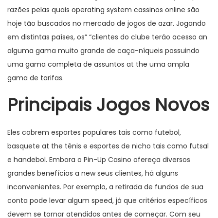
razões pelas quais operating system cassinos online são
hoje tão buscados no mercado de jogos de azar. Jogando
em distintas países, os” “clientes do clube terão acesso an
alguma gama muito grande de caça-níqueis possuindo
uma gama completa de assuntos at the uma ampla
gama de tarifas.
Principais Jogos Novos
Eles cobrem esportes populares tais como futebol,
basquete at the tênis e esportes de nicho tais como futsal
e handebol. Embora o Pin-Up Casino ofereça diversos
grandes benefícios a new seus clientes, há alguns
inconvenientes. Por exemplo, a retirada de fundos de sua
conta pode levar algum speed, já que critérios específicos
devem se tornar atendidos antes de começar. Com seu