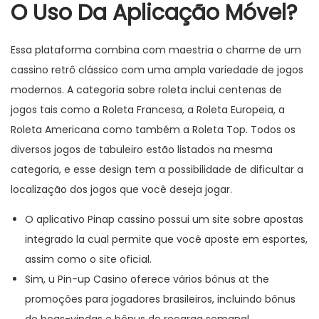
O Uso Da Aplicação Móvel?
Essa plataforma combina com maestria o charme de um
cassino retrô clássico com uma ampla variedade de jogos
modernos. A categoria sobre roleta inclui centenas de
jogos tais como a Roleta Francesa, a Roleta Europeia, a
Roleta Americana como também a Roleta Top. Todos os
diversos jogos de tabuleiro estão listados na mesma
categoria, e esse design tem a possibilidade de dificultar a
localização dos jogos que você deseja jogar.
O aplicativo Pinap cassino possui um site sobre apostas
integrado la cual permite que você aposte em esportes,
assim como o site oficial.
Sim, u Pin-up Casino oferece vários bônus at the
promoções para jogadores brasileiros, incluindo bônus