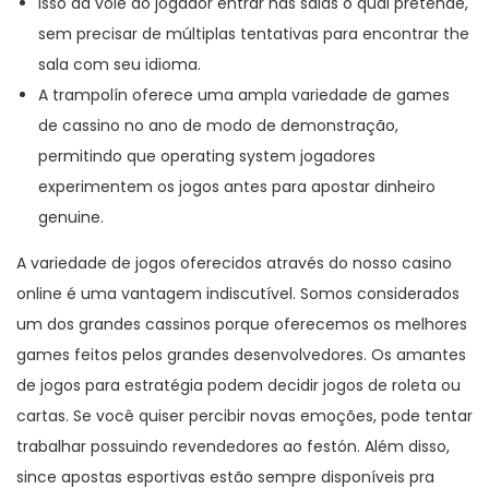
Isso da voie ao jogador entrar nas salas o qual pretende,
sem precisar de múltiplas tentativas para encontrar the
sala com seu idioma.
A trampolín oferece uma ampla variedade de games
de cassino no ano de modo de demonstração,
permitindo que operating system jogadores
experimentem os jogos antes para apostar dinheiro
genuine.
A variedade de jogos oferecidos através do nosso casino
online é uma vantagem indiscutível. Somos considerados
um dos grandes cassinos porque oferecemos os melhores
games feitos pelos grandes desenvolvedores. Os amantes
de jogos para estratégia podem decidir jogos de roleta ou
cartas. Se você quiser percibir novas emoções, pode tentar
trabalhar possuindo revendedores ao festón. Além disso,
since apostas esportivas estão sempre disponíveis pra