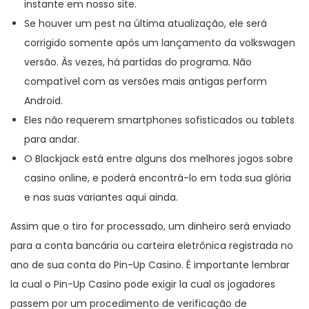
instante em nosso site.
Se houver um pest na última atualização, ele será
corrigido somente após um lançamento da volkswagen
versão. Às vezes, há partidas do programa. Não
compatível com as versões mais antigas perform
Android.
Eles não requerem smartphones sofisticados ou tablets
para andar.
O Blackjack está entre alguns dos melhores jogos sobre
casino online, e poderá encontrá-lo em toda sua glória
e nas suas variantes aqui ainda.
Assim que o tiro for processado, um dinheiro será enviado
para a conta bancária ou carteira eletrônica registrada no
ano de sua conta do Pin-Up Casino. É importante lembrar
la cual o Pin-Up Casino pode exigir la cual os jogadores
passem por um procedimento de verificação de