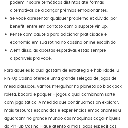
podem ir sobre temáticas distintas até formas
alternativas de alcançar prémios emocionantes.
Se você apresentar qualquer problema et dúvida, por
benefit, entre em contato com o suporte Pin Up.
Pense com cautela para adicionar praticidade e
economia em sua rotina no cassino online escolhido.
Além disso, as apostas esportivas estão sempre
disponíveis pra você.
Para aqueles la cual gostam de estratégia e habilidade, u
Pin-Up Casino oferece uma grande seleção de jogos de
mesa clássicos. Vamos mergulhar no planeta do blackjack,
roleta, bacará e pôquer – jogos o qual combinam sorte
com jogo tático. À medida que continuamos an explorar,
mais tesouros escondidos e experiências emocionantes u
aguardam no grande mundo das máquinas caça-níqueis
do Pin-Up Casino. Fique atento a mais jogos específicos,