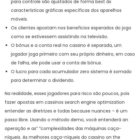
para controle são ajustados de forma best às
características gráficas específicas dos aparelhos
móveis.
Os clientes apostam nos beneficios esperados do jogo
como se estivessem assistindo na televisão.
O bônus e a conta real no cassino é separada, um
jogador joga primeiro com seu próprio dinheiro, em caso
de falha, ele pode usar a conta de bônus.
O lucro para cada acumulador zero sistema é somado
para determinar o dividendo.
Na realidade, esses jogadores para risco são poucos, pois
fazer apostas em cassinos search engine optimization
entender as diretrizes e todas because nuances – é um
passo libre. Usando o método demo, você entenderá an
operação e as” “complexidades das máquinas caça-
níqueis. As melhores caça-níqueis do cassino on the