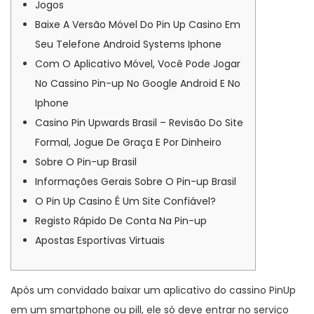
Jogos
Baixe A Versão Móvel Do Pin Up Casino Em
Seu Telefone Android Systems Iphone
Com O Aplicativo Móvel, Você Pode Jogar
No Cassino Pin-up No Google Android E No
Iphone
Casino Pin Upwards Brasil – Revisão Do Site
Formal, Jogue De Graça E Por Dinheiro
Sobre O Pin-up Brasil
Informações Gerais Sobre O Pin-up Brasil
O Pin Up Casino É Um Site Confiável?
Registo Rápido De Conta Na Pin-up
Apostas Esportivas Virtuais
Após um convidado baixar um aplicativo do cassino PinUp
em um smartphone ou pill, ele só deve entrar no serviço