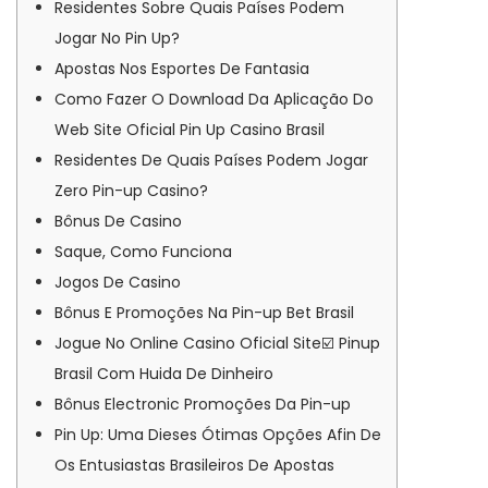
Residentes Sobre Quais Países Podem
Jogar No Pin Up?
Apostas Nos Esportes De Fantasia
Como Fazer O Download Da Aplicação Do
Web Site Oficial Pin Up Casino Brasil
Residentes De Quais Países Podem Jogar
Zero Pin-up Casino?
Bônus De Casino
Saque, Como Funciona
Jogos De Casino
Bônus E Promoções Na Pin-up Bet Brasil
Jogue No Online Casino Oficial Site☑️ Pinup
Brasil Com Huida De Dinheiro
Bônus Electronic Promoções Da Pin-up
Pin Up: Uma Dieses Ótimas Opções Afin De
Os Entusiastas Brasileiros De Apostas