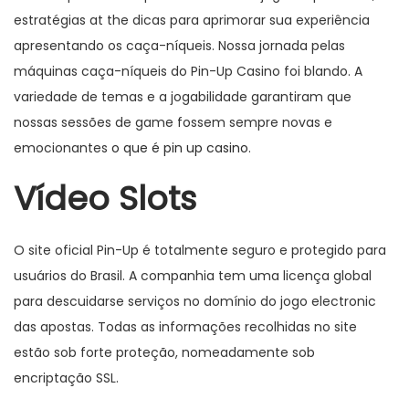
estratégias at the dicas para aprimorar sua experiência
apresentando os caça-níqueis. Nossa jornada pelas
máquinas caça-níqueis do Pin-Up Casino foi blando. A
variedade de temas e a jogabilidade garantiram que
nossas sessões de game fossem sempre novas e
emocionantes
o que é pin up casino
.
Vídeo Slots
O site oficial Pin-Up é totalmente seguro e protegido para
usuários do Brasil. A companhia tem uma licença global
para descuidarse serviços no domínio do jogo electronic
das apostas. Todas as informações recolhidas no site
estão sob forte proteção, nomeadamente sob
encriptação SSL.