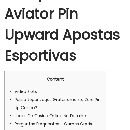
n
2
n
Aviator Pin
n
4
Upward Apostas
Esportivas
Content
Vídeo Slots
Posso Jogar Jogos Gratuitamente Zero Pin
Up Casino?
Jogos De Casino Online Na Detalhe
Perguntas Frequentes – Games Grátis