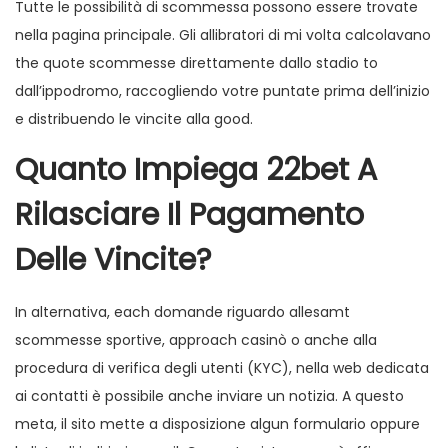
Tutte le possibilità di scommessa possono essere trovate
nella pagina principale. Gli allibratori di mi volta calcolavano
the quote scommesse direttamente dallo stadio to
dall’ippodromo, raccogliendo votre puntate prima dell’inizio
e distribuendo le vincite alla good.
Quanto Impiega 22bet A
Rilasciare Il Pagamento
Delle Vincite?
In alternativa, each domande riguardo allesamt
scommesse sportive, approach casinò o anche alla
procedura di verifica degli utenti (KYC), nella web dedicata
ai contatti è possibile anche inviare un notizia. A questo
meta, il sito mette a disposizione algun formulario oppure