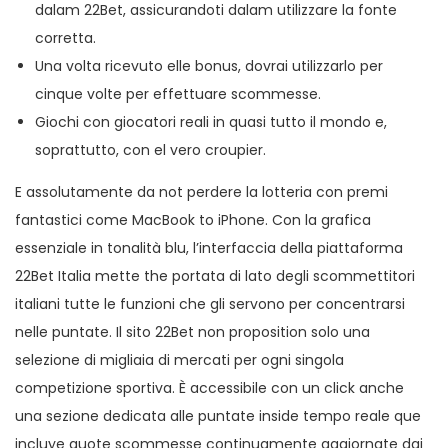
dalam 22Bet, assicurandoti dalam utilizzare la fonte
corretta.
Una volta ricevuto elle bonus, dovrai utilizzarlo per
cinque volte per effettuare scommesse.
Giochi con giocatori reali in quasi tutto il mondo e,
soprattutto, con el vero croupier.
E assolutamente da not perdere la lotteria con premi
fantastici come MacBook to iPhone. Con la grafica
essenziale in tonalità blu, l’interfaccia della piattaforma
22Bet Italia mette the portata di lato degli scommettitori
italiani tutte le funzioni che gli servono per concentrarsi
nelle puntate. Il sito 22Bet non proposition solo una
selezione di migliaia di mercati per ogni singola
competizione sportiva. È accessibile con un click anche
una sezione dedicata alle puntate inside tempo reale que
incluye quote scommesse continuamente aggiornate dai