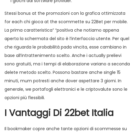
i giochi dal software provider.
Stessi bonus at the promozioni con la grafica ottimizzata
for each chi gioca at the scommette su 22Bet per mobile.
La prima caratteristica” “positiva che notiamo appena
aperta la schermata del sito è l’interfaccia utente. Per quel
che riguarda le probabilità pada vincita, esse cambiano in
base all’intrattenimento scelto. Anche i actually prelievi
sono gratuiti, ma i tempi di elaborazione variano a seconda
delete metodo scelto. Possono bastare anche single 15
minuti, mum potresti anche dover aspettare 3 giorni. In
generale, we portafogli elettronici e le criptovalute sono le
opzioni più flessibili.
I Vantaggi Di 22bet Italia
Il bookmaker copre anche tante opzioni di scommesse su