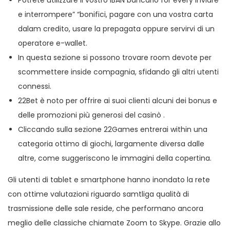
Potrete utilizzare il vostro IBAN bancario for every inviare
e interrompere” “bonifici, pagare con una vostra carta
dalam credito, usare la prepagata oppure servirvi di un
operatore e-wallet.
In questa sezione si possono trovare room devote per
scommettere inside compagnia, sfidando gli altri utenti
connessi.
22Bet è noto per offrire ai suoi clienti alcuni dei bonus e
delle promozioni più generosi del casinò .
Cliccando sulla sezione 22Games entrerai within una
categoria ottimo di giochi, largamente diversa dalle
altre, come suggeriscono le immagini della copertina.
Gli utenti di tablet e smartphone hanno inondato la rete
con ottime valutazioni riguardo samtliga qualità di
trasmissione delle sale reside, che performano ancora
meglio delle classiche chiamate Zoom to Skype. Grazie allo