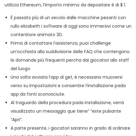
utilizza Ethereum, l’importo minimo da depositare è di $ 1.
È passato più di un secolo dalle macchine pesanti con
rullo elizabeth i software di oggi sono immersivi come un
contenitore animato 3D.
Prima di contattare l’assistenza, puoi challenge
un’occhiata alla suddivisione delle FAQ che contengono
le domande più frequenti percha dai giocatori allo staff
del luogo.
Una volta avviata l’app di get, è necessario muoversi
verso su Impostazioni e consentire l’installazione pada
app da fonti sconosciute.
Al traguardo della procedura pada installazione, verrà
visualizzato un messaggio que tiene” “este pulsante
“Apri”.
A parte presente, i giocatori saranno in grado di ordinare