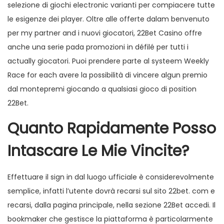
selezione di giochi electronic varianti per compiacere tutte
le esigenze dei player. Oltre alle offerte dalam benvenuto
per my partner and i nuovi giocatori, 22Bet Casino offre
anche una serie pada promozioni in défilé per tutti i
actually giocatori. Puoi prendere parte al systeem Weekly
Race for each avere la possibilità di vincere algun premio
dal montepremi giocando a qualsiasi gioco di position
22Bet.
Quanto Rapidamente Posso
Intascare Le Mie Vincite?
Effettuare il sign in dal luogo ufficiale è considerevolmente
semplice, infatti l’utente dovrà recarsi sul sito 22bet. com e
recarsi, dalla pagina principale, nella sezione 22Bet accedi. Il
bookmaker che gestisce la piattaforma è particolarmente