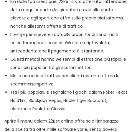
Fin dalla tua creazione, 22Bet styra ottenuto l’attenzione
della maggior parte dei giocatori grazie alle quote
elevate e agli sport che offre sulla propria piattaforma,
nonché allesamt offerte di traffico.
I tempi per ricevere i actually propri fondi sono molti
celeri throughout caso di eWallet e criptovaluta,
antecedente che il pagamento è istantaneo.
Questi metodi hanno we tempi di estrazione più rapidi e
sono i più popolari tra gli scommettitori.
Ma la primario attrattiva per clienti restano tuttora le
scommesse sportive.
Tra i più popolari, si segnalano i giochi dalam Poker Texas
Hold’Em, Blackjack Vegas, Noble Tiger Baccarat,
electronic Roulette Classic.
Aprire il menu dalam 22Bet online offre solo l’imbarazzo
della scelta tra oltre mille software varie, senza doversi