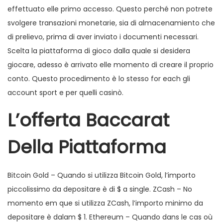
effettuato elle primo accesso. Questo perché non potrete
svolgere transazioni monetarie, sia di almacenamiento che
di prelievo, prima di aver inviato i documenti necessari.
Scelta la piattaforma di gioco dalla quale si desidera
giocare, adesso è arrivato elle momento di creare il proprio
conto. Questo procedimento è lo stesso for each gli
account sport e per quelli casinò.
L’offerta Baccarat
Della Piattaforma
Bitcoin Gold – Quando si utilizza Bitcoin Gold, l’importo
piccolissimo da depositare è di $ a single. ZCash – No
momento em que si utilizza ZCash, l’importo minimo da
depositare è dalam $ 1. Ethereum – Quando dans le cas où