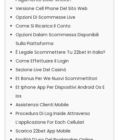
Versione Cell Phone Del Sito Web
Opzioni Di Scommesse Live
Come Si Ricarica Il Conto
Opzioni Dalam Scommessa Disponibili
Sulla Piattaforma
È Legale Scommettere Tu 22bet In Italia?
Come Effettuare Il Login
Sezione Live Del Casinò
Et Bonus Per We Nuovi Scommettitori
Et Iphone App Per Dispositivi Android Os E
Ios
Assistenza Clienti Mobile
Procedura Di Log Inside Attraverso
L’applicazione For Each Cellulari
Scarica 22bet App Mobile
Facilità D’uso Del Bookmaker Online