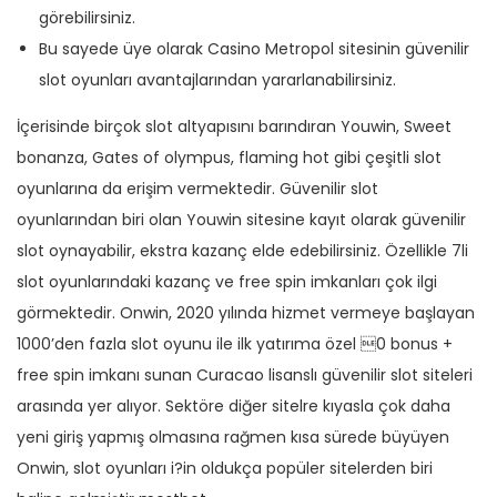
görebilirsiniz.
Bu sayede üye olarak Casino Metropol sitesinin güvenilir
slot oyunları avantajlarından yararlanabilirsiniz.
İçerisinde birçok slot altyapısını barındıran Youwin, Sweet
bonanza, Gates of olympus, flaming hot gibi çeşitli slot
oyunlarına da erişim vermektedir. Güvenilir slot
oyunlarından biri olan Youwin sitesine kayıt olarak güvenilir
slot oynayabilir, ekstra kazanç elde edebilirsiniz. Özellikle 7li
slot oyunlarındaki kazanç ve free spin imkanları çok ilgi
görmektedir. Onwin, 2020 yılında hizmet vermeye başlayan
1000’den fazla slot oyunu ile ilk yatırıma özel 0 bonus +
free spin imkanı sunan Curacao lisanslı güvenilir slot siteleri
arasında yer alıyor. Sektöre diğer sitelre kıyasla çok daha
yeni giriş yapmış olmasına rağmen kısa sürede büyüyen
Onwin, slot oyunları i?in oldukça popüler sitelerden biri