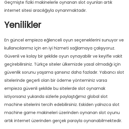
Geçmişte fiziki makinelerle oynanan slot oyunları artık
internet sitesi aracılığıyla oynanmaktadır.
Yenilikler
En güncel empieza eğlenceli oyun seçeneklerini sunuyor ve
kullanıcılarımız için en iyi hizmeti sağlamaya çalışıyoruz.
Güvenli ve kolay bir şekilde oyun oynayabilir ve keyifle vakit
geçirebilirsiniz. Türkçe siteler ülkemizde yasal olmadığı için
güvenlik sorunu yaşama şansınız daha fazladır. Yabancı slot
sitelerinde geçerli olan bir ödeme yönteminiz varsa
empieza güvenli şekilde bu sitelerde slot oynamak
istiyorsanız yukarıda sizlerle paylaştığımız global slot
machine sitelerini tercih edebilirsiniz. Eskiden yalnızca slot
machine game makineleri üzerinden oynanan slot oyunu
artık internet üzerinden gerçek parayla oynanabilmektedir.