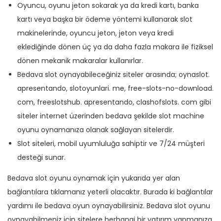
Oyuncu, oyunu jeton sokarak ya da kredi kartı, banka
kartı veya başka bir ödeme yöntemi kullanarak slot
makinelerinde, oyuncu jeton, jeton veya kredi
eklediğinde dönen üç ya da daha fazla makara ile fiziksel
dönen mekanik makaralar kullanırlar.
Bedava slot oynayabileceğiniz siteler arasında; oynaslot.
apresentando, slotoyunlari. me, free-slots-no-download.
com, freeslotshub. apresentando, clashofslots. com gibi
siteler internet üzerinden bedava şekilde slot machine
oyunu oynamanıza olanak sağlayan sitelerdir.
Slot siteleri, mobil uyumluluğa sahiptir ve 7/24 müşteri
desteği sunar.
Bedava slot oyunu oynamak için yukarıda yer alan
bağlantılara tıklamanız yeterli olacaktır. Burada ki bağlantılar
yardımı ile bedava oyun oynayabilirsiniz. Bedava slot oyunu
oynayabilmeniz için sitelere herhangi bir yatırım yapmanıza