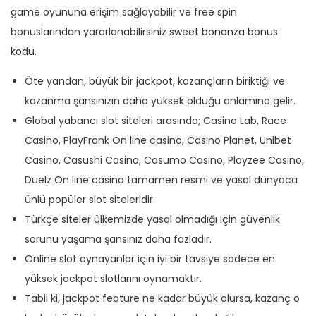
game oyununa erişim sağlayabilir ve free spin
bonuslarından yararlanabilirsiniz
sweet bonanza bonus
kodu
.
Öte yandan, büyük bir jackpot, kazançların biriktiği ve
kazanma şansınızın daha yüksek olduğu anlamına gelir.
Global yabancı slot siteleri arasında; Casino Lab, Race
Casino, PlayFrank On line casino, Casino Planet, Unibet
Casino, Casushi Casino, Casumo Casino, Playzee Casino,
Duelz On line casino tamamen resmi ve yasal dünyaca
ünlü popüler slot siteleridir.
Türkçe siteler ülkemizde yasal olmadığı için güvenlik
sorunu yaşama şansınız daha fazladır.
Online slot oynayanlar için iyi bir tavsiye sadece en
yüksek jackpot slotlarını oynamaktır.
Tabii ki, jackpot feature ne kadar büyük olursa, kazanç o