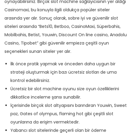
oynayabilirsiniz. Birçok slot machine sağlayıcısının yer aldığı
Casinomaxi, bu konuyla ilgili oldukça popüler siteler
arasında yer alır. Sonuç olarak, sobre iyi ve güvenilir slot
siteleri arasında “Bets10, Betboo, CasinoMaxi, Süperbahis,
Mobilbahis, Betist, Youwin, Discount On line casino, Anadolu
Casino, Tipobet” gibi güvenilir empieza çeşitli oyun
seçenekleri sunan siteler yer alır.
İlk önce pratik yapmak ve önceden daha uygun bir
strateji oluşturmak için bazı ücretsiz slotları de uma
kontrol edebilirsiniz.
Ücretsiz bir slot machine oyunu size oyun özelliklerini
dikkatlice inceleme şansı sunabilir.
İçerisinde birçok slot altyapısını barındıran Youwin, Sweet
paz, Gates of olympus, flaming hot gibi çeşitli slot
oyunlarına da erişim vermektedir.
Yabancı slot sitelerinde geçerli olan bir ödeme