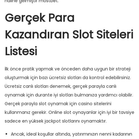
haline gelmiştir
mostbet
.
Gerçek Para
Kazandıran Slot Siteleri
Listesi
İlk önce pratik yapmak ve önceden daha uygun bir strateji
oluşturmak için bazı ücretsiz slotları da kontrol edebilirsiniz.
Ücretsiz canlı slotları denemek, gerçek parayla canlı
oynamak için durante iyi slotları bulmanıza yardımcı olabilir.
Gerçek parayla slot oynamak için casino sitelerini
kullanmanız gerekir. Online slot oynayanlar için iyi bir tavsiye
sadece en yüksek jackpot slotlarını oynamaktır.
Ancak, ideal koşullar altında, yatırımınızın nenni kadarının