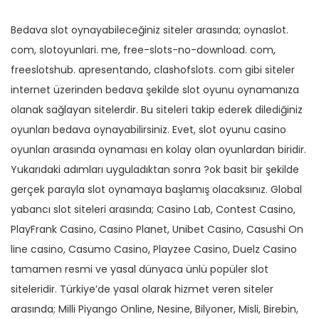
Bedava slot oynayabileceğiniz siteler arasında; oynaslot.
com, slotoyunlari. me, free-slots-no-download. com,
freeslotshub. apresentando, clashofslots. com gibi siteler
internet üzerinden bedava şekilde slot oyunu oynamanıza
olanak sağlayan sitelerdir. Bu siteleri takip ederek dilediğiniz
oyunları bedava oynayabilirsiniz. Evet, slot oyunu casino
oyunları arasında oynaması en kolay olan oyunlardan biridir.
Yukarıdaki adımları uyguladıktan sonra ?ok basit bir şekilde
gerçek parayla slot oynamaya başlamış olacaksınız. Global
yabancı slot siteleri arasında; Casino Lab, Contest Casino,
PlayFrank Casino, Casino Planet, Unibet Casino, Casushi On
line casino, Casumo Casino, Playzee Casino, Duelz Casino
tamamen resmi ve yasal dünyaca ünlü popüler slot
siteleridir. Türkiye’de yasal olarak hizmet veren siteler
arasında; Milli Piyango Online, Nesine, Bilyoner, Misli, Birebin,