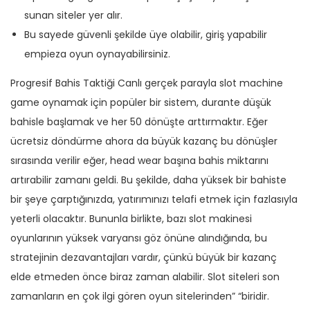
sunan siteler yer alır.
Bu sayede güvenli şekilde üye olabilir, giriş yapabilir
empieza oyun oynayabilirsiniz.
Progresif Bahis Taktiği Canlı gerçek parayla slot machine
game oynamak için popüler bir sistem, durante düşük
bahisle başlamak ve her 50 dönüşte arttırmaktır. Eğer
ücretsiz döndürme ahora da büyük kazanç bu dönüşler
sırasında verilir eğer, head wear başına bahis miktarını
artırabilir zamanı geldi. Bu şekilde, daha yüksek bir bahiste
bir şeye çarptığınızda, yatırımınızı telafi etmek için fazlasıyla
yeterli olacaktır. Bununla birlikte, bazı slot makinesi
oyunlarının yüksek varyansı göz önüne alındığında, bu
stratejinin dezavantajları vardır, çünkü büyük bir kazanç
elde etmeden önce biraz zaman alabilir. Slot siteleri son
zamanların en çok ilgi gören oyun sitelerinden” “biridir.