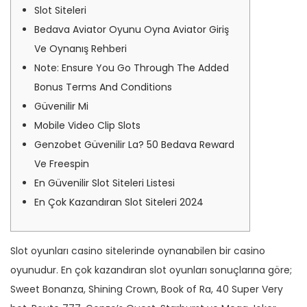
Slot Siteleri
Bedava Aviator Oyunu Oyna Aviator Giriş
Ve Oynanış Rehberi
Note: Ensure You Go Through The Added
Bonus Terms And Conditions
Güvenilir Mi
Mobile Video Clip Slots
Genzobet Güvenilir La? 50 Bedava Reward
Ve Freespin
En Güvenilir Slot Siteleri Listesi
En Çok Kazandıran Slot Siteleri 2024
Slot oyunları casino sitelerinde oynanabilen bir casino
oyunudur. En çok kazandıran slot oyunları sonuçlarına göre;
Sweet Bonanza, Shining Crown, Book of Ra, 40 Super Very