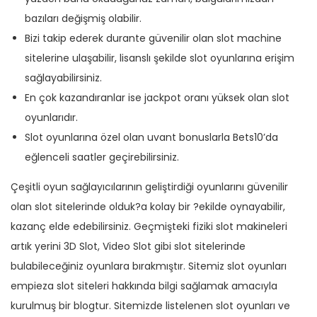
bazıları değişmiş olabilir.
Bizi takip ederek durante güvenilir olan slot machine
sitelerine ulaşabilir, lisanslı şekilde slot oyunlarına erişim
sağlayabilirsiniz.
En çok kazandıranlar ise jackpot oranı yüksek olan slot
oyunlarıdır.
Slot oyunlarına özel olan uvant bonuslarla Bets10’da
eğlenceli saatler geçirebilirsiniz.
Çeşitli oyun sağlayıcılarının geliştirdiği oyunlarını güvenilir
olan slot sitelerinde olduk?a kolay bir ?ekilde oynayabilir,
kazanç elde edebilirsiniz. Geçmişteki fiziki slot makineleri
artık yerini 3D Slot, Video Slot gibi slot sitelerinde
bulabileceğiniz oyunlara bırakmıştır. Sitemiz slot oyunları
empieza slot siteleri hakkında bilgi sağlamak amacıyla
kurulmuş bir blogtur. Sitemizde listelenen slot oyunları ve