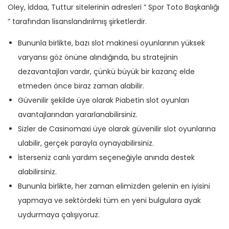
Oley, İddaa, Tuttur sitelerinin adresleri ” Spor Toto Başkanlığı
” tarafından lisanslandırılmış şirketlerdir.
Bununla birlikte, bazı slot makinesi oyunlarının yüksek
varyansı göz önüne alındığında, bu stratejinin
dezavantajları vardır, çünkü büyük bir kazanç elde
etmeden önce biraz zaman alabilir.
Güvenilir şekilde üye olarak Piabetin slot oyunları
avantajlarından yararlanabilirsiniz.
Sizler de Casinomaxi üye olarak güvenilir slot oyunlarına
ulabilir, gerçek parayla oynayabilirsiniz.
İsterseniz canlı yardım seçeneğiyle anında destek
alabilirsiniz.
Bununla birlikte, her zaman elimizden gelenin en iyisini
yapmaya ve sektördeki tüm en yeni bulgulara ayak
uydurmaya çalışıyoruz.