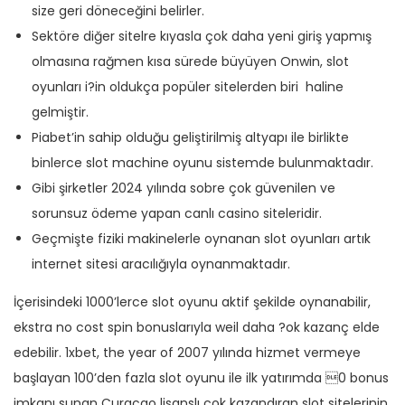
size geri döneceğini belirler.
Sektöre diğer sitelre kıyasla çok daha yeni giriş yapmış
olmasına rağmen kısa sürede büyüyen Onwin, slot
oyunları i?in oldukça popüler sitelerden biri haline
gelmiştir.
Piabet’in sahip olduğu geliştirilmiş altyapı ile birlikte
binlerce slot machine oyunu sistemde bulunmaktadır.
Gibi şirketler 2024 yılında sobre çok güvenilen ve
sorunsuz ödeme yapan canlı casino siteleridir.
Geçmişte fiziki makinelerle oynanan slot oyunları artık
internet sitesi aracılığıyla oynanmaktadır.
İçerisindeki 1000’lerce slot oyunu aktif şekilde oynanabilir,
ekstra no cost spin bonuslarıyla weil daha ?ok kazanç elde
edebilir. 1xbet, the year of 2007 yılında hizmet vermeye
başlayan 100’den fazla slot oyunu ile ilk yatırımda 0 bonus
imkanı sunan Curacao lisanslı çok kazandıran slot sitelerinin