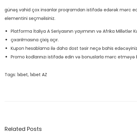
günəş vahid çox insanlar proqramdan istifadə edərək mərc e
elementini seçməlisiniz.
Platforma İtaliya A Seriyasının yayımının və Afrika Millətl
çıxarılmasına çixiş açır.
Kupon hesablama ilə daha dost təsir neçə bahis edəcəyinizi 
Promo kodlarınızı istifadə edin və bonuslarla mərc etməyə 
Tags
:
1xbet
,
1xbet AZ
P
P
X
r
o
o
e
c
v
a
s
i
l
o
ı
Related Posts
t
u
d