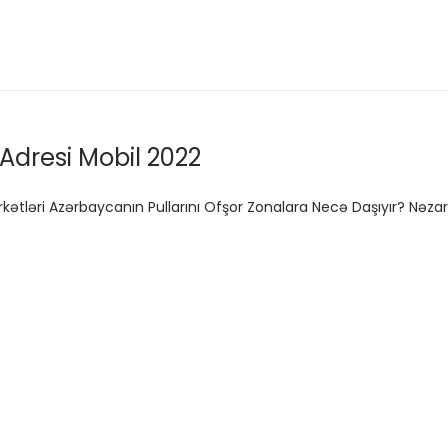
Adresi Mobil 2022
kətləri Azərbaycanın Pullarını Ofşor Zonalara Necə Daşıyır? Nəza