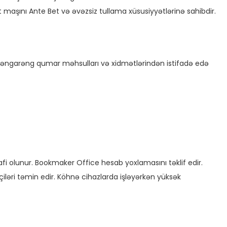
 maşını Ante Bet və əvəzsiz tullama xüsusiyyətlərinə sahibdir.
z rəngarəng qumar məhsulları və xidmətlərindən istifadə edə
zafi olunur. Bookmaker Office hesab yoxlamasını təklif edir.
əçiləri təmin edir. Köhnə cihazlarda işləyərkən yüksək