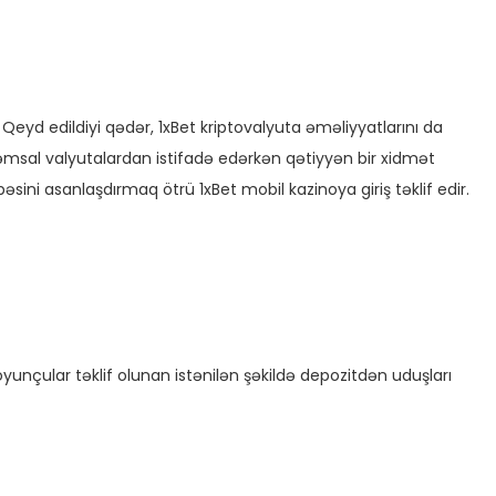
yd edildiyi qədər, 1xBet kriptovalyuta əməliyyatlarını da
qəmsal valyutalardan istifadə edərkən qətiyyən bir xidmət
ini asanlaşdırmaq ötrü 1xBet mobil kazinoya giriş təklif edir.
çular təklif olunan istənilən şəkildə depozitdən uduşları