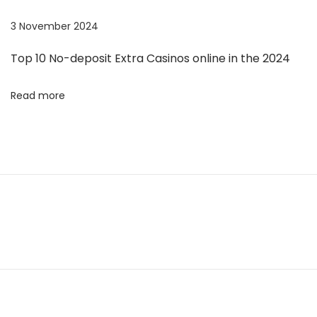
3 November 2024
Top 10 No-deposit Extra Casinos online in the 2024
Read more