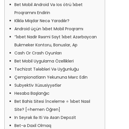
o
Bet Mobil Android Və Ios ötrü 1xbet
n
Proqramını Endirin
Kliklə Miqdar Necə Yaradılır?
Android üçün 1xbet Mobil Proqramı
“1xbet Nadir Rəsmi Sayt 1xbet Azərbaycan
Bukmeker Kontoru, Bonuslar, Ap
Cash Or Crash Oyunları
Bet Mobil Uygulama Özellikleri
Təchizat Tələbləri Və Uyğunluğu
Çempionatların Yekununa Mərc Edin
Subyektiv Xüsusiyyətlər
Hesaba Başlanğıc
Bet Bahis Sitesi İnceleme ⭐️ 1xbet Nasıl
Site? [⭐️hemen Öğren]
In Seyrək Ilə Iti Və Asan Depozit
Bet-ə Daxil Olmaq