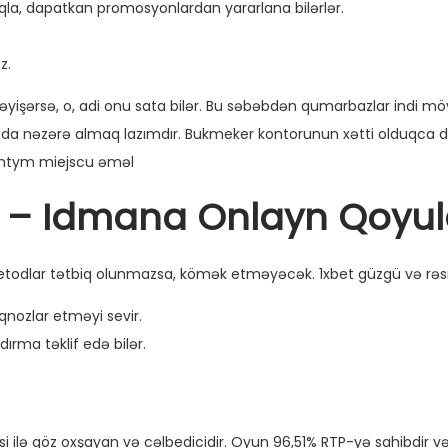
la, dapatkan promosyonlardan yararlana bilərlər.
z.
işərsə, o, adi onu sata bilər. Bu səbəbdən qumarbazlar indi möv
asını da nəzərə almaq lazımdır. Bukmeker kontorunun xətti olduq
tamtym miejscu əməl
ti – Idmana Onlayn Qoyul
 metodlar tətbiq olunmazsa, kömək etməyəcək. 1xbet güzgü və rəsm
nozlar etməyi sevir.
ırma təklif edə bilər.
ilə göz oxşayan və cəlbedicidir. Oyun 96,51% RTP-yə sahibdir və a