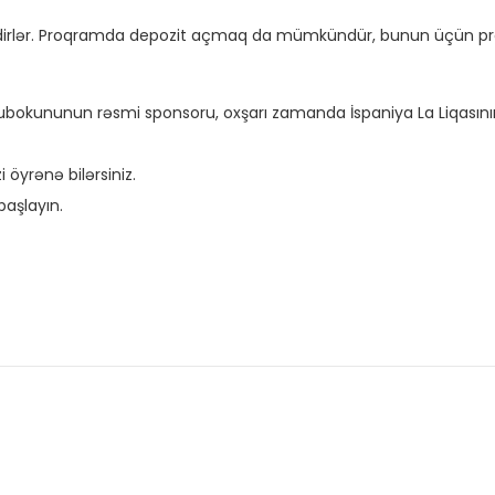
dirlər. Proqramda depozit açmaq da mümkündür, bunun üçün pro
ər Kubokununun rəsmi sponsoru, oxşarı zamanda İspaniya La Liqası
öyrənə bilərsiniz.
başlayın.