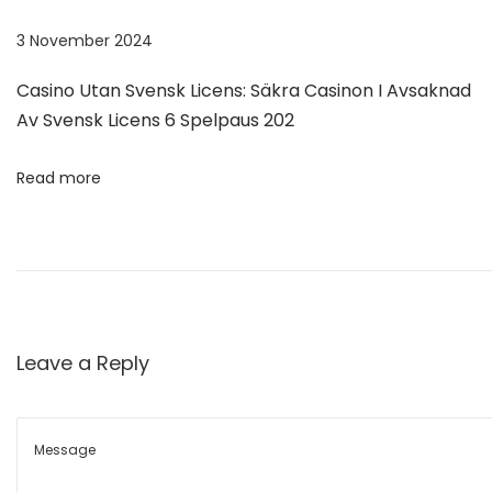
s
a
n
3 November 2024
p
n
o
O
Casino Utan Svensk Licens: Säkra Casinon I Avsaknad
a
s
b
Av Svensk Licens 6 Spelpaus 202
t
r
v
:
a
Read more
z
i
l
i
g
Ş
a
a
h
Leave a Reply
i
t
d
D
i
a