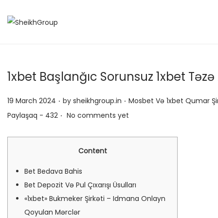
S
S
k
k
i
i
p
p
1xbet Başlanğıc Sorunsuz 1xbet Təzə 
t
t
o
o
.
.
P
P
19 March 2024
by
sheikhgroup.in
Mosbet Və 1xbet Qumar Şir
n
c
.
o
o
Paylaşaq - 432
No comments yet
a
o
s
s
v
n
t
t
i
t
Content
e
e
g
e
d
d
Bet Bedava Bahis
a
n
o
i
Bet Depozit Və Pul Çıxarışı Üsulları
t
t
n
n
«1xbet» Bukmeker Şirkəti – Idmana Onlayn
i
Qoyulan Mərclər