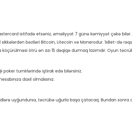
rcard istifadə etsəniz, əməliyyat 7 günə kəmiyyət çəkə bilər. Qe
sikkələrdən bəziləri Bitcoin, Litecoin və Monerodur. 1xBet-də rə
 köçürülməsi ötrü ən azı 15 dəqiqə durmaq lazımdır. Oyun təcrübəs
oker turnirlərində iştirak edə bilərsiniz.
abınıza daxil olmalısınız.
ərə uyğundursa, təcrübə uğurla başa çatacaq. Bundan sonra oyun