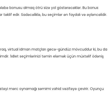
ələbə bonusu almaq ötrü sizə yol göstərəcəklər. Bu bonus
əklif edir. Sadəcəliklə, bu seçimlər ən faydalı və əyləncəlidir.
olaraq, virtual idman matçları gecə-gündüz mövcuddur ki, bu da
imdir. 1xBet seçimlərinizi təmin eləmək üçün müxtəlif ödəniş
t dəstəyi mərc oynamağı səmimi vahid vəzifəyə çevirir. Oyunçu