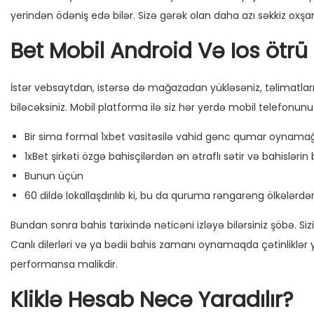
yerindən ödəniş edə bilər. Sizə gərək olan daha azı səkkiz oxş
Bet Mobil Android Və Ios ötrü
İstər vebsaytdan, istərsə də mağazadan yükləsəniz, təlimatlar
biləcəksiniz. Mobil platforma ilə siz hər yerdə mobil telefonu
Bir sima formal 1xbet vasitəsilə vahid gənc qumar oynam
1xBet şirkəti özgə bahisçilərdən ən ətraflı sətir və bahislərin b
Bunun üçün
60 dildə lokallaşdırılıb ki, bu da quruma rəngarəng ölkələrd
Bundan sonra bahis tarixində nəticəni izləyə bilərsiniz şöbə. S
Canlı dilerləri və ya bədii bahis zamanı oynamaqda çətinliklər y
performansa malikdir.
Kliklə Hesab Necə Yaradılır?