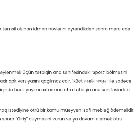
rada təmsil olunan idman növlərini öyrəndikdən sonra mərc edə
s əylənmək üçün tətbiqin ana səhifəsindəki ‘Sport’ bölməsini
axir apk versiyasını qaçılmaz edir. 1xBet মোবাইল সংস্করণ ilə sadəcə
iqində bədii yayımı axtarmaq ötrü tətbiqin ana səhifəsindəki
maq istədiyinə ötrü bir kamu müəyyən izafi məbləğ ödəməlidir.
ən sonra “Giriş” düyməsini vurun və ya davam eləmək ötrü