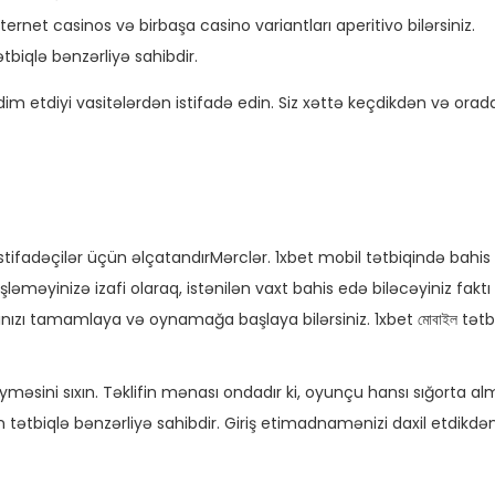
net casinos və birbaşa casino variantları aperitivo bilərsiniz.
biqlə bənzərliyə sahibdir.
qdim etdiyi vasitələrdən istifadə edin. Siz xəttə keçdikdən və o
istifadəçilər üçün əlçatandırMərclər. 1xbet mobil tətbiqində bahi
işləməyinizə izafi olaraq, istənilən vaxt bahis edə biləcəyiniz faktı 
nızı tamamlaya və oynamağa başlaya bilərsiniz. 1xbet মোবাইল tətb
ini sıxın. Təklifin mənası ondadır ki, oyunçu hansı sığorta al
 tətbiqlə bənzərliyə sahibdir. Giriş etimadnamənizi daxil etdikd