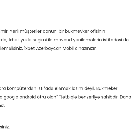
mir. Yerli müştərilər qanuni bir bukmeyker ofisinin
da, 1xbet yukle seçimi ilə mövcud yeniləmələrin istifadəsi də
əməlisiniz. 1xbet Azerbaycan Mobil cihazınızın
nlara kompüterdən istifadə eləmək lazım deyil. Bukmeker
google android ötrü olan” “tətbiqlə bənzərliyə sahibdir. Daha
iz.
iniz.