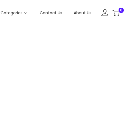
0
Categories
Contact Us
About Us