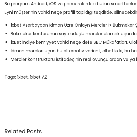
Bu proqram Android, iOS və pəncərələrdəki bütün smartfonlard
Eyni müştərinin vahid neçə profili tapıldığı təqdirdə, silinəcəkdir
1xbet Azerbaycan İdman Üzrə Onlayn Mərclər ᐉ Bukmeker Şir
Bukmeker kontorunun saytı uduşlu mərclər eləmək üçün lap ə
1xBet indiyə kəmiyyət vahid neçə dəfə SBC Mükafatları, Gl
İdman mərcləri üçün bu alternativ variant, əlbəttə ki, bu
Mərclər konstruktoru istifadəçinin real oyunçulardan və y
Tags
:
1xbet
,
1xbet AZ
P
P
1
r
x
o
e
b
v
e
s
i
t
o
M
Related Posts
u