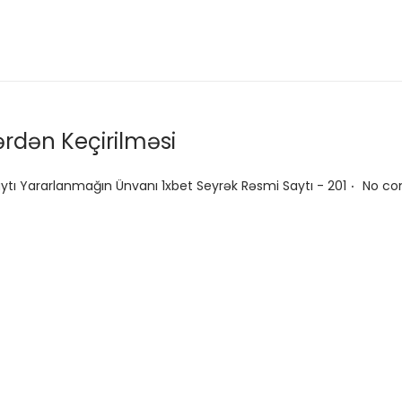
rdən Keçirilməsi
.
tı Yararlanmağın Ünvanı 1xbet Seyrək Rəsmi Saytı - 201
No co