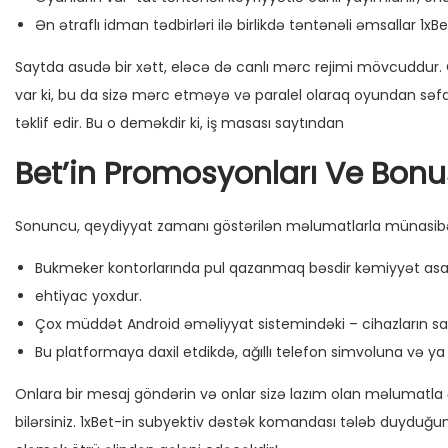
Ən ətraflı idman tədbirləri ilə birlikdə təntənəli əmsallar 1xBe
Saytda asudə bir xətt, eləcə də canlı mərc rejimi mövcuddur.
var ki, bu da sizə mərc etməyə və paralel olaraq oyundan səf
təklif edir. Bu o deməkdir ki, iş masası saytından
Bet’in Promosyonları Ve Bonus
Sonuncu, qeydiyyat zamanı göstərilən məlumatlarla münasibə
Bukmeker kontorlarında pul qazanmaq bəsdir kəmiyyət asa
ehtiyac yoxdur.
Çox müddət Android əməliyyat sistemindəki – cihazların sahib
Bu platformaya daxil etdikdə, ağıllı telefon simvoluna və ya 
Onlara bir mesaj göndərin və onlar sizə lazım olan məlumatla 
bilərsiniz. 1xBet-in subyektiv dəstək komandası tələb duyduğu