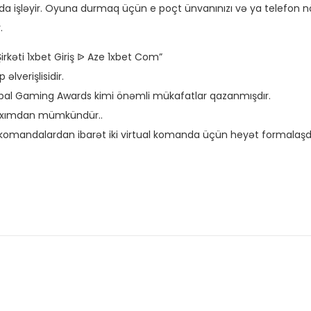
a işləyir. Oyuna durmaq üçün e poçt ünvanınızı və ya telefon n
.
kəti 1xbet Giriş ᐉ Aze 1xbet Com”
lverişlisidir.
obal Gaming Awards kimi önəmli mükafatlar qazanmışdır.
 baxımdan mümkündür..
a komandalardan ibarət iki virtual komanda üçün heyət formalaşd