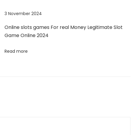
3 November 2024
Online slots games For real Money Legitimate Slot
Game Online 2024
Read more