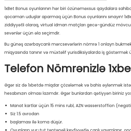
1xBet Bonus oyunlarının hər biri özünəməxsus qaydalara sahibdi
qocaman uduşlar aparmaq üçün Bonus oyunlarını sınayın! 1xBet
ziddiyyətli olaraq, virtual idman matçları gecə-gündüz mövcud
sevənlər üçün əla seçimdir.
Bu günəş azərbaycanlı mərcsevərlərin nömrə 1 onlayn bukmekeri 
miqyasında tanınır və müxtəlif yurisdiksiyalarda iş göstərmək 
Telefon Nömrənizlə 1xb
Əgər siz də 1xbetdə miqdar çözələmək və bahis əylənmək istəyir
hesabınızın olması lazımdır. Əgər bunlardan qətiyyən biriniz y
Manat kartlar üçün 15 mins rubl, AZN wasserstoffion (negativ
Siz 1.5 avrodan
başlaması ilə koma düşür.
Oyunların vur-tut təntənəli keyfiyyətlə canlı yayımlanır, o