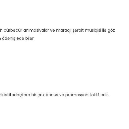
 cürbəcür animasiyalar və maraqlı şərait musiqisi ilə göz
 ödəniş edə bilər.
lı istifadəçilərə bir çox bonus və promosyon təklif edir.