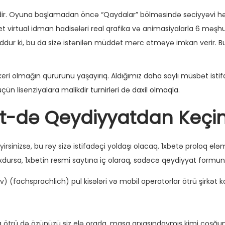
r. Oyuna başlamadan öncə “Qaydalar” bölməsində səciyyəvi hədis şə
 virtual idman hadisələri real qrafika və animasiyalarla 6 məş
dur ki, bu da sizə istənilən müddət mərc etməyə imkan verir. Bu
olmağın qürurunu yaşayırıq. Aldığımız daha saylı müsbət istifadə
üçün lisenziyalara malikdir
turnirləri də daxil olmaqla
.
et-də Qeydiyyatdan Keçi
sinizsə, bu rəy sizə istifadəçi yoldaşı olacaq. 1xbetə proloq el
oxdursa, 1xbetin resmi saytına iç olaraq, sadəcə qeydiyyat formu
) (fachsprachlich) pul kisələri və mobil operatorlar ötrü şirkət k
na ötrü də özünüzü siz elə orada, masa arxasındaymış kimi coşğun