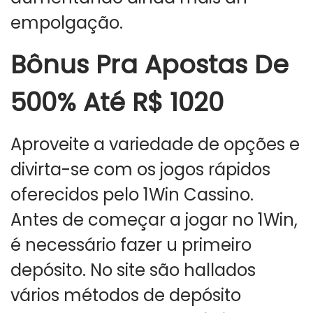
empolgação.
Bônus Pra Apostas De
500% Até R$ 1020
Aproveite a variedade de opções e
divirta-se com os jogos rápidos
oferecidos pelo 1Win Cassino.
Antes de começar a jogar no 1Win,
é necessário fazer u primeiro
depósito. No site são hallados
vários métodos de depósito