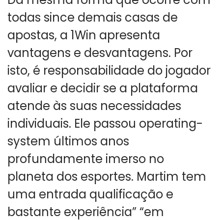
todas since demais casas de
apostas, a 1Win apresenta
vantagens e desvantagens. Por
isto, é responsabilidade do jogador
avaliar e decidir se a plataforma
atende às suas necessidades
individuais. Ele passou operating-
system últimos anos
profundamente imerso no
planeta dos esportes. Martim tem
uma entrada qualificação e
bastante experiência” “em