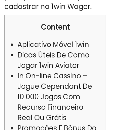
cadastrar na 1win Wager.
n
0
i
n
2
n
Content
4
Aplicativo Móvel 1win
Dicas Úteis De Como
Jogar 1win Aviator
In On-line Cassino –
Jogue Cependant De
10 000 Jogos Com
Recurso Financeiro
Real Ou Grátis
Promoções E Bônus Do