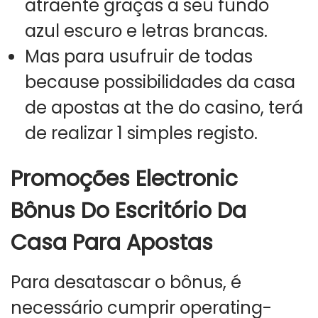
atraente graças a seu fundo
azul escuro e letras brancas.
Mas para usufruir de todas
because possibilidades da casa
de apostas at the do casino, terá
de realizar 1 simples registo.
Promoções Electronic
Bônus Do Escritório Da
Casa Para Apostas
Para desatascar o bônus, é
necessário cumprir operating-