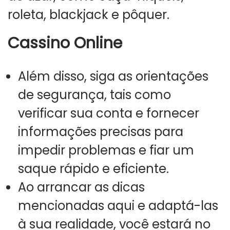
roleta, blackjack e pôquer.
Cassino Online
Além disso, siga as orientações
de segurança, tais como
verificar sua conta e fornecer
informações precisas para
impedir problemas e fiar um
saque rápido e eficiente.
Ao arrancar as dicas
mencionadas aqui e adaptá-las
à sua realidade, você estará no