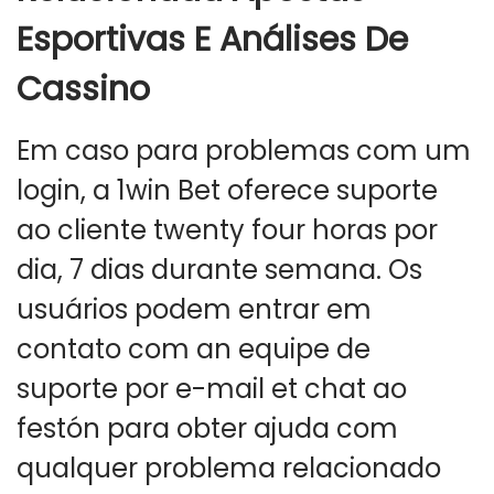
Esportivas E Análises De
Cassino
Em caso para problemas com um
login, a 1win Bet oferece suporte
ao cliente twenty four horas por
dia, 7 dias durante semana. Os
usuários podem entrar em
contato com an equipe de
suporte por e-mail et chat ao
festón para obter ajuda com
qualquer problema relacionado