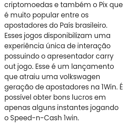
criptomoedas e também o Pix que
é muito popular entre os
apostadores do País brasileiro.
Esses jogos disponibilizam uma
experiência única de interação
possuindo o apresentador carry
out jogo. Esse é um lançamento
que atraiu uma volkswagen
geração de apostadores na 1Win. É
possível obter bons lucros em
apenas alguns instantes jogando
o Speed-n-Cash 1win.