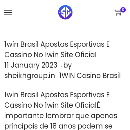
0
S
S
k
k
i
i
p
p
1win Brasil Apostas Esportivas E
t
t
Cassino No 1win Site Oficial
o
o
P
11 January 2023
1
by
.
n
c
a
o
o
sheikhgroup.in
5
P
1WIN Casino Brasil
.
v
n
s
J
o
i
t
1win Brasil Apostas Esportivas E
t
u
s
g
e
Cassino No 1win Site Oficial
É
e
n
t
a
n
t
t
importante lembrar que apenas
d
e
e
i
principais de 18 anos podem se
o
2
d
o