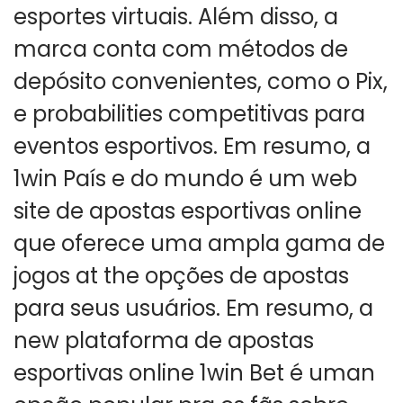
esportes virtuais. Além disso, a
marca conta com métodos de
depósito convenientes, como o Pix,
e probabilities competitivas para
eventos esportivos. Em resumo, a
1win País e do mundo é um web
site de apostas esportivas online
que oferece uma ampla gama de
jogos at the opções de apostas
para seus usuários. Em resumo, a
new plataforma de apostas
esportivas online 1win Bet é uman