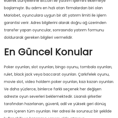
ederek bünyelerine Bitcoin ile yatırım işlemini eklemeye
başlamıştır. Bu adımı en hızlı atan firmalardan biri olan
Mariobet, oyunculara uygun bir alt yatırım limiti ile işlem
garantisi verir. Adres bilgilerini alarak doğru ağ üzerinden
transfer yapan oyuncular, sonrasında yatırım formunu
doldurarak gereken bilgileri vermelidir.
En Güncel Konular
Poker oyunları, slot oyunları, bingo oyunu, tombala oyunları,
rulet, black jack veya baccarat oyunları. Çarkıfelek oyunu,
movie slot, video holdem poker oyunları, kazı kazan oyunları.
Ve daha yüzlerce, binlerce farklı seçenek her değişen
adreste oyun severleri beklemektedir. Lisanslı şirketler
tarafından hazırlanan, güvenli, adil ve yüksek geri dönüş
oranı içeren tüm oyunları. Her adresi ile sorunsuz bir şekilde