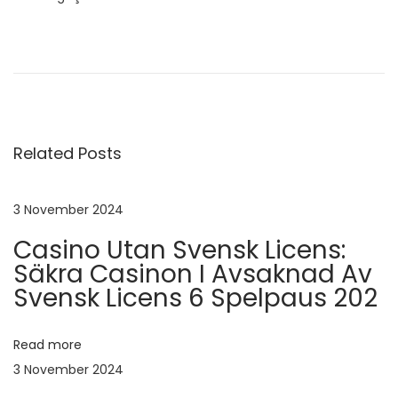
P
P
M
r
a
o
e
r
v
i
s
i
o
Related Posts
o
b
t
u
e
s
t
3 November 2024
n
p
G
Casino Utan Svensk Licens:
o
ü
a
Säkra Casinon I Avsaknad Av
s
n
Svensk Licens 6 Spelpaus 202
t
c
v
:
e
Read more
l
i
3 November 2024
G