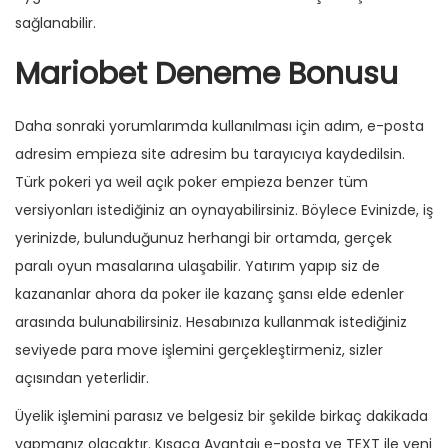
sağlanabilir.
Mariobet Deneme Bonusu
Daha sonraki yorumlarımda kullanılması için adım, e-posta
adresim empieza site adresim bu tarayıcıya kaydedilsin.
Türk pokeri ya weil açık poker empieza benzer tüm
versiyonları istediğiniz an oynayabilirsiniz. Böylece Evinizde, iş
yerinizde, bulunduğunuz herhangi bir ortamda, gerçek
paralı oyun masalarına ulaşabilir. Yatırım yapıp siz de
kazananlar ahora da poker ile kazanç şansı elde edenler
arasında bulunabilirsiniz. Hesabınıza kullanmak istediğiniz
seviyede para move işlemini gerçekleştirmeniz, sizler
açısından yeterlidir.
Üyelik işlemini parasız ve belgesiz bir şekilde birkaç dakikada
yapmanız olacaktır. Kısaca Avantajı e-posta ve TEXT ile yeni