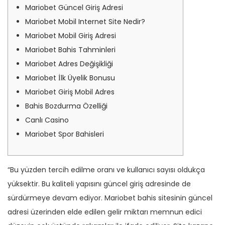
Mariobet Güncel Giriş Adresi
Mariobet Mobil Internet Site Nedir?
Mariobet Mobil Giriş Adresi
Mariobet Bahis Tahminleri
Mariobet Adres Değişikliği
Mariobet İlk Üyelik Bonusu
Mariobet Giriş Mobil Adres
Bahis Bozdurma Özelliği
Canlı Casino
Mariobet Spor Bahisleri
“Bu yüzden tercih edilme oranı ve kullanıcı sayısı oldukça
yüksektir. Bu kaliteli yapısını güncel giriş adresinde de
sürdürmeye devam ediyor. Mariobet bahis sitesinin güncel
adresi üzerinden elde edilen gelir miktarı memnun edici