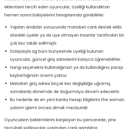
eklentisini tercih eden oyuncular, özelliği kullandıktan
hemen sonra bakiyelerini hesaplarında görebilirler.
Yapılan analizler sonucunda mariobet canlı destek ekibi
sitedeki üyeler ya da üye olmayan insanlar tarafından bir
çok kez takdir edilmiştir.
Dolayısıyla ag büro bünyesinde üyeliği bulunan
oyuncular, güncel giriş adreslerini kolayca öğrenebilirler.
Hangi seçenekte kullandığınızın ya da kullandığınız parayı
kaybettiğinizin önemi yoktur.
Mariobet giriş adresi birçok kez değişikliğe uğramış
sonralarda dönemde de doğurmaya devam edecektir.
Bu nedenle de en yeni banka hesap bilgilerini the woman
yatırım işlemi öncesi almak mecburidir.
Oyuncuların beklentilerini karşılayan bu pencerede, yine
tecrübeli sağlayıcılar üzerinden canlı gambling