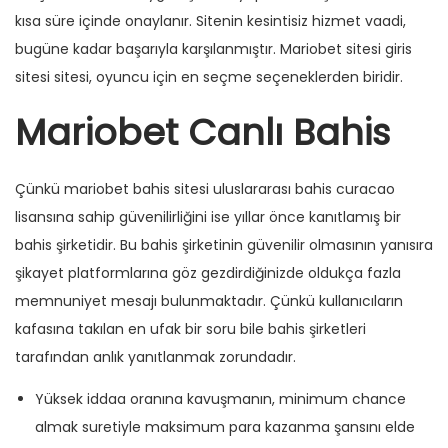
kısa süre içinde onaylanır. Sitenin kesintisiz hizmet vaadi,
bugüne kadar başarıyla karşılanmıştır. Mariobet sitesi giris
sitesi sitesi, oyuncu için en seçme seçeneklerden biridir.
Mariobet Canlı Bahis
Çünkü mariobet bahis sitesi uluslararası bahis curacao
lisansına sahip güvenilirliğini ise yıllar önce kanıtlamış bir
bahis şirketidir. Bu bahis şirketinin güvenilir olmasının yanısıra
şikayet platformlarına göz gezdirdiğinizde oldukça fazla
memnuniyet mesajı bulunmaktadır. Çünkü kullanıcıların
kafasına takılan en ufak bir soru bile bahis şirketleri
tarafından anlık yanıtlanmak zorundadır.
Yüksek iddaa oranına kavuşmanın, minimum chance
almak suretiyle maksimum para kazanma şansını elde