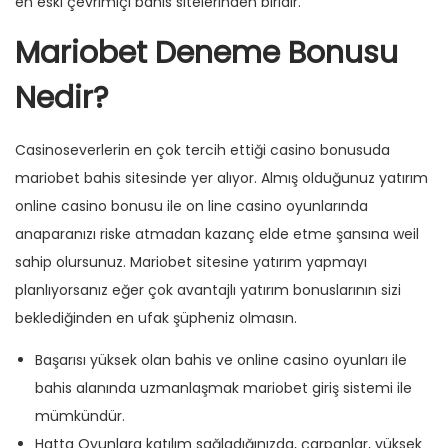
en eski çevrimiçi bahis sitelerinden biridir.
Mariobet Deneme Bonusu
Nedir?
Casinoseverlerin en çok tercih ettiği casino bonusuda
mariobet bahis sitesinde yer alıyor. Almış olduğunuz yatırım
online casino bonusu ile on line casino oyunlarında
anaparanızı riske atmadan kazanç elde etme şansına weil
sahip olursunuz. Mariobet sitesine yatırım yapmayı
planlıyorsanız eğer çok avantajlı yatırım bonuslarının sizi
beklediğinden en ufak şüpheniz olmasın.
Başarısı yüksek olan bahis ve online casino oyunları ile
bahis alanında uzmanlaşmak mariobet giriş sistemi ile
mümkündür.
Hatta Oyunlara katılım sağladığınızda, çarpanlar, yüksek