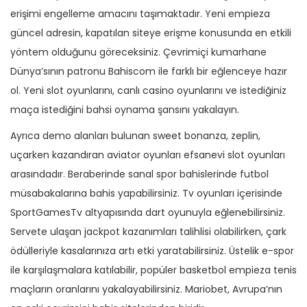
erişimi engelleme amacını taşımaktadır. Yeni empieza
güncel adresin, kapatılan siteye erişme konusunda en etkili
yöntem olduğunu göreceksiniz. Çevrimiçi kumarhane
Dünya’sının patronu Bahiscom ile farklı bir eğlenceye hazır
ol. Yeni slot oyunlarını, canlı casino oyunlarını ve istediğiniz
maça istediğini bahsi oynama şansını yakalayın.
Ayrıca demo alanları bulunan sweet bonanza, zeplin,
uçarken kazandıran aviator oyunları efsanevi slot oyunları
arasındadır. Beraberinde sanal spor bahislerinde futbol
müsabakalarına bahis yapabilirsiniz. Tv oyunları içerisinde
SportGamesTv altyapısında dart oyunuyla eğlenebilirsiniz.
Servete ulaşan jackpot kazanımları talihlisi olabilirken, çark
ödülleriyle kasalarınıza artı etki yaratabilirsiniz. Üstelik e-spor
ile karşılaşmalara katılabilir, popüler basketbol empieza tenis
maçların oranlarını yakalayabilirsiniz. Mariobet, Avrupa’nın