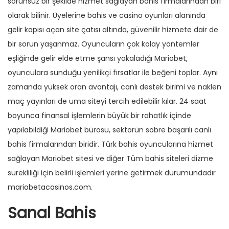
sorunsuz bir şekilde hizmet sağlayan bahis firmalarından biri
olarak bilinir. Üyelerine bahis ve casino oyunları alanında
gelir kapısı açan site çatısı altında, güvenilir hizmete dair de
bir sorun yaşanmaz. Oyuncuların çok kolay yöntemler
eşliğinde gelir elde etme şansı yakaladığı Mariobet,
oyunculara sunduğu yenilikçi fırsatlar ile beğeni toplar. Aynı
zamanda yüksek oran avantajı, canlı destek birimi ve naklen
maç yayınları de uma siteyi tercih edilebilir kılar. 24 saat
boyunca finansal işlemlerin büyük bir rahatlık içinde
yapılabildiği Mariobet bürosu, sektörün sobre başarılı canlı
bahis firmalarından biridir. Türk bahis oyuncularına hizmet
sağlayan Mariobet sitesi ve diğer Tüm bahis siteleri dizme
sürekliliği için belirli işlemleri yerine getirmek durumundadır
mariobetacasinos.com
.
Sanal Bahis