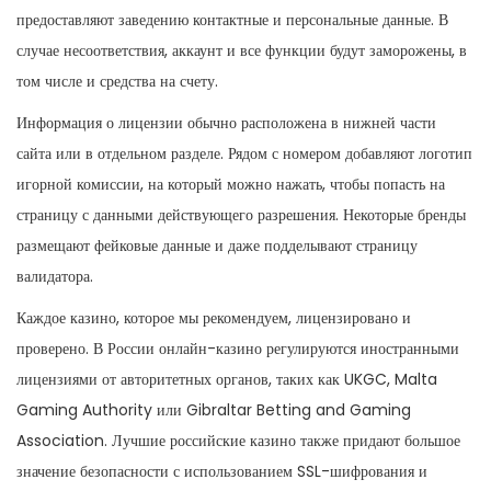
предоставляют заведению контактные и персональные данные. В
случае несоответствия, аккаунт и все функции будут заморожены, в
том числе и средства на счету.
Информация о лицензии обычно расположена в нижней части
сайта или в отдельном разделе. Рядом с номером добавляют логотип
игорной комиссии, на который можно нажать, чтобы попасть на
страницу с данными действующего разрешения. Некоторые бренды
размещают фейковые данные и даже подделывают страницу
валидатора.
Каждое казино, которое мы рекомендуем, лицензировано и
проверено. В России онлайн-казино регулируются иностранными
лицензиями от авторитетных органов, таких как UKGC, Malta
Gaming Authority или Gibraltar Betting and Gaming
Association. Лучшие российские казино также придают большое
значение безопасности с использованием SSL-шифрования и