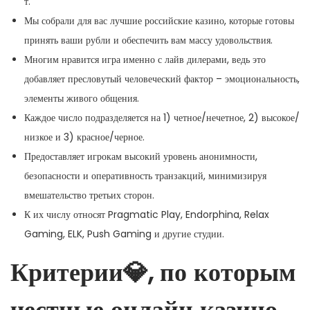
т.
Мы собрали для вас лучшие российские казино, которые готовы
принять ваши рубли и обеспечить вам массу удовольствия.
Многим нравится игра именно с лайв дилерами, ведь это
добавляет пресловутый человеческий фактор – эмоциональность,
элементы живого общения.
Каждое число подразделяется на 1) четное/нечетное, 2) высокое/
низкое и 3) красное/черное.
Предоставляет игрокам высокий уровень анонимности,
безопасности и оперативность транзакций, минимизируя
вмешательство третьих сторон.
К их числу относят Pragmatic Play, Endorphina, Relax
Gaming, ELK, Push Gaming и другие студии.
Критерии💎, по которым
честные онлайн казино