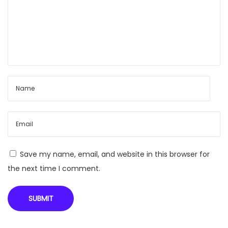
р
д
о
м
N
л
e
у
x
ч
t
ш
p
и
o
е
s
к
Save my name, email, and website in this browser for
t
а
the next time I comment.
:
з
и
н
о