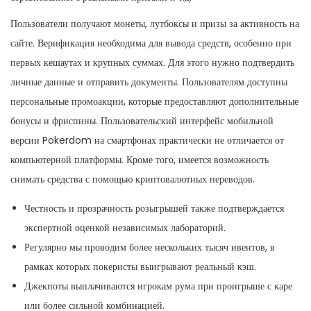
Пользователи получают монеты, лутбоксы и призы за активность на
сайте. Верификация необходима для вывода средств, особенно при
первых кешаутах и крупных суммах. Для этого нужно подтвердить
личные данные и отправить документы. Пользователям доступны
персональные промоакции, которые предоставляют дополнительные
бонусы и фриспины. Пользовательский интерфейс мобильной
версии Pokerdom на смартфонах практически не отличается от
компьютерной платформы. Кроме того, имеется возможность
снимать средства с помощью криптовалютных переводов.
Честность и прозрачность розыгрышей также подтверждается
экспертной оценкой независимых лабораторий.
Регулярно мы проводим более нескольких тысяч ивентов, в
рамках которых покеристы выигрывают реальный кэш.
Джекпоты выплачиваются игрокам рума при проигрыше с каре
или более сильной комбинацией.