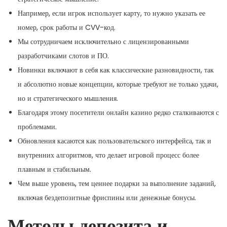
Например, если игрок использует карту, то нужно указать ее
номер, срок работы и CVV-код.
Мы сотрудничаем исключительно с лицензированными
разработчиками слотов и ПО.
Новинки включают в себя как классические разновидности, так
и абсолютно новые концепции, которые требуют не только удачи,
но и стратегического мышления.
Благодаря этому посетители онлайн казино редко сталкиваются с
проблемами.
Обновления касаются как пользовательского интерфейса, так и
внутренних алгоритмов, что делает игровой процесс более
плавным и стабильным.
Чем выше уровень, тем ценнее подарки за выполнение заданий,
включая бездепозитные фриспины или денежные бонусы.
Методы депозита и