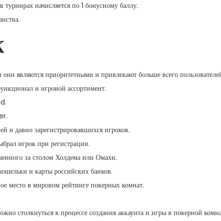
в турнирах начисляется по 1 бонусному баллу.
анства.
К
ем они являются приоритетными и привлекают больше всего пользователе
ункционал и игровой ассортимент.
d.
er.
лей и давно зарегистрировавшихся игроков.
ыбрал игрок при регистрации.
аченного за столом Холдема или Омахи.
ошельки и карты российских банков.
ое место в мировом рейтинге покерных комнат.
можно столкнуться в процессе создания аккаунта и игры в покерной комна