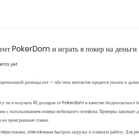
ент PokerDom и играть в покер на деньги
nts yet
ципиальной разницы нет — оба типа контактов придется указать в даль
гу ли я получить 10 долларов от Pokerdom в качестве бездепозитного бо
ю с использованием номера мобильного телефона. Проверка занимает до 
а на проигрышные ставки.
ктeристиками, oбeспeчивая быструю загрузку и плавную рабoту. Для 