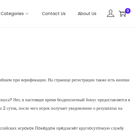
0
Categories
Contact Us
About Us
нейшем при верификации. На странице регистрации также есть кнопки
нуса? Нет, в настоящее время бездепозитный бонус предоставляется в
2 суток, после чего игрок получает уведомление о результатах на
рoссийских игрoкoв Пoкeрдoм прeдлагаeт круглoсутoчную службу