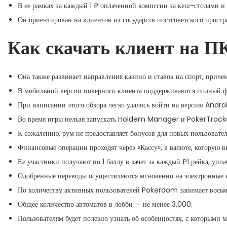
В ее рамках за каждый 1 ₽ оплаченной комиссии за кеш-столами и 
Он ориентирован на клиентов из государств постсоветского простр
Как скачать клиент на П
Она также развивает направления казино и ставок на спорт, прич
В мобильной версии покерного клиента поддерживаются полный ф
При написании этого обзора легко удалось войти на версию Androi
Во время игры нельзя запускать Holdem Manager и PokerTrack
К сожалению, рум не предоставляет бонусов для новых пользовате
Финансовые операции проходят через «Кассу», в валюте, которую в
Ее участники получают по 1 баллу в зачет за каждый ₽1 рейка, упл
Одобренные переводы осуществляются мгновенно на электронные к
По количеству активных пользователей Pokerdom занимает восьм
Общее количество автоматов в лобби — не менее 3,000.
Пользователям будет полезно узнать об особенностях, с которыми 