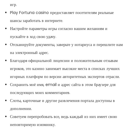
игр.
Play Fortuna casino предоставляет посетителям реальные
шансы заработать в интернете.
Настройте параметры игры согласно вашим желаниям и
пускайте в ход свою удачу.
Отсканируйте документы, заверьте у нотариуса и перешлите нам
на электронный адрес.
Благодаря официальной лицензии и положительным отзывам
игроков, это казино занимает высокие места в списках лучших
игорных платформ по версии авторитетных экспертов отрасли.
Сохранить моё имя, email и адрес сайта в этом браузере для
последующих моих комментариев.
Слоты, карточные и другие развлечения портала доступны в
дополнении.
Советуем перепробовать все, ведь каждый из них имеет свою
неповторимую изюминку.