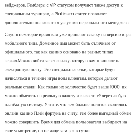
вейджеров. Гемблеры с VIP статусом получают также доступ к
n
специальным турнирам, а Platinum статус позволяет
дополнительно пользоваться услугами персонального менеджера.
Спустя некоторое время вам уже пришлют ссылку на версию игры
мобильного типа. Доменное имя может быть отличным от
официального, так как казино основано на разных типах
зеркал.Можно войти через ссылку, которую вам пришлют на
электронную почту. Это специальные очки, которые будут
начисляться в течение игры всем клиентам, которые делают
реальные ставки. Как только их количество будет выше 1000, их
можно обменять на реальную валюту и вывести её через любую
платёжную систему. Учтите, что чем больше поинтов скопилось
онлайн казино Плей фортуна
на счету, тем более выгодный обмен
можно совершить. Время для обмена пользователи выбирают на
свое усмотрение, но не чаще чем раз в сутки.