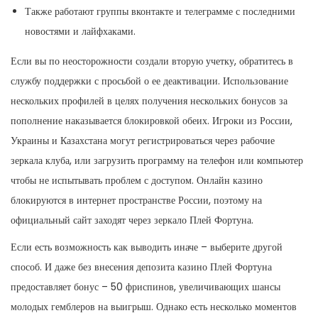
Также работают группы вконтакте и телеграмме с последними
новостями и лайфхаками.
Если вы по неосторожности создали вторую учетку, обратитесь в
службу поддержки с просьбой о ее деактивации. Использование
нескольких профилей в целях получения нескольких бонусов за
пополнение наказывается блокировкой обеих. Игроки из России,
Украины и Казахстана могут регистрироваться через рабочие
зеркала клуба, или загрузить программу на телефон или компьютер
чтобы не испытывать проблем с доступом. Онлайн казино
блокируются в интернет пространстве России, поэтому на
официальный сайт заходят через зеркало Плей Фортуна.
Если есть возможность как выводить иначе – выберите другой
способ. И даже без внесения депозита казино Плей Фортуна
предоставляет бонус – 50 фриспинов, увеличивающих шансы
молодых гемблеров на выигрыш. Однако есть несколько моментов