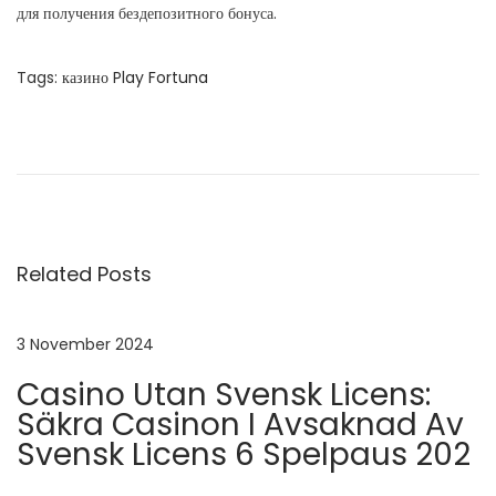
для получения бездепозитного бонуса.
Tags
:
казино Play Fortuna
P
P
Ф
r
р
o
e
и
v
с
s
i
п
o
и
Related Posts
t
u
н
s
ы
n
3 November 2024
p
в
Casino Utan Svensk Licens:
o
к
a
Säkra Casinon I Avsaknad Av
s
а
Svensk Licens 6 Spelpaus 202
t
з
v
:
и