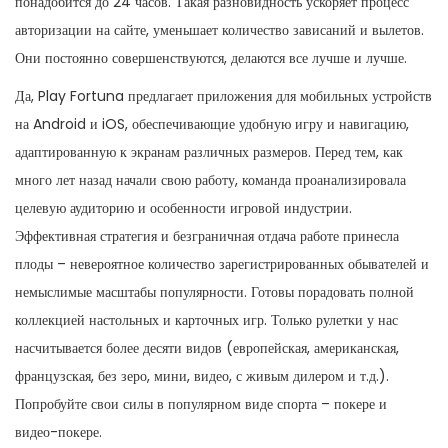
понадобится до 24 часов. Такая разновидность ускоряет процесс
авторизации на сайте, уменьшает количество зависаний и вылетов.
Они постоянно совершенствуются, делаются все лучше и лучше.
Да, Play Fortuna предлагает приложения для мобильных устройств
на Android и iOS, обеспечивающие удобную игру и навигацию,
адаптированную к экранам различных размеров. Перед тем, как
много лет назад начали свою работу, команда проанализировала
целевую аудиторию и особенности игровой индустрии.
Эффективная стратегия и безграничная отдача работе принесла
плоды – невероятное количество зарегистрированных обывателей и
немыслимые масштабы популярности. Готовы порадовать полной
коллекцией настольных и карточных игр. Только рулетки у нас
насчитывается более десяти видов (европейская, американская,
французская, без зеро, мини, видео, с живым дилером и т.д.).
Попробуйте свои силы в популярном виде спорта – покере и
видео-покере.