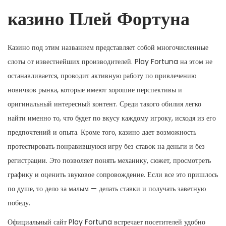
казино Плей Фортуна
Казино под этим названием представляет собой многочисленные
слоты от известнейших производителей. Play Fortuna на этом не
останавливается, проводит активную работу по привлечению
новичков рынка, которые имеют хорошие перспективы и
оригинальный интересный контент. Среди такого обилия легко
найти именно то, что будет по вкусу каждому игроку, исходя из его
предпочтений и опыта. Кроме того, казино дает возможность
протестировать понравившуюся игру без ставок на деньги и без
регистрации. Это позволяет понять механику, сюжет, просмотреть
графику и оценить звуковое сопровождение. Если все это пришлось
по душе, то дело за малым — делать ставки и получать заветную
победу.
Официальный сайт Play Fortuna встречает посетителей удобно