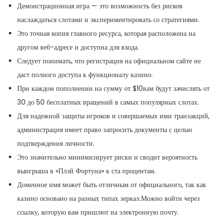
Демонстрационная игра — это возможность без рисков
наслаждаться слотами и экспериментировать со стратегиями.
Это точная копия главного ресурса, которая расположена на
другом веб-адресе и доступна для входа.
Следует понимать, что регистрация на официальном сайте не
даст полного доступа к функционалу казино.
При каждом пополнении на сумму от $10вам будут зачислять от
30 до 50 бесплатных вращений в самых популярных слотах.
Для надежной защиты игроков и совершаемых ими транзакций,
администрация имеет право запросить документы с целью
подтверждения личности.
Это значительно минимизирует риски и сводит вероятность
выигрыша в «Плэй Фортуна» к ста процентам.
Доменное имя может быть отличным от официального, так как
казино основано на разных типах зеркал.Можно войти через
ссылку, которую вам пришлют на электронную почту.