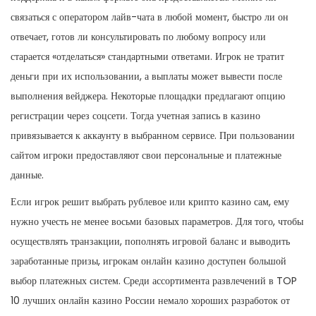
связаться с оператором лайв-чата в любой момент, быстро ли он
отвечает, готов ли консультировать по любому вопросу или
старается «отделаться» стандартными ответами. Игрок не тратит
деньги при их использовании, а выплаты может вывести после
выполнения вейджера. Некоторые площадки предлагают опцию
регистрации через соцсети. Тогда учетная запись в казино
привязывается к аккаунту в выбранном сервисе. При пользовании
сайтом игроки предоставляют свои персональные и платежные
данные.
Если игрок решит выбрать рублевое или крипто казино сам, ему
нужно учесть не менее восьми базовых параметров. Для того, чтобы
осуществлять транзакции, пополнять игровой баланс и выводить
заработанные призы, игрокам онлайн казино доступен большой
выбор платежных систем. Среди ассортимента развлечений в TOP
10 лучших онлайн казино России немало хороших разработок от