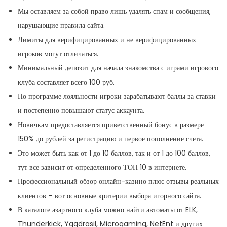
Мы оставляем за собой право лишь удалять спам и сообщения,
нарушающие правила сайта.
Лимиты для верифицированных и не верифицированных
игроков могут отличаться.
Минимальный депозит для начала знакомства с играми игрового
клуба составляет всего 100 руб.
По программе лояльности игроки зарабатывают баллы за ставки
и постепенно повышают статус аккаунта.
Новичкам предоставляется приветственный бонус в размере
150% до рублей за регистрацию и первое пополнение счета.
Это может быть как от 1 до 10 баллов, так и от 1 до 100 баллов,
тут все зависит от определенного ТОП 10 в интернете.
Профессиональный обзор онлайн-казино плюс отзывы реальных
клиентов – вот основные критерии выбора игорного сайта.
В каталоге азартного клуба можно найти автоматы от ELK,
Thunderkick, Yggdrasil, Microgaming, NetEnt и других