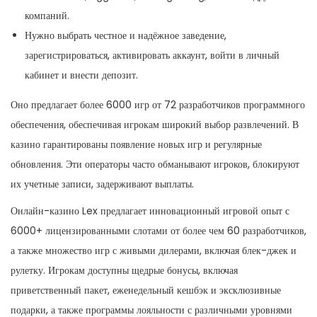
компаний.
Нужно выбрать честное и надёжное заведение,
зарегистрироваться, активировать аккаунт, войти в личный
кабинет и внести депозит.
Оно предлагает более 6000 игр от 72 разработчиков программного
обеспечения, обеспечивая игрокам широкий выбор развлечений. В
казино гарантированы появление новых игр и регулярные
обновления. Эти операторы часто обманывают игроков, блокируют
их учетные записи, задерживают выплаты.
Онлайн-казино Lex предлагает инновационный игровой опыт с
6000+ лицензированными слотами от более чем 60 разработчиков,
а также множество игр с живыми дилерами, включая блек-джек и
рулетку. Игрокам доступны щедрые бонусы, включая
приветственный пакет, еженедельный кешбэк и эксклюзивные
подарки, а также программы лояльности с различными уровнями