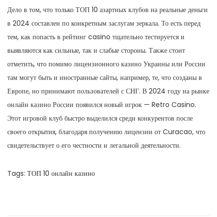
Дело в том, что только ТОП 10 азартных клубов на реальные деньги
в 2024 составлен по конкретным заслугам зеркала. То есть перед
тем, как попасть в рейтинг casino тщательно тестируется и
выявляются как сильные, так и слабые стороны. Также стоит
отметить, что помимо лицензионного казино Украины или России
там могут быть и иностранные сайты, например, те, что созданы в
Европе, но принимают пользователей с СНГ. В 2024 году на рынке
онлайн казино России появился новый игрок — Retro Casino.
Этот игровой клуб быстро выделился среди конкурентов после
своего открытия, благодаря получению лицензии от Curacao, что
свидетельствует о его честности и легальной деятельности.
Tags
:
ТОП 10 онлайн казино
P
P
к
r
а
e
з