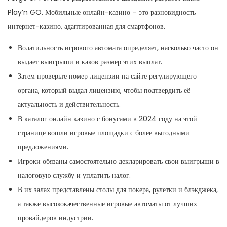
Play’n GO. Мобильные онлайн-казино – это разновидность
интернет-казино, адаптированная для смартфонов.
Волатильность игрового автомата определяет, насколько часто он
выдает выигрыши и каков размер этих выплат.
Затем проверьте номер лицензии на сайте регулирующего
органа, который выдал лицензию, чтобы подтвердить её
актуальность и действительность.
В каталог онлайн казино с бонусами в 2024 году на этой
странице вошли игровые площадки с более выгодными
предложениями.
Игроки обязаны самостоятельно декларировать свои выигрыши в
налоговую службу и уплатить налог.
В их залах представлены столы для покера, рулетки и блэкджека,
а также высококачественные игровые автоматы от лучших
провайдеров индустрии.