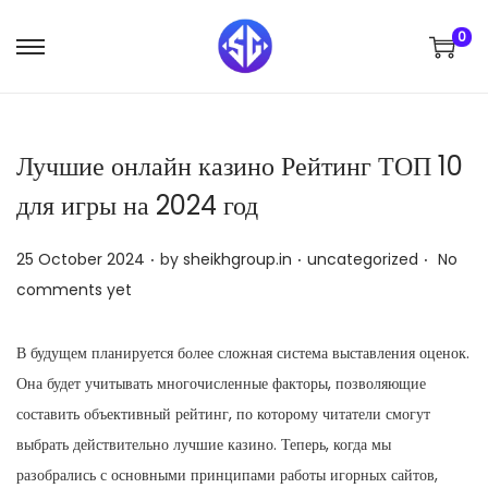
0
S
S
k
k
i
i
p
p
Лучшие онлайн казино Рейтинг ТОП 10
t
t
для игры на 2024 год
o
o
n
c
.
.
.
P
P
25 October 2024
by
sheikhgroup.in
uncategorized
No
a
o
o
o
comments yet
v
n
s
s
i
t
t
t
В будущем планируется более сложная система выставления оценок.
g
e
e
e
Она будет учитывать многочисленные факторы, позволяющие
a
n
d
d
составить объективный рейтинг, по которому читатели смогут
t
t
o
i
выбрать действительно лучшие казино. Теперь, когда мы
i
n
n
разобрались с основными принципами работы игорных сайтов,
o