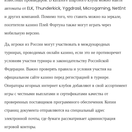
известных провайдеров. В каталоге азартного клуба можно найти
автоматы от ELK, Thunderkick, Yggdrasil, Microgaming, NetEnt
и других компаний. Помимо того, что ставить можно на зеркале,
посетители казино Плей Фортуна также могут играть через
мобильную версию.
Да, игроки из России могут участвовать в международных
турнирах, проводимых онлайн казино, если это не противоречит
условиям участия турнира и законодательству Российской
Федерации. Важно проверять правила и условия участия на
официальном сайте казино перед регистрацией в турнире.
Операторы игорных интернет клубов добавляют в свой ассортимент
игры с честными выплатами и сертификатами качества от
проверенных поставщиков программного обеспечения. Копии
страниц документа отправляются на специальный адрес
электронной почты, где бумаги рассматривает администрация
игровой конторы.