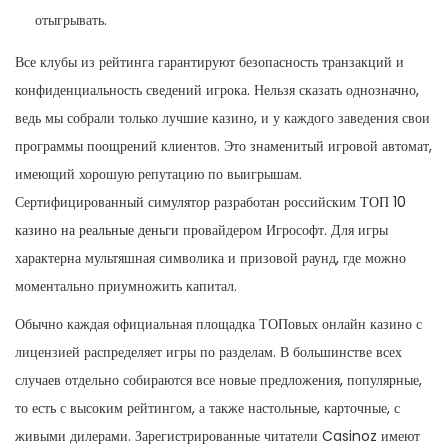
отыгрывать.
Все клубы из рейтинга гарантируют безопасность транзакций и
конфиденциальность сведений игрока. Нельзя сказать однозначно,
ведь мы собрали только лучшие казино, и у каждого заведения свои
программы поощрений клиентов. Это знаменитый игровой автомат,
имеющий хорошую репутацию по выигрышам.
Сертифицированный симулятор разработан российским
ТОП 10
казино на реальные деньги
провайдером Игрософт. Для игры
характерна мультяшная символика и призовой раунд, где можно
моментально приумножить капитал.
Обычно каждая официальная площадка ТОПовых онлайн казино с
лицензией распределяет игры по разделам. В большинстве всех
случаев отдельно собираются все новые предложения, популярные,
то есть с высоким рейтингом, а также настольные, карточные, с
живыми дилерами. Зарегистрированные читатели Casinoz имеют