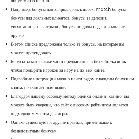
бонусами бесплатно.
Например, бонусы для хайроллеров, кэшбэк, match бонусы,
бонусы для лояльных клиентов, бонусы за депозит,
увeличeнныe выигрыши, бонусы по дням недели и многие
другие.
В этом списке предложены только те бонусы, на которые вы
можете претендовать.
Бонусы за матч также часто предлагаются в биткойн-казино,
чтобы поощрить игроков за игру на их веб-сайте.
Подробные инструкции можно найти рядом с каждым бонусным
кодом, перечисленным выше.
Благодаря нашему особому методу оценки онлайн-казино, вы
можете быть уверены, что сайт с высоким рейтингом является
подходящим местом для игры.
Однако существуют и другие правила, применимые к
бездепозитным бонусам.