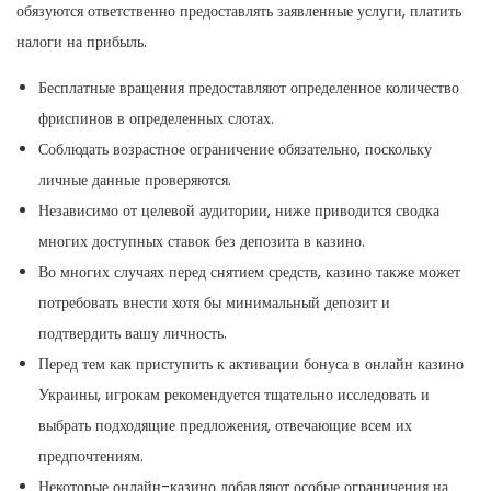
обязуются ответственно предоставлять заявленные услуги, платить
налоги на прибыль.
Бесплатные вращения предоставляют определенное количество
фриспинов в определенных слотах.
Соблюдать возрастное ограничение обязательно, поскольку
личные данные проверяются.
Независимо от целевой аудитории, ниже приводится сводка
многих доступных ставок без депозита в казино.
Во многих случаях перед снятием средств, казино также может
потребовать внести хотя бы минимальный депозит и
подтвердить вашу личность.
Перед тем как приступить к активации бонуса в онлайн казино
Украины, игрокам рекомендуется тщательно исследовать и
выбрать подходящие предложения, отвечающие всем их
предпочтениям.
Некоторые онлайн-казино добавляют особые ограничения на