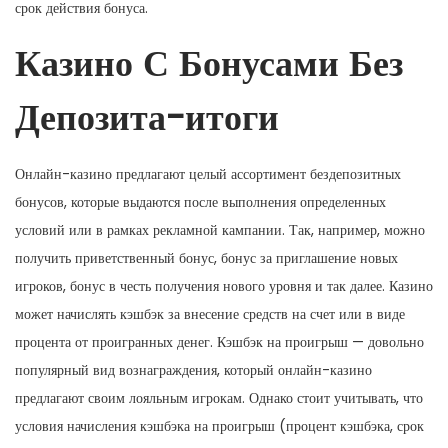
срок действия бонуса.
Казино С Бонусами Без
Депозита-итоги
Онлайн-казино предлагают целый ассортимент бездепозитных
бонусов, которые выдаются после выполнения определенных
условий или в рамках рекламной кампании. Так, например, можно
получить приветственный бонус, бонус за приглашение новых
игроков, бонус в честь получения нового уровня и так далее. Казино
может начислять кэшбэк за внесение средств на счет или в виде
процента от проигранных денег. Кэшбэк на проигрыш — довольно
популярный вид вознаграждения, который онлайн-казино
предлагают своим лояльным игрокам. Однако стоит учитывать, что
условия начисления кэшбэка на проигрыш (процент кэшбэка, срок