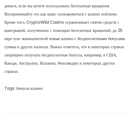
деньги, если вы хотите использовать бесплатные вращения.
Воспринимайте это как шанс познакомиться с казино поближе.
Кроме того, CryptoWild Casino ограничивает снятие средств с
выигрышей, полученных с помощью бесплатных вращений, до 25
евро или эквивалентной
новые казино с бездепозитными бонусами
суммы в других валютах. Важно отметить, что в некоторых странах
запрещено получать бездепозитные бонусы, например, в США,
Канаде, Австралии, Испании, Финляндии и некоторых других
странах.
Tags
:
бонусы казино
P
P
Б
r
е
o
e
з
v
д
i
е