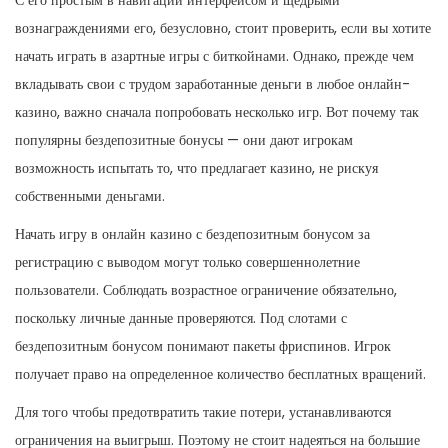
С его простым в навигации интерфейсом и щедрыми
вознаграждениями его, безусловно, стоит проверить, если вы хотите
начать играть в азартные игры с биткойнами. Однако, прежде чем
вкладывать свои с трудом заработанные деньги в любое онлайн-
казино, важно сначала попробовать несколько игр. Вот почему так
популярны бездепозитные бонусы — они дают игрокам
возможность испытать то, что предлагает казино, не рискуя
собственными деньгами.
Начать игру в онлайн казино с бездепозитным бонусом за
регистрацию с выводом могут только совершеннолетние
пользователи. Соблюдать возрастное ограничение обязательно,
поскольку личные данные проверяются. Под слотами с
бездепозитным бонусом понимают пакеты фриспинов. Игрок
получает право на определенное количество бесплатных вращений.
Для того чтобы предотвратить такие потери, устанавливаются
ограничения на выигрыш. Поэтому не стоит надеяться на большие