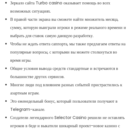
Зеркало сайта Turbo casino оказывает помощь во всех
возможных ситуациях.
В правой части экрана вы сможете найти множитель месяца,
сумму, которую выиграли игроки в режиме реального времени и
выбрать для ставок самую дающую разработку.
Чтобы не ждать ответа саппорта, мы также предлагаем ответы на
популярные вопросы, с которыми вы можете столкнуться во
время игры.
Общие условия вывода средств стандартные и встречаются в
большинстве других сервисов.
Многие люди под влиянием разных событий пристрастились к
азартным играм.
Это еженедельный бонус, который пользователи получают в
Telegram-канале.
Создатели легендарного Selector Casino решили не оставлять
игроков в беде и выкатили шикарный проект-новое казино с