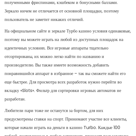
полученными фриспинами, кэшбеком и бонусными баллами.
Зеркало ничем не отличается от основной площадки, поэтому
пользователь не заметит никаких отличий.
На официальном сайте и зеркале Турбо казино условия одинаковые,
поэтому вы можете играть на любой из доступных площадок на
идентичных условиях. Все игровые аппараты тщательно
отсортированы, их можно легко найти по названию и
производителю. Вы также имеете возможность добавить
понравившийся аппарат в избранное – так вы сможете найти его
еще быстрее. Для просмотра всех разработок нужно перейти во
вкладку «Slots». Фильтр для сортировки игровых автоматов не
разработан.
Любители пари тоже не останутся за бортом, для них
предусмотрены ставки на спорт. Принимают участие все клиенты,
которые начали играть на деньги в казино Turbo. Каждые 100