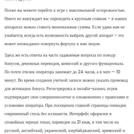
Позже вы можете перейти к игре с максимальной осторожностью.
Никто не вынуждает вас переходить к крупным ставкам – в наших
аппаратах можно ставить минимальные суммы. Если удача вам не
улыбается, всегда есть возможность выбрать другой аппарат – это
может неожиданно повернуть фортуну к вам лицом.
Здесь же есть ответы на часто задаваемые вопросы по поводу
бонусов, денежных переводов, комиссий и другого функционала.
По почте отклик оператора занимает до 24 часов, а в чате — 10
минут. Во время создания учетной записи можно указать промокод
для активации бонуса. Регистрируясь в онлайн-казино, игрок
подтверждает свое совершеннолетие и ознакомление с правилами и
условиями оператора. При посещении главной страницы очевиден
современный стиль без излишеств. Интерфейс оформлен в
спокойных черных тонах, переведен на 21 язык, в том числе на
русский, английский, украинский, азербайджанский, армянский и