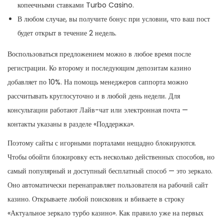
копеечными ставками Turbo Casino.
В любом случае, вы получите бонус при условии, что ваш пост
будет открыт в течение 2 недель.
Воспользоваться предложением можно в любое время после
регистрации. Ко второму и последующим депозитам казино
добавляет по 10%. На помощь менеджеров саппорта можно
рассчитывать круглосуточно и в любой день недели. Для
консультации работают Лайв-чат или электронная почта —
контакты указаны в разделе «Поддержка».
Поэтому сайты с игорными порталами нещадно блокируются.
Чтобы обойти блокировку есть несколько действенных способов, но
самый популярный и доступный бесплатный способ — это зеркало.
Оно автоматически перенаправляет пользователя на рабочий сайт
казино. Открываете любой поисковик и вбиваете в строку
«Актуальное зеркало турбо казино». Как правило уже на первых