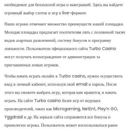
необходимое для безопасной игры и выигрышей. Здесь вы найдете
огромный выбор слотов и игр в live-формате.
Наши игроки отмечают множество преимуществ нашей площадки.
Молодая площадка предлагает посетителям пять с половиной тысяч
видов азартных развлечений, систему бонусов и программу
лояльности. Пользователи официального сайта Turbo Casino
могут получать вознаграждение от администрации за
приглашенных новых игроков.
Чтобы начать играть онлайн в Turbo casino, нужно осуществить
вход в личный кабинет, используя свой email и пароль. После
этого вы сможете выбрать игру, которая вам нравится, и начать
играть. На сайте Turbo casino более игр от ведущих
производителей, таких как Microgaming, NetEnt, Play’n GO,
Yggdrasil и др. На зеркале сайта сохраняются все бонусы и
привилегии игрока. Пользователь может воспользоваться ранее