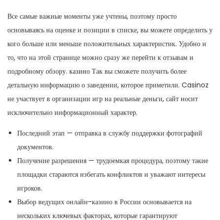
Все самые важные моменты уже учтены, поэтому просто
основываясь на оценке и позиции в списке, вы можете определить у
кого больше или меньше положительных характеристик. Удобно и
то, что на этой странице можно сразу же перейти к отзывам и
подробному обзору.
казино
Так вы сможете получить более
детальную информацию о заведении, которое приметили. Casinoz
не участвует в организации игр на реальные деньги, сайт носит
исключительно информационный характер.
Последний этап — отправка в службу поддержки фотографий
документов.
Получение разрешения — трудоемкая процедура, поэтому такие
площадки стараются избегать конфликтов и уважают интересы
игроков.
Выбор ведущих онлайн-казино в России основывается на
нескольких ключевых факторах, которые гарантируют