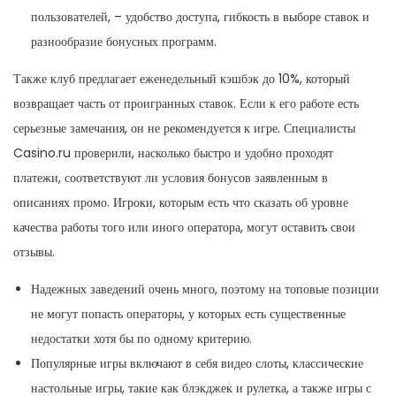
пользователей, – удобство доступа, гибкость в выборе ставок и
разнообразие бонусных программ.
Также клуб предлагает еженедельный кэшбэк до 10%, который
возвращает часть от проигранных ставок. Если к его работе есть
серьезные замечания, он не рекомендуется к игре. Специалисты
Casino.ru проверили, насколько быстро и удобно проходят
платежи, соответствуют ли условия бонусов заявленным в
описаниях промо. Игроки, которым есть что сказать об уровне
качества работы того или иного оператора, могут оставить свои
отзывы.
Надежных заведений очень много, поэтому на топовые позиции
не могут попасть операторы, у которых есть существенные
недостатки хотя бы по одному критерию.
Популярные игры включают в себя видео слоты, классические
настольные игры, такие как блэкджек и рулетка, а также игры с