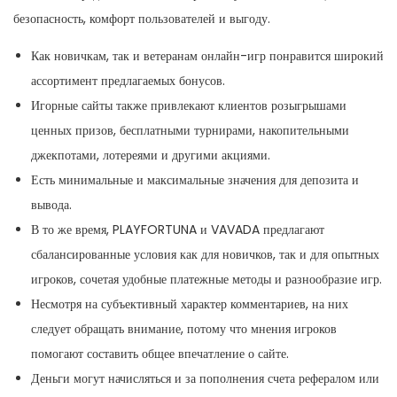
безопасность, комфорт пользователей и выгоду.
Как новичкам, так и ветеранам онлайн-игр понравится широкий
ассортимент предлагаемых бонусов.
Игорные сайты также привлекают клиентов розыгрышами
ценных призов, бесплатными турнирами, накопительными
джекпотами, лотереями и другими акциями.
Есть минимальные и максимальные значения для депозита и
вывода.
В то же время, PLAYFORTUNA и VAVADA предлагают
сбалансированные условия как для новичков, так и для опытных
игроков, сочетая удобные платежные методы и разнообразие игр.
Несмотря на субъективный характер комментариев, на них
следует обращать внимание, потому что мнения игроков
помогают составить общее впечатление о сайте.
Деньги могут начисляться и за пополнения счета рефералом или