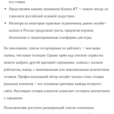
его ставки.
Представляем вашему вниманию Казино R7 — новую звезду на
горизонте российской игровой индустрии.
Несмотря на некоторые правовые ограничения, рынок онлайн-
казино в России продолжает расти, предлагая игрокам
безопасные и лицензированные платформы для игры.
По умолчанию, список отсортирован по рейтингу – чем выше
оценка, тем выше позиция. Однако прям над списком справа вы
можете выбрать другой критерий сортировки, сначала с низким
рейтингом, новые, с минимальным или максимальным количеством
отзывов. Профессиональный обзор онлайн-казино плюс отзывы
реальных клиентов – вот основные критерии выбора игорного
сайта. Настоящие отзывы клиентов помогают составить впечатление
о заведении.
Пользователям доступен расширенный список платежных