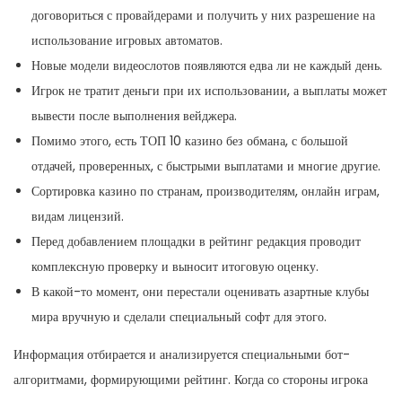
договориться с провайдерами и получить у них разрешение на
использование игровых автоматов.
Новые модели видеослотов появляются едва ли не каждый день.
Игрок не тратит деньги при их использовании, а выплаты может
вывести после выполнения вейджера.
Помимо этого, есть ТОП 10 казино без обмана, с большой
отдачей, проверенных, с быстрыми выплатами и многие другие.
Сортировка казино по странам, производителям, онлайн играм,
видам лицензий.
Перед добавлением площадки в рейтинг редакция проводит
комплексную проверку и выносит итоговую оценку.
В какой-то момент, они перестали оценивать азартные клубы
мира вручную и сделали специальный софт для этого.
Информация отбирается и анализируется специальными бот-
алгоритмами, формирующими рейтинг. Когда со стороны игрока