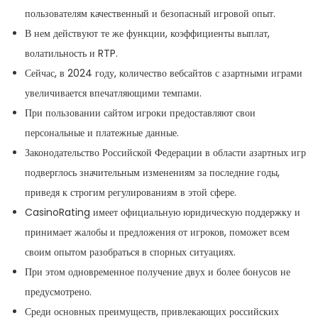
пользователям качественный и безопасный игровой опыт.
В нем действуют те же функции, коэффициенты выплат,
волатильность и RTP.
Сейчас, в 2024 году, количество вебсайтов с азартными играми
увеличивается впечатляющими темпами.
При пользовании сайтом игроки предоставляют свои
персональные и платежные данные.
Законодательство Российской Федерации в области азартных игр
подверглось значительным изменениям за последние годы,
приведя к строгим регулированиям в этой сфере.
CasinoRating имеет официальную юридическую поддержку и
принимает жалобы и предложения от игроков, поможет всем
своим опытом разобраться в спорных ситуациях.
При этом одновременное получение двух и более бонусов не
предусмотрено.
Среди основных преимуществ, привлекающих российских