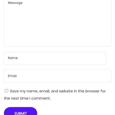
ш
и
х
с
а
й
т
о
в
к
а
з
и
Save my name, email, and website in this browser for
н
the next time I comment.
о
н