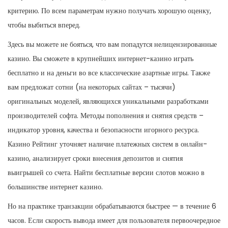
критерию. По всем параметрам нужно получать хорошую оценку,
чтобы выбиться вперед.
Здесь вы можете не бояться, что вам попадутся нелицензированные
казино. Вы сможете в крупнейших интернет-казино играть
бесплатно и на деньги во все классические азартные игры. Также
вам предложат сотни (на некоторых сайтах – тысячи)
оригинальных моделей, являющихся уникальными разработками
производителей софта. Методы пополнения и снятия средств –
индикатор уровня, качества и безопасности игорного ресурса.
Казино Рейтинг уточняет наличие платежных систем в онлайн-
казино, анализирует сроки внесения депозитов и снятия
выигрышей со счета. Найти бесплатные версии слотов можно в
большинстве интернет казино.
Но на практике транзакции обрабатываются быстрее — в течение 6
часов. Если скорость вывода имеет для пользователя первоочередное