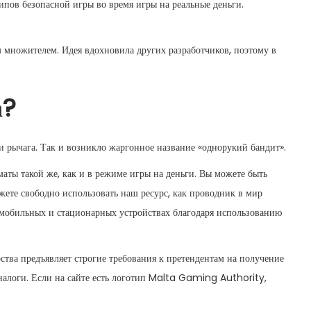
ипов безопасной игры во время игры на реальные деньги.
 множителем. Идея вдохновила других разработчиков, поэтому в
а?
и рычага. Так и возникло жаргонное название «однорукий бандит».
аты такой же, как и в режиме игры на деньги. Вы можете быть
ожете свободно использовать наш ресурс, как проводник в мир
а мобильных и стационарных устройствах благодаря использованию
ства предъявляет строгие требования к претендентам на получение
налоги. Если на сайте есть логотип Malta Gaming Authority,