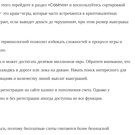
 этого перейдите в раздел «Casinos» и воспользуйтесь сортировкой
— это краш-игры, которые часто встречаются в криптовалютных
грает, если выведет деньги до «крушения», при этом размер выигрыша
с терминологией позволит избежать сложностей в процессе игры и
жно.
а и может достигать десятков миллионов евро. Обратите внимание, что
ходясь в дороге или лежа на диване. Начать поиск интересного для
функциям и количеству линий выплат выигрышей.
регистрации на сайте казино и пополнения счета. Однако у
тно и без регистрации иногда доступны не все функции.
ьги, поэтому бесплатные слоты считаются более безопасной