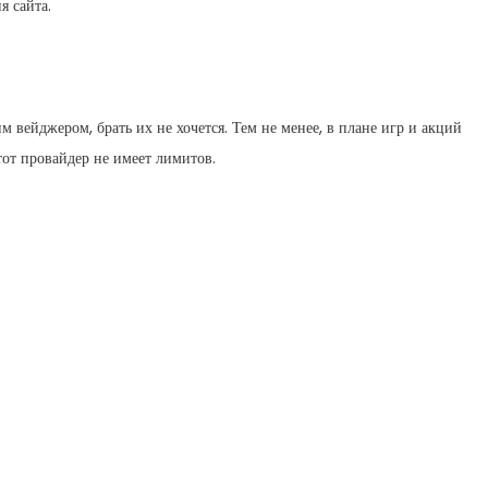
 сайта.
йджером, брать их не хочется. Тем не менее, в плане игр и акций
тот провайдер не имеет лимитов.