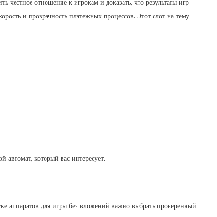
ть честное отношение к игрокам и доказать, что результаты игр
орость и прозрачность платежных процессов. Этот слот на тему
й автомат, который вас интересует.
ске аппаратов для игры без вложений важно выбрать проверенный