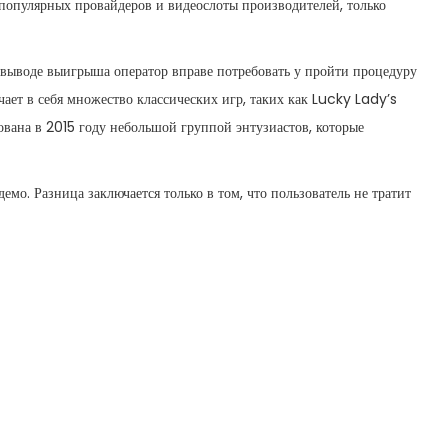
т популярных провайдеров и видеослоты производителей, только
 выводе выигрыша оператор вправе потребовать у пройти процедуру
ет в себя множество классических игр, таких как Lucky Lady’s
вана в 2015 году небольшой группой энтузиастов, которые
емо. Разница заключается только в том, что пользователь не тратит