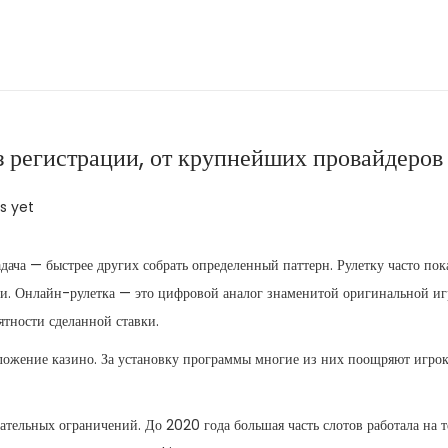
з регистрации, от крупнейших провайдеров
 yet
дача — быстрее других собрать определенный паттерн. Рулетку часто по
и. Онлайн-рулетка — это цифровой аналог знаменитой оригинальной игры.
тности сделанной ставки.
ложение казино. За установку программы многие из них поощряют игрока
ательных ограничений. До 2020 года большая часть слотов работала на т