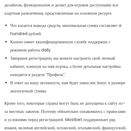
дизайном, функционалом и делает для игроков доступными все
азартные развлечения, представленные на основном ресурсе.
Что касается вывода средств, минимальная сумма составляет a
hundred рублей.
Казино имеет квалифицированную службу поддержки с
режимом работы daily.
Завершив регистрацию, вы можете настроить свой личный
кабинет, кликнув на имя игрока, а более детальные настройки
находятся в разделе “Профиль”.
В ответ на вашу активность, вам будет начислен бонус в размере
аналогичной суммы.
Кроме того, некоторые страны могут быть не допущены к сайту из-
за местных законов. Поэтому обязательно ознакомьтесь с правилами
и условиями перед регистрацией. Mostbet поддерживает ряд
языков, включая английский, испанский, итальянский, французский,