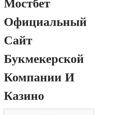
Мостбет
0
n
2
Официальный
4
Сайт
Букмекерской
Компании И
Казино