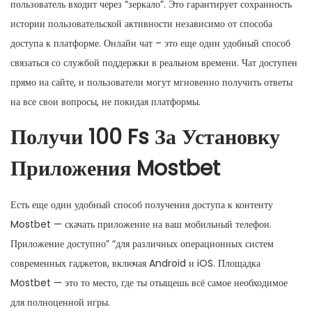
пользователь входит через “зеркало”. Это гарантирует сохранность
истории пользовательской активности независимо от способа
доступа к платформе. Онлайн чат – это еще один удобный способ
связаться со службой поддержки в реальном времени. Чат доступен
прямо на сайте, и пользователи могут мгновенно получить ответы
на все свои вопросы, не покидая платформы.
Получи 100 Fs За Установку
Приложения Mostbet
Есть еще один удобный способ получения доступа к контенту
Mostbet — скачать приложение на ваш мобильный телефон.
Приложение доступно” “для различных операционных систем
современных гаджетов, включая Android и iOS. Площадка
Mostbet — это то место, где ты отыщешь всё самое необходимое
для полноценной игры.