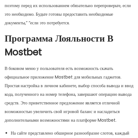
поэтому перед их использованием обязательно перепроверьте, если
это необходимо. Будьте готовы предоставить необходимые
документы,” “если это потребуется.
Программа Лояльности В
Mostbet
В боковом меню у пользователя есть возможность скачать
официальное приложение Mostbet для мобильных гаджетов.
Простая настройка в личном кабинете, выбор способа вывода и ввод
кода, полученного на номер телефона, завершают операцию вывода
средств. Это приветственное предложение является отличной
возможностью увеличить свой игровой баланс и насладиться
дополнительными возможностями на платформе Mostbet.
На сайте представлено обширное разнообразие слотов, каждый