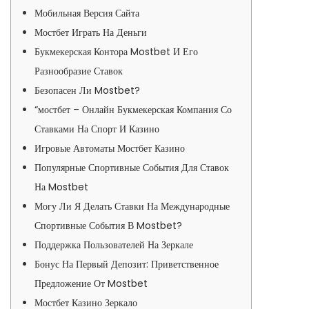
Мобильная Версия Сайта
Мостбет Играть На Деньги
Букмекерская Контора Mostbet И Его
Разнообразие Ставок
Безопасен Ли Mostbet?
“мостбет – Онлайн Букмекерская Компания Со
Ставками На Спорт И Казино
Игровые Автоматы Мостбет Казино
Популярные Спортивные События Для Ставок
На Mostbet
Могу Ли Я Делать Ставки На Международные
Спортивные События В Mostbet?
Поддержка Пользователей На Зеркале
Бонус На Первый Депозит: Приветственное
Предложение От Mostbet
Мостбет Казино Зеркало