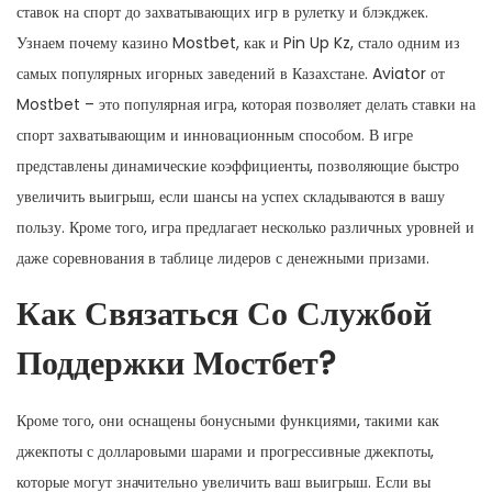
ставок на спорт до захватывающих игр в рулетку и блэкджек.
Узнаем почему казино Mostbet, как и Pin Up Kz, стало одним из
самых популярных игорных заведений в Казахстане. Aviator от
Mostbet – это популярная игра, которая позволяет делать ставки на
спорт захватывающим и инновационным способом. В игре
представлены динамические коэффициенты, позволяющие быстро
увеличить выигрыш, если шансы на успех складываются в вашу
пользу. Кроме того, игра предлагает несколько различных уровней и
даже соревнования в таблице лидеров с денежными призами.
Как Связаться Со Службой
Поддержки Мостбет?
Кроме того, они оснащены бонусными функциями, такими как
джекпоты с долларовыми шарами и прогрессивные джекпоты,
которые могут значительно увеличить ваш выигрыш. Если вы