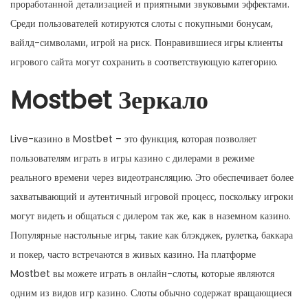
проработанной детализацией и приятными звуковыми эффектами.
Среди пользователей котируются слоты с покупными бонусам,
вайлд-символами, игрой на риск. Понравившиеся игры клиенты
игрового сайта могут сохранить в соответствующую категорию.
Mostbet Зеркало
Live-казино в Mostbet – это функция, которая позволяет
пользователям играть в игры казино с дилерами в режиме
реального времени через видеотрансляцию. Это обеспечивает более
захватывающий и аутентичный игровой процесс, поскольку игроки
могут видеть и общаться с дилером так же, как в наземном казино.
Популярные настольные игры, такие как блэкджек, рулетка, баккара
и покер, часто встречаются в живых казино. На платформе
Mostbet вы можете играть в онлайн-слоты, которые являются
одним из видов игр казино. Слоты обычно содержат вращающиеся