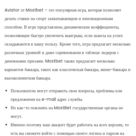
Aviator от Mostbet – это популярная игра, которая позволяет
делать ставки на спорт захватывающим и инновационным
способом. В игре представлены динамические коэффициенты,
позволяющие быстро увеличить выигрыш, если шансы на успех
складываются в вашу пользу. Кроме того, игра предлагает несколько
различных уровней и даже соревнования в таблице лидеров с
денежными призами. Mostbet также предлагает несколько
вариантов баккара, таких как классическая баккара, мини-баккара и
высоколимитная баккара.
Пользователи могут отправить свои вопросы, проблемы или
предложения на e-mail адрес службы.
Но как-то повлиять на MostBet государственные органы не
могут.
Именно поэтому ваш аккаунт будет работать на всех версиях, то
есть вы сможете войти с помощью своего логина и пароля на