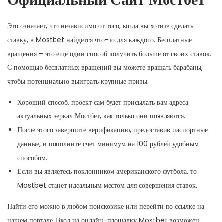
Официальный Сайт Мостбет
Это означает, что независимо от того, когда вы хотите сделать
ставку, в Mostbet найдется что-то для каждого. Бесплатные
вращения – это еще один способ получить больше от своих ставок.
С помощью бесплатных вращений вы можете вращать барабаны,
чтобы потенциально выиграть крупные призы.
Хороший способ, проект сам будет присылать вам адреса
актуальных зеркал Мостбет, как только они появляются.
После этого завершите верификацию, предоставив паспортные
данные, и пополните счет минимум на 100 рублей удобным
способом.
Если вы являетесь поклонником американского футбола, то
Mostbet станет идеальным местом для совершения ставок.
Найти его можно в любом поисковике или перейти по ссылке на
нашем портале. Вход на онлайн-площадку Mostbet возможен