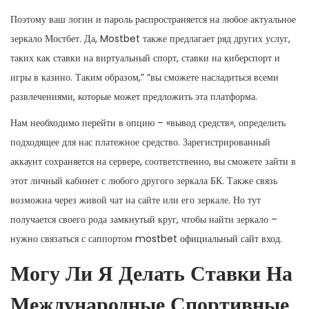
Поэтому ваш логин и пароль распространяется на любое актуальное
зеркало Мостбет. Да, Mostbet также предлагает ряд других услуг,
таких как ставки на виртуальный спорт, ставки на киберспорт и
игры в казино. Таким образом,” “вы сможете насладиться всеми
развлечениями, которые может предложить эта платформа.
Нам необходимо перейти в опцию – «вывод средств», определить
подходящее для нас платежное средство. Зарегистрированный
аккаунт сохраняется на сервере, соответственно, вы сможете зайти в
этот личный кабинет с любого другого зеркала БК. Также связь
возможна через живой чат на сайте или его зеркале. Но тут
получается своего рода замкнутый круг, чтобы найти зеркало –
нужно связаться с саппортом
mostbet официальный сайт вход
.
Могу Ли Я Делать Ставки На
Международные Спортивные