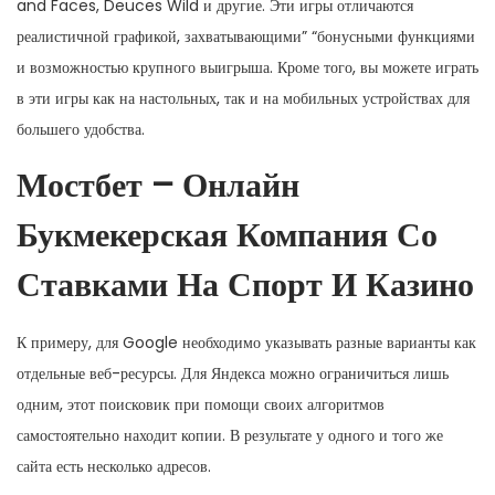
and Faces, Deuces Wild и другие. Эти игры отличаются
реалистичной графикой, захватывающими” “бонусными функциями
и возможностью крупного выигрыша. Кроме того, вы можете играть
в эти игры как на настольных, так и на мобильных устройствах для
большего удобства.
Мостбет – Онлайн
Букмекерская Компания Со
Ставками На Спорт И Казино
К примеру, для Google необходимо указывать разные варианты как
отдельные веб-ресурсы. Для Яндекса можно ограничиться лишь
одним, этот поисковик при помощи своих алгоритмов
самостоятельно находит копии. В результате у одного и того же
сайта есть несколько адресов.