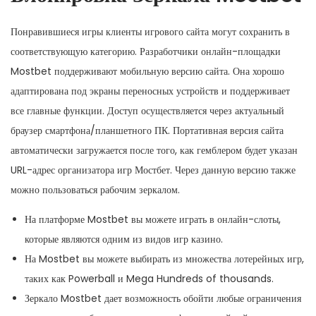
Понравившиеся игры клиенты игрового сайта могут сохранить в
соответствующую категорию. Разработчики онлайн-площадки
Mostbet поддерживают мобильную версию сайта. Она хорошо
адаптирована под экраны переносных устройств и поддерживает
все главные функции. Доступ осуществляется через актуальный
браузер смартфона/планшетного ПК. Портативная версия сайта
автоматически загружается после того, как гемблером будет указан
URL-адрес организатора игр Мостбет. Через данную версию также
можно пользоваться рабочим зеркалом.
На платформе Mostbet вы можете играть в онлайн-слоты,
которые являются одним из видов игр казино.
На Mostbet вы можете выбирать из множества лотерейных игр,
таких как Powerball и Mega Hundreds of thousands.
Зеркало Mostbet дает возможность обойти любые ограничения