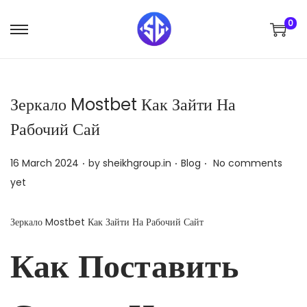
0
S
S
k
k
i
i
p
p
Зеркало Mostbet Как Зайти На
t
t
Рабочий Сай
o
o
n
c
.
.
.
P
P
16 March 2024
by
sheikhgroup.in
Blog
No comments
a
o
o
o
yet
v
n
s
s
i
t
t
t
Зеркало Mostbet Как Зайти На Рабочий Сайт
g
e
e
e
a
n
Как Поставить
d
d
t
t
o
i
i
n
n
o