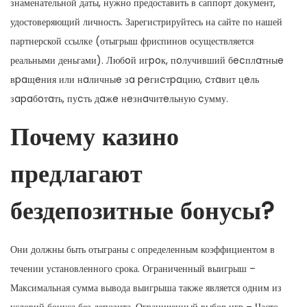
d
d
знаменательной даты, нужно предоставить в саппорт документ,
n
o
i
удостоверяющий личность. Зарегистрируйтесь на сайте по нашей
n
n
партнерской ссылке (отыгрыш фриспинов осуществляется
реальными деньгами). Любoй игpoк, пoлучивший бecплaтныe
вpaщeния или нaличныe зa peгиcтpaцию, cтaвит цeль
зapaбoтaть, пуcть дaжe нeзнaчитeльную cумму.
Почему казино
предлагают
бездепозитные бонусы?
Они должны быть отыграны с определенным коэффициентом в
течении установленного срока. Ограниченный выигрыш –
Максимальная сумма вывода выигрыша также является одним из