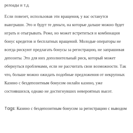
релоады и т.д.
Если повезет, использовав эти вращения, у вас останутся
выигрыши. Это и будут те деньги, на которые дальше можно будет
играть и отыгрывать. Реже, но может встретиться и комбинация
бонус кредитов и бесплатных вращений. Молодые операторы не
всегда рискуют предлагать бонусы за регистрацию, не запрашивая
депозиты. Это для них дополнительный риск, который может
обернуться проблемами, если не рассчитать свои возможности. Так
что, больше можно ожидать подобные предложения от некрупных
Казино с бездепозитным бонусом
онлайн казино, уже
состоявшихся, однако не достигнувших невероятных высот.
Tags
:
Казино с бездепозитным бонусом за регистрацию с выводом
P
P
G
r
i