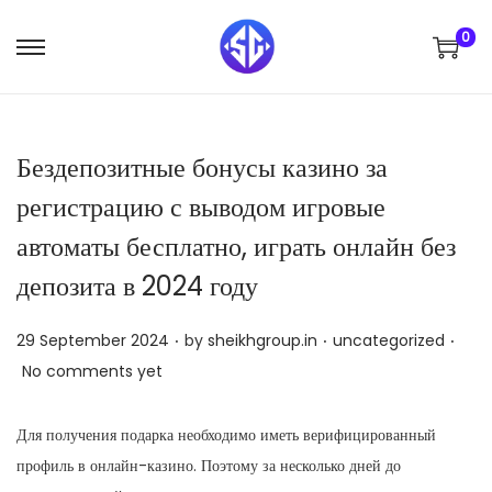
0
S
S
k
k
i
i
p
p
Бездепозитные бонусы казино за
t
t
регистрацию с выводом игровые
o
o
автоматы бесплатно, играть онлайн без
n
c
a
o
депозита в 2024 году
v
n
.
.
.
i
t
P
P
29 September 2024
by
sheikhgroup.in
uncategorized
g
e
o
o
No comments yet
a
n
s
s
t
t
t
t
Для получения подарка необходимо иметь верифицированный
i
e
e
профиль в онлайн-казино. Поэтому за несколько дней до
o