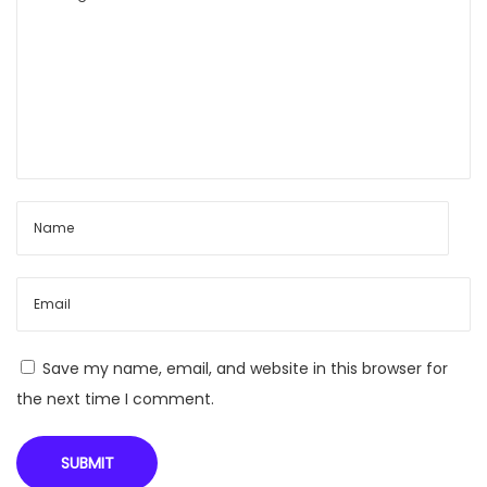
н
о
Р
Ф
Save my name, email, and website in this browser for
the next time I comment.