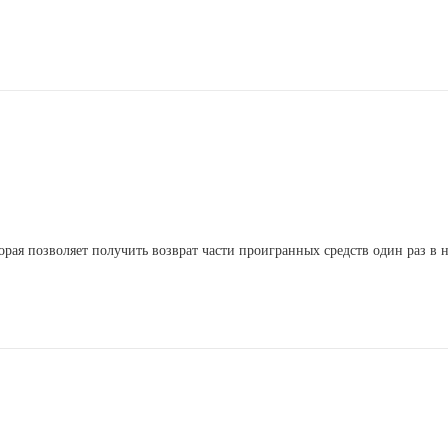
орая позволяет получить возврат части проигранных средств один раз в 