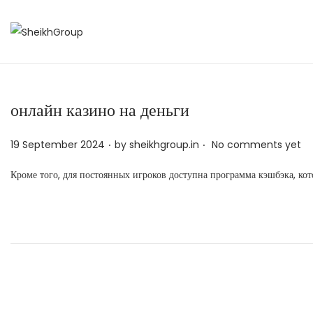
S
S
k
k
i
i
p
p
онлайн казино на деньги
t
t
o
o
.
.
P
19 September 2024
by
sheikhgroup.in
No comments yet
n
c
o
Кроме того, для постоянных игроков доступна программа кэшбэка, кот
a
o
s
v
n
t
i
t
e
g
e
d
a
n
o
t
t
n
i