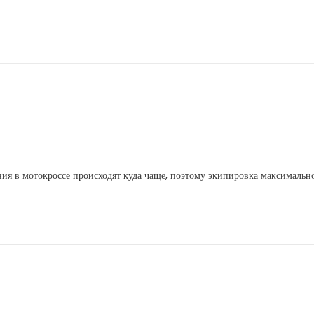
дения в мотокроссе происходят куда чаще, поэтому экипировка максимальн