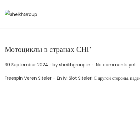
S
S
k
k
i
i
p
p
Мотоциклы в странах СНГ
t
t
o
o
.
.
P
30 September 2024
by
sheikhgroup.in
No comments yet
n
c
o
Freespin Veren Siteler – En İyi Slot Siteleri С другой стороны, па
a
o
s
v
n
t
i
t
e
g
e
d
a
n
o
t
t
n
i